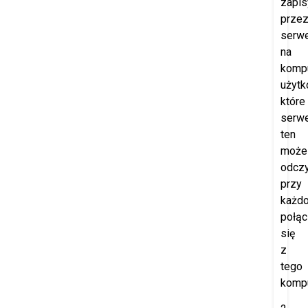
zapi
prze
serw
na
komp
użytk
które
serw
ten
może
odczy
przy
każd
połąc
się
z
tego
kompu