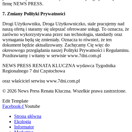
firmę NEWS PRESS.
7. Zmiany Polityki Prywatności
Drogi Użytkowniku, Droga Użytkowniczko, stale pracujemy nad
naszą ofertą i staramy się ulepszać oferowane usługi. To oznacza, że
zarówno wykorzystywana przez nas technologia, standardy oraz
wymagania będą się zmieniały. Oznacza to również, że ten
dokument będzie aktualizowany. Zachęcamy Cię więc do
okresowego przeglądania naszej Polityki Prywatności i Regulaminu.
Pozdrawiamy i witamy w serwisie www.7dni.com.pl
NEWS PRESS RENATA KLUCZNA wydawca Tygodnika
Regionalnego 7 dni Częstochowa
oraz właściciel serwisu www.7dni.com.pl
© 2026 News Press Renata Kluczna. Wszelkie prawa zastrzeżone.
Edit Template
Facebook-f
Youtube
Strona główna
Ekologia
Informator