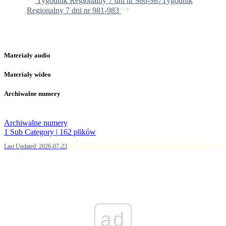
Tygodnik Regionalny 7 dni nr 986-987
Tygodnik
Regionalny 7 dni nr 981-983
Materiały audio
Materiały wideo
Archiwalne numery
Archiwalne numery
1 Sub Category
|
162 plików
Last Updated: 2026-07-23
ad