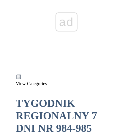
ad
View Categories
TYGODNIK
REGIONALNY 7
DNI NR 984-985