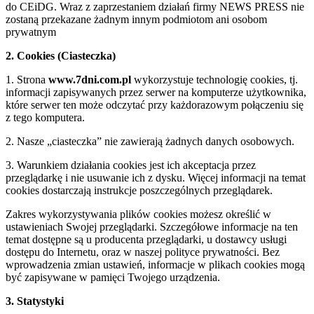
do CEiDG. Wraz z zaprzestaniem działań firmy NEWS PRESS nie
zostaną przekazane żadnym innym podmiotom ani osobom
prywatnym
2. Cookies (Ciasteczka)
1. Strona
www.7dni.com.pl
wykorzystuje technologię cookies, tj.
informacji zapisywanych przez serwer na komputerze użytkownika,
które serwer ten może odczytać przy każdorazowym połączeniu się
z tego komputera.
2. Nasze „ciasteczka” nie zawierają żadnych danych osobowych.
3. Warunkiem działania cookies jest ich akceptacja przez
przeglądarkę i nie usuwanie ich z dysku. Więcej informacji na temat
cookies dostarczają instrukcje poszczególnych przeglądarek.
Zakres wykorzystywania plików cookies możesz określić w
ustawieniach Swojej przeglądarki. Szczegółowe informacje na ten
temat dostępne są u producenta przeglądarki, u dostawcy usługi
dostępu do Internetu, oraz w naszej polityce prywatności. Bez
wprowadzenia zmian ustawień, informacje w plikach cookies mogą
być zapisywane w pamięci Twojego urządzenia.
3. Statystyki