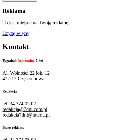
Reklama
To jest miejsce na Twoją reklamę
Czytaj więcej
Kontakt
Tygodnik
Regionalny
7 dni
Al. Wolności 22 lok. 12
42-217 Częstochowa
Redakcja
tel. 34 374 05 02
redakcja@7dni.com.pl
redakcja7dni@interia.pl
Biuro reklamy
tel. 34 374 05 02