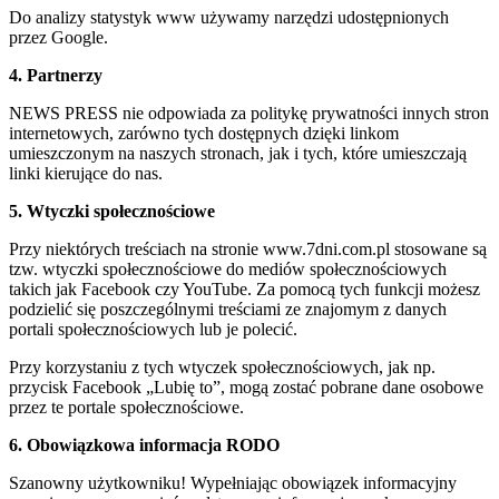
Do analizy statystyk www używamy narzędzi udostępnionych
przez Google.
4. Partnerzy
NEWS PRESS nie odpowiada za politykę prywatności innych stron
internetowych, zarówno tych dostępnych dzięki linkom
umieszczonym na naszych stronach, jak i tych, które umieszczają
linki kierujące do nas.
5. Wtyczki społecznościowe
Przy niektórych treściach na stronie www.7dni.com.pl stosowane są
tzw. wtyczki społecznościowe do mediów społecznościowych
takich jak Facebook czy YouTube. Za pomocą tych funkcji możesz
podzielić się poszczególnymi treściami ze znajomym z danych
portali społecznościowych lub je polecić.
Przy korzystaniu z tych wtyczek społecznościowych, jak np.
przycisk Facebook „Lubię to”, mogą zostać pobrane dane osobowe
przez te portale społecznościowe.
6. Obowiązkowa informacja RODO
Szanowny użytkowniku! Wypełniając obowiązek informacyjny