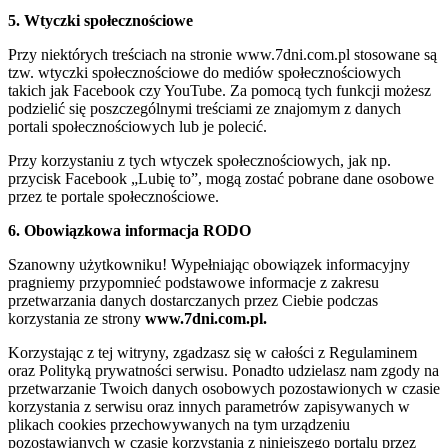
5. Wtyczki społecznościowe
Przy niektórych treściach na stronie www.7dni.com.pl stosowane są
tzw. wtyczki społecznościowe do mediów społecznościowych
takich jak Facebook czy YouTube. Za pomocą tych funkcji możesz
podzielić się poszczególnymi treściami ze znajomym z danych
portali społecznościowych lub je polecić.
Przy korzystaniu z tych wtyczek społecznościowych, jak np.
przycisk Facebook „Lubię to”, mogą zostać pobrane dane osobowe
przez te portale społecznościowe.
6. Obowiązkowa informacja RODO
Szanowny użytkowniku! Wypełniając obowiązek informacyjny
pragniemy przypomnieć podstawowe informacje z zakresu
przetwarzania danych dostarczanych przez Ciebie podczas
korzystania ze strony
www.7dni.com.pl.
Korzystając z tej witryny, zgadzasz się w całości z Regulaminem
oraz Polityką prywatności serwisu. Ponadto udzielasz nam zgody na
przetwarzanie Twoich danych osobowych pozostawionych w czasie
korzystania z serwisu oraz innych parametrów zapisywanych w
plikach cookies przechowywanych na tym urządzeniu
pozostawianych w czasie korzystania z niniejszego portalu przez