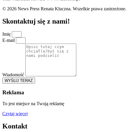
© 2026 News Press Renata Kluczna. Wszelkie prawa zastrzeżone.
Skontaktuj się z nami!
Imię
E-mail
Wiadomość
WYŚLIJ TERAZ
Reklama
To jest miejsce na Twoją reklamę
Czytaj więcej
Kontakt