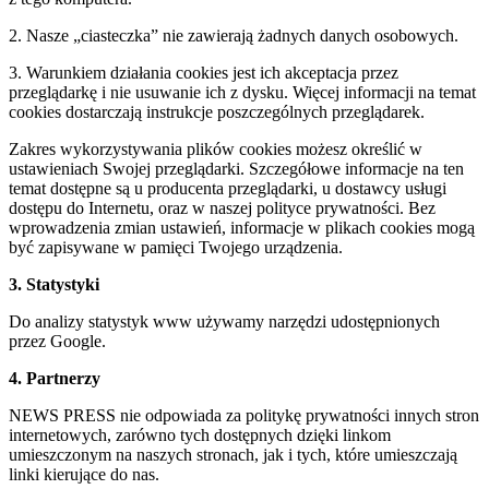
2. Nasze „ciasteczka” nie zawierają żadnych danych osobowych.
3. Warunkiem działania cookies jest ich akceptacja przez
przeglądarkę i nie usuwanie ich z dysku. Więcej informacji na temat
cookies dostarczają instrukcje poszczególnych przeglądarek.
Zakres wykorzystywania plików cookies możesz określić w
ustawieniach Swojej przeglądarki. Szczegółowe informacje na ten
temat dostępne są u producenta przeglądarki, u dostawcy usługi
dostępu do Internetu, oraz w naszej polityce prywatności. Bez
wprowadzenia zmian ustawień, informacje w plikach cookies mogą
być zapisywane w pamięci Twojego urządzenia.
3. Statystyki
Do analizy statystyk www używamy narzędzi udostępnionych
przez Google.
4. Partnerzy
NEWS PRESS nie odpowiada za politykę prywatności innych stron
internetowych, zarówno tych dostępnych dzięki linkom
umieszczonym na naszych stronach, jak i tych, które umieszczają
linki kierujące do nas.