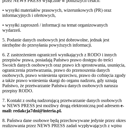
przez NEWS PRESS wyłącznie w poniższych celach:
• wysyłki materiałów prasowych, wizerunkowych (PR) oraz
informacyjnych i ofertowych,
• wysyłki zaproszeń / informacji na temat organizowanych
wydarzeń.
5. Podanie danych osobowych jest dobrowolne, jednak jest
niezbędne do przesyłania powyższych informacji.
6. Z zastrzeżeniem ograniczeń wynikających z RODO i innych
przepisów prawa, posiadają Państwo prawo dostępu do treści
Swoich danych osobowych oraz prawo ich sprostowania, usunięcia,
ograniczenia przetwarzania, prawo do przenoszenia danych
osobowych, prawo wniesienia sprzeciwu, prawo do cofnięcia zgody
a także prawo wniesienia skargi do organu nadzoru, gdy uznają
Państwo, że przetwarzanie Państwa danych osobowych narusza
przepisy RODO.
7. Kontakt z osobą nadzorującą przetwarzanie danych osobowych
w NEWS PRESS jest możliwy drogą elektroniczną pod adresem
e-
mail: redakcja7dni@interia.pl.
8. Państwa dane osobowe będą przechowywane jedynie przez okres
realizowania przez NEWS PRESS zadań wypływających z wpisu