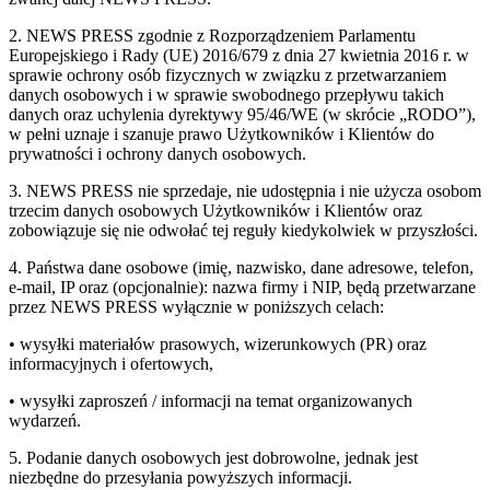
2. NEWS PRESS zgodnie z Rozporządzeniem Parlamentu
Europejskiego i Rady (UE) 2016/679 z dnia 27 kwietnia 2016 r. w
sprawie ochrony osób fizycznych w związku z przetwarzaniem
danych osobowych i w sprawie swobodnego przepływu takich
danych oraz uchylenia dyrektywy 95/46/WE (w skrócie „RODO”),
w pełni uznaje i szanuje prawo Użytkowników i Klientów do
prywatności i ochrony danych osobowych.
3. NEWS PRESS nie sprzedaje, nie udostępnia i nie użycza osobom
trzecim danych osobowych Użytkowników i Klientów oraz
zobowiązuje się nie odwołać tej reguły kiedykolwiek w przyszłości.
4. Państwa dane osobowe (imię, nazwisko, dane adresowe, telefon,
e-mail, IP oraz (opcjonalnie): nazwa firmy i NIP, będą przetwarzane
przez NEWS PRESS wyłącznie w poniższych celach:
• wysyłki materiałów prasowych, wizerunkowych (PR) oraz
informacyjnych i ofertowych,
• wysyłki zaproszeń / informacji na temat organizowanych
wydarzeń.
5. Podanie danych osobowych jest dobrowolne, jednak jest
niezbędne do przesyłania powyższych informacji.