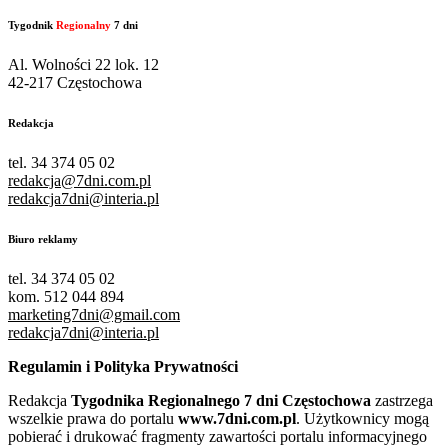
Tygodnik
Regionalny
7 dni
Al. Wolności 22 lok. 12
42-217 Częstochowa
Redakcja
tel. 34 374 05 02
redakcja@7dni.com.pl
redakcja7dni@interia.pl
Biuro reklamy
tel. 34 374 05 02
kom. 512 044 894
marketing7dni@gmail.com
redakcja7dni@interia.pl
Regulamin i Polityka Prywatności
Redakcja
Tygodnika Regionalnego 7 dni Częstochowa
zastrzega
wszelkie prawa do portalu
www.7dni.com.pl
. Użytkownicy mogą
pobierać i drukować fragmenty zawartości portalu informacyjnego