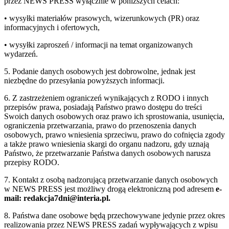
przez NEWS PRESS wyłącznie w poniższych celach:
• wysyłki materiałów prasowych, wizerunkowych (PR) oraz
informacyjnych i ofertowych,
• wysyłki zaproszeń / informacji na temat organizowanych
wydarzeń.
5. Podanie danych osobowych jest dobrowolne, jednak jest
niezbędne do przesyłania powyższych informacji.
6. Z zastrzeżeniem ograniczeń wynikających z RODO i innych
przepisów prawa, posiadają Państwo prawo dostępu do treści
Swoich danych osobowych oraz prawo ich sprostowania, usunięcia,
ograniczenia przetwarzania, prawo do przenoszenia danych
osobowych, prawo wniesienia sprzeciwu, prawo do cofnięcia zgody
a także prawo wniesienia skargi do organu nadzoru, gdy uznają
Państwo, że przetwarzanie Państwa danych osobowych narusza
przepisy RODO.
7. Kontakt z osobą nadzorującą przetwarzanie danych osobowych
w NEWS PRESS jest możliwy drogą elektroniczną pod adresem
e-
mail: redakcja7dni@interia.pl.
8. Państwa dane osobowe będą przechowywane jedynie przez okres
realizowania przez NEWS PRESS zadań wypływających z wpisu