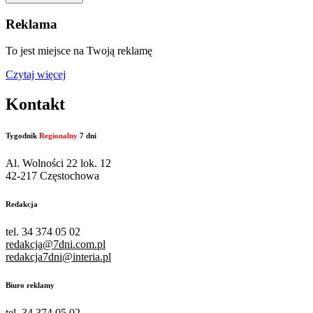
Reklama
To jest miejsce na Twoją reklamę
Czytaj więcej
Kontakt
Tygodnik
Regionalny
7 dni
Al. Wolności 22 lok. 12
42-217 Częstochowa
Redakcja
tel. 34 374 05 02
redakcja@7dni.com.pl
redakcja7dni@interia.pl
Biuro reklamy
tel. 34 374 05 02