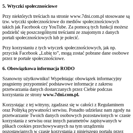
5. Wtyczki społecznościowe
Przy niektórych treściach na stronie www.7dni.com.pl stosowane są
tzw. wtyczki społecznościowe do mediów społecznościowych
takich jak Facebook czy YouTube. Za pomocą tych funkcji możesz
podzielić się poszczególnymi treściami ze znajomym z danych
portali społecznościowych lub je polecić.
Przy korzystaniu z tych wtyczek społecznościowych, jak np.
przycisk Facebook „Lubię to”, mogą zostać pobrane dane osobowe
przez te portale społecznościowe.
6. Obowiązkowa informacja RODO
Szanowny użytkowniku! Wypełniając obowiązek informacyjny
pragniemy przypomnieć podstawowe informacje z zakresu
przetwarzania danych dostarczanych przez Ciebie podczas
korzystania ze strony
www.7dni.com.pl.
Korzystając z tej witryny, zgadzasz się w całości z Regulaminem
oraz Polityką prywatności serwisu. Ponadto udzielasz nam zgody na
przetwarzanie Twoich danych osobowych pozostawionych w czasie
korzystania z serwisu oraz innych parametrów zapisywanych w
plikach cookies przechowywanych na tym urządzeniu
pozostawianych w czasie korzystania z niniejszego portalu przez