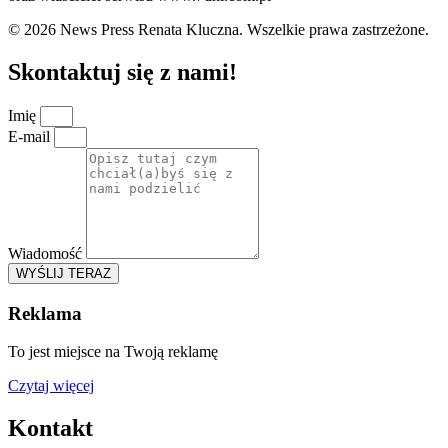
© 2026 News Press Renata Kluczna. Wszelkie prawa zastrzeżone.
Skontaktuj się z nami!
Imię
E-mail
Wiadomość
WYŚLIJ TERAZ
Reklama
To jest miejsce na Twoją reklamę
Czytaj więcej
Kontakt