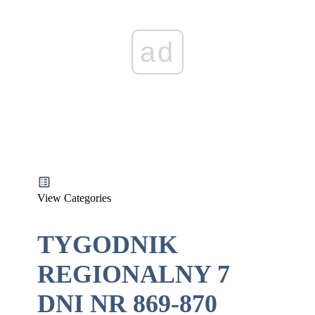
ad
View Categories
TYGODNIK
REGIONALNY 7
DNI NR 869-870