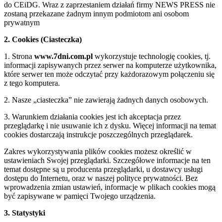
do CEiDG. Wraz z zaprzestaniem działań firmy NEWS PRESS nie
zostaną przekazane żadnym innym podmiotom ani osobom
prywatnym
2. Cookies (Ciasteczka)
1. Strona
www.7dni.com.pl
wykorzystuje technologię cookies, tj.
informacji zapisywanych przez serwer na komputerze użytkownika,
które serwer ten może odczytać przy każdorazowym połączeniu się
z tego komputera.
2. Nasze „ciasteczka” nie zawierają żadnych danych osobowych.
3. Warunkiem działania cookies jest ich akceptacja przez
przeglądarkę i nie usuwanie ich z dysku. Więcej informacji na temat
cookies dostarczają instrukcje poszczególnych przeglądarek.
Zakres wykorzystywania plików cookies możesz określić w
ustawieniach Swojej przeglądarki. Szczegółowe informacje na ten
temat dostępne są u producenta przeglądarki, u dostawcy usługi
dostępu do Internetu, oraz w naszej polityce prywatności. Bez
wprowadzenia zmian ustawień, informacje w plikach cookies mogą
być zapisywane w pamięci Twojego urządzenia.
3. Statystyki