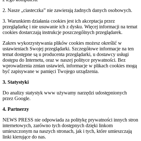
2. Nasze „ciasteczka” nie zawierają żadnych danych osobowych.
3. Warunkiem działania cookies jest ich akceptacja przez
przeglądarkę i nie usuwanie ich z dysku. Więcej informacji na temat
cookies dostarczają instrukcje poszczególnych przeglądarek.
Zakres wykorzystywania plików cookies możesz określić w
ustawieniach Swojej przeglądarki. Szczegółowe informacje na ten
temat dostępne są u producenta przeglądarki, u dostawcy usługi
dostępu do Internetu, oraz w naszej polityce prywatności. Bez
wprowadzenia zmian ustawień, informacje w plikach cookies mogą
być zapisywane w pamięci Twojego urządzenia.
3. Statystyki
Do analizy statystyk www używamy narzędzi udostępnionych
przez Google.
4. Partnerzy
NEWS PRESS nie odpowiada za politykę prywatności innych stron
internetowych, zarówno tych dostępnych dzięki linkom
umieszczonym na naszych stronach, jak i tych, które umieszczają
linki kierujące do nas.