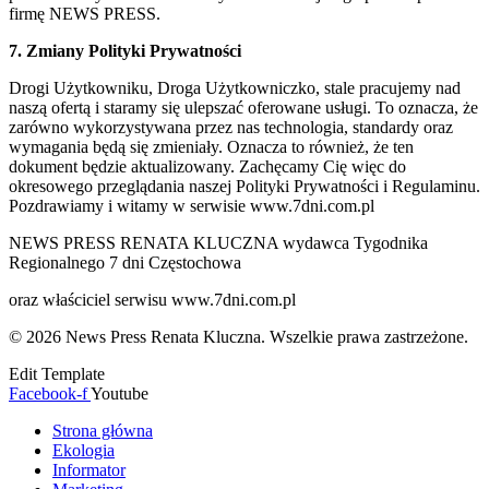
firmę NEWS PRESS.
7. Zmiany Polityki Prywatności
Drogi Użytkowniku, Droga Użytkowniczko, stale pracujemy nad
naszą ofertą i staramy się ulepszać oferowane usługi. To oznacza, że
zarówno wykorzystywana przez nas technologia, standardy oraz
wymagania będą się zmieniały. Oznacza to również, że ten
dokument będzie aktualizowany. Zachęcamy Cię więc do
okresowego przeglądania naszej Polityki Prywatności i Regulaminu.
Pozdrawiamy i witamy w serwisie www.7dni.com.pl
NEWS PRESS RENATA KLUCZNA wydawca Tygodnika
Regionalnego 7 dni Częstochowa
oraz właściciel serwisu www.7dni.com.pl
© 2026 News Press Renata Kluczna. Wszelkie prawa zastrzeżone.
Edit Template
Facebook-f
Youtube
Strona główna
Ekologia
Informator