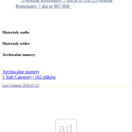
Tygodnik Regionalny 7 dni nr 871-872
Tygodnik
Regionalny 7 dni nr 867-868
Materiały audio
Materiały wideo
Archiwalne numery
Archiwalne numery
1 Sub Category
|
162 plików
Last Updated: 2026-07-23
ad