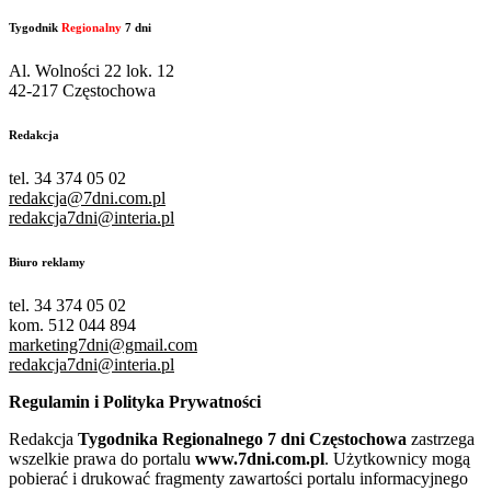
Tygodnik
Regionalny
7 dni
Al. Wolności 22 lok. 12
42-217 Częstochowa
Redakcja
tel. 34 374 05 02
redakcja@7dni.com.pl
redakcja7dni@interia.pl
Biuro reklamy
tel. 34 374 05 02
kom. 512 044 894
marketing7dni@gmail.com
redakcja7dni@interia.pl
Regulamin i Polityka Prywatności
Redakcja
Tygodnika Regionalnego 7 dni Częstochowa
zastrzega
wszelkie prawa do portalu
www.7dni.com.pl
. Użytkownicy mogą
pobierać i drukować fragmenty zawartości portalu informacyjnego