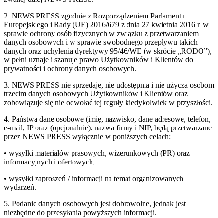
2. NEWS PRESS zgodnie z Rozporządzeniem Parlamentu
Europejskiego i Rady (UE) 2016/679 z dnia 27 kwietnia 2016 r. w
sprawie ochrony osób fizycznych w związku z przetwarzaniem
danych osobowych i w sprawie swobodnego przepływu takich
danych oraz uchylenia dyrektywy 95/46/WE (w skrócie „RODO”),
w pełni uznaje i szanuje prawo Użytkowników i Klientów do
prywatności i ochrony danych osobowych.
3. NEWS PRESS nie sprzedaje, nie udostępnia i nie użycza osobom
trzecim danych osobowych Użytkowników i Klientów oraz
zobowiązuje się nie odwołać tej reguły kiedykolwiek w przyszłości.
4. Państwa dane osobowe (imię, nazwisko, dane adresowe, telefon,
e-mail, IP oraz (opcjonalnie): nazwa firmy i NIP, będą przetwarzane
przez NEWS PRESS wyłącznie w poniższych celach:
• wysyłki materiałów prasowych, wizerunkowych (PR) oraz
informacyjnych i ofertowych,
• wysyłki zaproszeń / informacji na temat organizowanych
wydarzeń.
5. Podanie danych osobowych jest dobrowolne, jednak jest
niezbędne do przesyłania powyższych informacji.