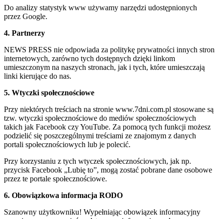
Do analizy statystyk www używamy narzędzi udostępnionych
przez Google.
4. Partnerzy
NEWS PRESS nie odpowiada za politykę prywatności innych stron
internetowych, zarówno tych dostępnych dzięki linkom
umieszczonym na naszych stronach, jak i tych, które umieszczają
linki kierujące do nas.
5. Wtyczki społecznościowe
Przy niektórych treściach na stronie www.7dni.com.pl stosowane są
tzw. wtyczki społecznościowe do mediów społecznościowych
takich jak Facebook czy YouTube. Za pomocą tych funkcji możesz
podzielić się poszczególnymi treściami ze znajomym z danych
portali społecznościowych lub je polecić.
Przy korzystaniu z tych wtyczek społecznościowych, jak np.
przycisk Facebook „Lubię to”, mogą zostać pobrane dane osobowe
przez te portale społecznościowe.
6. Obowiązkowa informacja RODO
Szanowny użytkowniku! Wypełniając obowiązek informacyjny