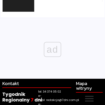
ad
Kontakt
Mapa
witryny
tel. 34 374 05 02
Tygodnik
e-
Regionalny
7
dni
mail:
redakcja@7dni.com.pl
e-