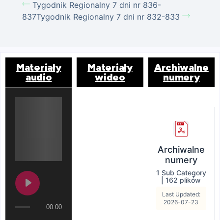
Tygodnik Regionalny 7 dni nr 836-
837
Tygodnik Regionalny 7 dni nr 832-833
Materiały
Materiały
Archiwalne
audio
wideo
numery
Archiwalne
numery
1 Sub Category
|
162 plików
Last Updated:
2026-07-23
00:00