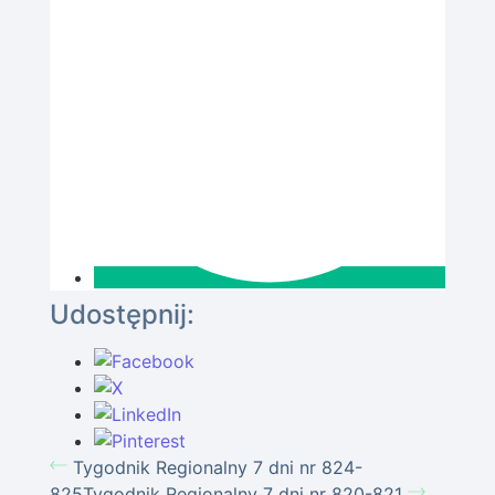
Udostępnij:
Tygodnik Regionalny 7 dni nr 824-
825
Tygodnik Regionalny 7 dni nr 820-821