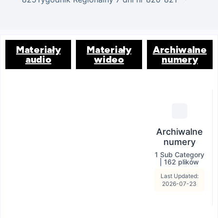
Materiały
Materiały
Archiwalne
audio
wideo
numery
Archiwalne
numery
1 Sub Category
|
162 plików
Last Updated:
2026-07-23