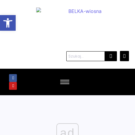
Otwórz pasek narzędzi
ad