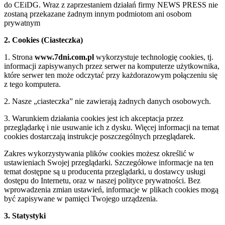
do CEiDG. Wraz z zaprzestaniem działań firmy NEWS PRESS nie
zostaną przekazane żadnym innym podmiotom ani osobom
prywatnym
2. Cookies (Ciasteczka)
1. Strona
www.7dni.com.pl
wykorzystuje technologię cookies, tj.
informacji zapisywanych przez serwer na komputerze użytkownika,
które serwer ten może odczytać przy każdorazowym połączeniu się
z tego komputera.
2. Nasze „ciasteczka” nie zawierają żadnych danych osobowych.
3. Warunkiem działania cookies jest ich akceptacja przez
przeglądarkę i nie usuwanie ich z dysku. Więcej informacji na temat
cookies dostarczają instrukcje poszczególnych przeglądarek.
Zakres wykorzystywania plików cookies możesz określić w
ustawieniach Swojej przeglądarki. Szczegółowe informacje na ten
temat dostępne są u producenta przeglądarki, u dostawcy usługi
dostępu do Internetu, oraz w naszej polityce prywatności. Bez
wprowadzenia zmian ustawień, informacje w plikach cookies mogą
być zapisywane w pamięci Twojego urządzenia.
3. Statystyki