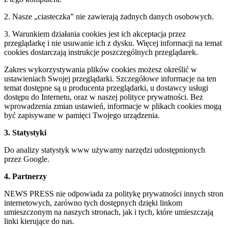
2. Nasze „ciasteczka” nie zawierają żadnych danych osobowych.
3. Warunkiem działania cookies jest ich akceptacja przez
przeglądarkę i nie usuwanie ich z dysku. Więcej informacji na temat
cookies dostarczają instrukcje poszczególnych przeglądarek.
Zakres wykorzystywania plików cookies możesz określić w
ustawieniach Swojej przeglądarki. Szczegółowe informacje na ten
temat dostępne są u producenta przeglądarki, u dostawcy usługi
dostępu do Internetu, oraz w naszej polityce prywatności. Bez
wprowadzenia zmian ustawień, informacje w plikach cookies mogą
być zapisywane w pamięci Twojego urządzenia.
3. Statystyki
Do analizy statystyk www używamy narzędzi udostępnionych
przez Google.
4. Partnerzy
NEWS PRESS nie odpowiada za politykę prywatności innych stron
internetowych, zarówno tych dostępnych dzięki linkom
umieszczonym na naszych stronach, jak i tych, które umieszczają
linki kierujące do nas.