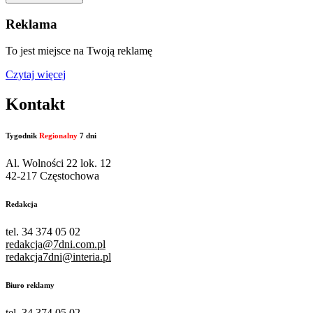
Reklama
To jest miejsce na Twoją reklamę
Czytaj więcej
Kontakt
Tygodnik
Regionalny
7 dni
Al. Wolności 22 lok. 12
42-217 Częstochowa
Redakcja
tel. 34 374 05 02
redakcja@7dni.com.pl
redakcja7dni@interia.pl
Biuro reklamy
tel. 34 374 05 02