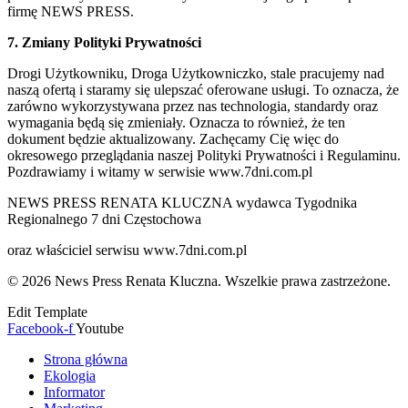
firmę NEWS PRESS.
7. Zmiany Polityki Prywatności
Drogi Użytkowniku, Droga Użytkowniczko, stale pracujemy nad
naszą ofertą i staramy się ulepszać oferowane usługi. To oznacza, że
zarówno wykorzystywana przez nas technologia, standardy oraz
wymagania będą się zmieniały. Oznacza to również, że ten
dokument będzie aktualizowany. Zachęcamy Cię więc do
okresowego przeglądania naszej Polityki Prywatności i Regulaminu.
Pozdrawiamy i witamy w serwisie www.7dni.com.pl
NEWS PRESS RENATA KLUCZNA wydawca Tygodnika
Regionalnego 7 dni Częstochowa
oraz właściciel serwisu www.7dni.com.pl
© 2026 News Press Renata Kluczna. Wszelkie prawa zastrzeżone.
Edit Template
Facebook-f
Youtube
Strona główna
Ekologia
Informator