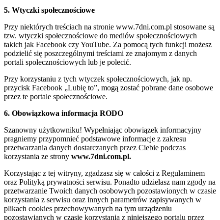
5. Wtyczki społecznościowe
Przy niektórych treściach na stronie www.7dni.com.pl stosowane są
tzw. wtyczki społecznościowe do mediów społecznościowych
takich jak Facebook czy YouTube. Za pomocą tych funkcji możesz
podzielić się poszczególnymi treściami ze znajomym z danych
portali społecznościowych lub je polecić.
Przy korzystaniu z tych wtyczek społecznościowych, jak np.
przycisk Facebook „Lubię to”, mogą zostać pobrane dane osobowe
przez te portale społecznościowe.
6. Obowiązkowa informacja RODO
Szanowny użytkowniku! Wypełniając obowiązek informacyjny
pragniemy przypomnieć podstawowe informacje z zakresu
przetwarzania danych dostarczanych przez Ciebie podczas
korzystania ze strony
www.7dni.com.pl.
Korzystając z tej witryny, zgadzasz się w całości z Regulaminem
oraz Polityką prywatności serwisu. Ponadto udzielasz nam zgody na
przetwarzanie Twoich danych osobowych pozostawionych w czasie
korzystania z serwisu oraz innych parametrów zapisywanych w
plikach cookies przechowywanych na tym urządzeniu
pozostawianych w czasie korzystania z niniejszego portalu przez