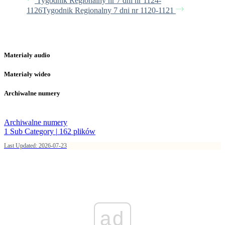
Tygodnik Regionalny nr 7 dni nr 1124-
1126
Tygodnik Regionalny 7 dni nr 1120-1121
Materiały audio
Materiały wideo
Archiwalne numery
Archiwalne numery
1 Sub Category
|
162 plików
Last Updated: 2026-07-23
ad