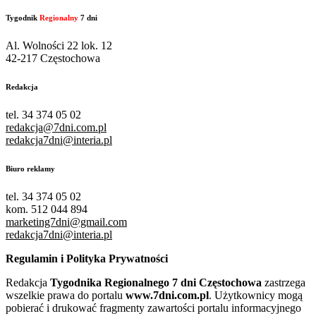
Tygodnik
Regionalny
7 dni
Al. Wolności 22 lok. 12
42-217 Częstochowa
Redakcja
tel. 34 374 05 02
redakcja@7dni.com.pl
redakcja7dni@interia.pl
Biuro reklamy
tel. 34 374 05 02
kom. 512 044 894
marketing7dni@gmail.com
redakcja7dni@interia.pl
Regulamin i Polityka Prywatności
Redakcja
Tygodnika Regionalnego 7 dni Częstochowa
zastrzega
wszelkie prawa do portalu
www.7dni.com.pl
. Użytkownicy mogą
pobierać i drukować fragmenty zawartości portalu informacyjnego