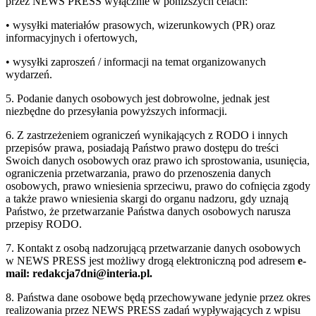
przez NEWS PRESS wyłącznie w poniższych celach:
• wysyłki materiałów prasowych, wizerunkowych (PR) oraz
informacyjnych i ofertowych,
• wysyłki zaproszeń / informacji na temat organizowanych
wydarzeń.
5. Podanie danych osobowych jest dobrowolne, jednak jest
niezbędne do przesyłania powyższych informacji.
6. Z zastrzeżeniem ograniczeń wynikających z RODO i innych
przepisów prawa, posiadają Państwo prawo dostępu do treści
Swoich danych osobowych oraz prawo ich sprostowania, usunięcia,
ograniczenia przetwarzania, prawo do przenoszenia danych
osobowych, prawo wniesienia sprzeciwu, prawo do cofnięcia zgody
a także prawo wniesienia skargi do organu nadzoru, gdy uznają
Państwo, że przetwarzanie Państwa danych osobowych narusza
przepisy RODO.
7. Kontakt z osobą nadzorującą przetwarzanie danych osobowych
w NEWS PRESS jest możliwy drogą elektroniczną pod adresem
e-
mail: redakcja7dni@interia.pl.
8. Państwa dane osobowe będą przechowywane jedynie przez okres
realizowania przez NEWS PRESS zadań wypływających z wpisu