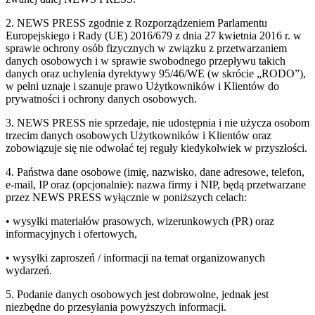
2. NEWS PRESS zgodnie z Rozporządzeniem Parlamentu
Europejskiego i Rady (UE) 2016/679 z dnia 27 kwietnia 2016 r. w
sprawie ochrony osób fizycznych w związku z przetwarzaniem
danych osobowych i w sprawie swobodnego przepływu takich
danych oraz uchylenia dyrektywy 95/46/WE (w skrócie „RODO”),
w pełni uznaje i szanuje prawo Użytkowników i Klientów do
prywatności i ochrony danych osobowych.
3. NEWS PRESS nie sprzedaje, nie udostępnia i nie użycza osobom
trzecim danych osobowych Użytkowników i Klientów oraz
zobowiązuje się nie odwołać tej reguły kiedykolwiek w przyszłości.
4. Państwa dane osobowe (imię, nazwisko, dane adresowe, telefon,
e-mail, IP oraz (opcjonalnie): nazwa firmy i NIP, będą przetwarzane
przez NEWS PRESS wyłącznie w poniższych celach:
• wysyłki materiałów prasowych, wizerunkowych (PR) oraz
informacyjnych i ofertowych,
• wysyłki zaproszeń / informacji na temat organizowanych
wydarzeń.
5. Podanie danych osobowych jest dobrowolne, jednak jest
niezbędne do przesyłania powyższych informacji.