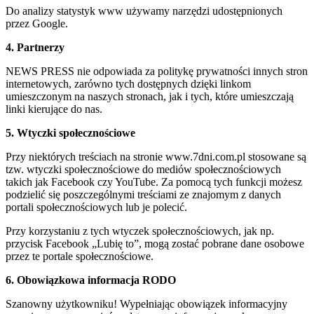
Do analizy statystyk www używamy narzędzi udostępnionych
przez Google.
4. Partnerzy
NEWS PRESS nie odpowiada za politykę prywatności innych stron
internetowych, zarówno tych dostępnych dzięki linkom
umieszczonym na naszych stronach, jak i tych, które umieszczają
linki kierujące do nas.
5. Wtyczki społecznościowe
Przy niektórych treściach na stronie www.7dni.com.pl stosowane są
tzw. wtyczki społecznościowe do mediów społecznościowych
takich jak Facebook czy YouTube. Za pomocą tych funkcji możesz
podzielić się poszczególnymi treściami ze znajomym z danych
portali społecznościowych lub je polecić.
Przy korzystaniu z tych wtyczek społecznościowych, jak np.
przycisk Facebook „Lubię to”, mogą zostać pobrane dane osobowe
przez te portale społecznościowe.
6. Obowiązkowa informacja RODO
Szanowny użytkowniku! Wypełniając obowiązek informacyjny