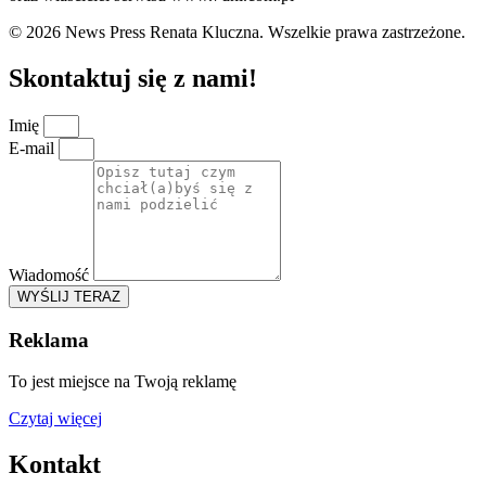
© 2026 News Press Renata Kluczna. Wszelkie prawa zastrzeżone.
Skontaktuj się z nami!
Imię
E-mail
Wiadomość
WYŚLIJ TERAZ
Reklama
To jest miejsce na Twoją reklamę
Czytaj więcej
Kontakt