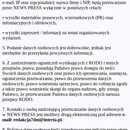
e-mail, IP oraz (opcjonalnie): nazwa firmy i NIP, będą przetwarzane
przez NEWS PRESS wyłącznie w poniższych celach:
• wysyłki materiałów prasowych, wizerunkowych (PR) oraz
informacyjnych i ofertowych,
• wysyłki zaproszeń / informacji na temat organizowanych
wydarzeń.
5. Podanie danych osobowych jest dobrowolne, jednak jest
niezbędne do przesyłania powyższych informacji.
6. Z zastrzeżeniem ograniczeń wynikających z RODO i innych
przepisów prawa, posiadają Państwo prawo dostępu do treści
Swoich danych osobowych oraz prawo ich sprostowania, usunięcia,
ograniczenia przetwarzania, prawo do przenoszenia danych
osobowych, prawo wniesienia sprzeciwu, prawo do cofnięcia zgody
a także prawo wniesienia skargi do organu nadzoru, gdy uznają
Państwo, że przetwarzanie Państwa danych osobowych narusza
przepisy RODO.
7. Kontakt z osobą nadzorującą przetwarzanie danych osobowych
w NEWS PRESS jest możliwy drogą elektroniczną pod adresem
e-
mail: redakcja7dni@interia.pl.
8. Państwa dane osobowe będą przechowywane jedynie przez okres