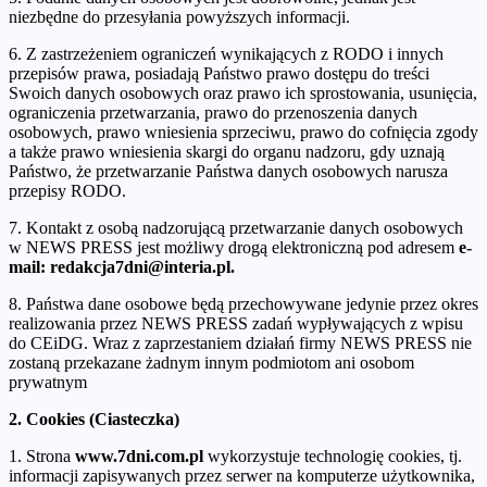
niezbędne do przesyłania powyższych informacji.
6. Z zastrzeżeniem ograniczeń wynikających z RODO i innych
przepisów prawa, posiadają Państwo prawo dostępu do treści
Swoich danych osobowych oraz prawo ich sprostowania, usunięcia,
ograniczenia przetwarzania, prawo do przenoszenia danych
osobowych, prawo wniesienia sprzeciwu, prawo do cofnięcia zgody
a także prawo wniesienia skargi do organu nadzoru, gdy uznają
Państwo, że przetwarzanie Państwa danych osobowych narusza
przepisy RODO.
7. Kontakt z osobą nadzorującą przetwarzanie danych osobowych
w NEWS PRESS jest możliwy drogą elektroniczną pod adresem
e-
mail: redakcja7dni@interia.pl.
8. Państwa dane osobowe będą przechowywane jedynie przez okres
realizowania przez NEWS PRESS zadań wypływających z wpisu
do CEiDG. Wraz z zaprzestaniem działań firmy NEWS PRESS nie
zostaną przekazane żadnym innym podmiotom ani osobom
prywatnym
2. Cookies (Ciasteczka)
1. Strona
www.7dni.com.pl
wykorzystuje technologię cookies, tj.
informacji zapisywanych przez serwer na komputerze użytkownika,