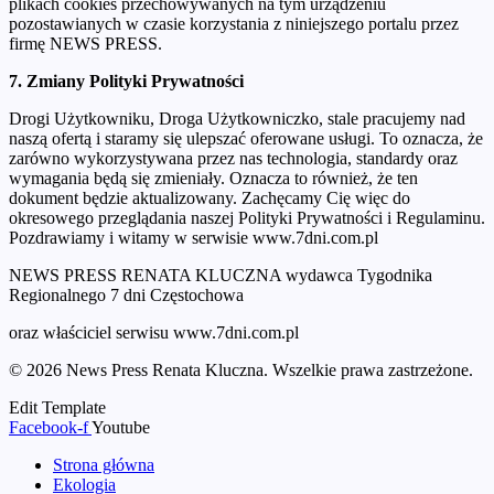
plikach cookies przechowywanych na tym urządzeniu
pozostawianych w czasie korzystania z niniejszego portalu przez
firmę NEWS PRESS.
7. Zmiany Polityki Prywatności
Drogi Użytkowniku, Droga Użytkowniczko, stale pracujemy nad
naszą ofertą i staramy się ulepszać oferowane usługi. To oznacza, że
zarówno wykorzystywana przez nas technologia, standardy oraz
wymagania będą się zmieniały. Oznacza to również, że ten
dokument będzie aktualizowany. Zachęcamy Cię więc do
okresowego przeglądania naszej Polityki Prywatności i Regulaminu.
Pozdrawiamy i witamy w serwisie www.7dni.com.pl
NEWS PRESS RENATA KLUCZNA wydawca Tygodnika
Regionalnego 7 dni Częstochowa
oraz właściciel serwisu www.7dni.com.pl
© 2026 News Press Renata Kluczna. Wszelkie prawa zastrzeżone.
Edit Template
Facebook-f
Youtube
Strona główna
Ekologia