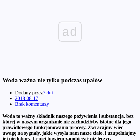
ad
Woda ważna nie tylko podczas upałów
Dodany przez
7 dni
2018-08-17
Brak komentarzy
Woda to ważny składnik naszego pożywienia i substancja, bez
której w naszym organizmie nie zachodziłyby istotne dla jego
prawidłowego funkcjonowania procesy. Zwracajmy więc
uwagę na sygnały, jakie wysyła nam nasze ciało, i uzupełniajmy
jej niedobory. Lepiej bowiem zapobiegać niż leczyć.