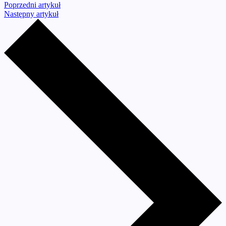
Poprzedni artykuł
Następny artykuł