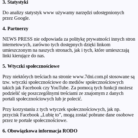
3. Statystyki
Do analizy statystyk www używamy narzędzi udostępnionych
przez Google.
4. Partnerzy
NEWS PRESS nie odpowiada za politykę prywatności innych stron
internetowych, zarówno tych dostępnych dzięki linkom
umieszczonym na naszych stronach, jak i tych, które umieszczają
linki kierujące do nas.
5. Wtyczki społecznościowe
Przy niektórych treściach na stronie www.7dni.com.pl stosowane są
tzw. wtyczki społecznościowe do mediów społecznościowych
takich jak Facebook czy YouTube. Za pomocą tych funkcji możesz
podzielić się poszczególnymi treściami ze znajomym z danych
portali społecznościowych lub je polecić.
Przy korzystaniu z tych wtyczek społecznościowych, jak np.
przycisk Facebook „Lubię to”, mogą zostać pobrane dane osobowe
przez te portale społecznościowe.
6. Obowiązkowa informacja RODO