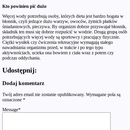
Kto powinien pić dużo
Więcej wody potrzebują osoby, których dieta jest bardzo bogata w
błonnik, czyli jedzące dużo warzyw, owoców, żytnich płatków
śniadaniowych, pieczywa. By organizm dobrze przyswajał błonnik,
składnik ten musi się dobrze rozpuścić w wodzie. Drugą grupą osób
potrzebujących więcej wody są sportowcy i pracujący fizycznie.
Ciężki wysiłek czy ćwiczenia rekreacyjne wymagają stałego
nawadniania organizmu przed, w trakcie i po tego typu
aktywnościach, ucieka ona bowiem z ciała wraz z potem czy
podczas oddychania.
Udostępnij:
Dodaj komentarz
Twój adres email nie zostanie opublikowany.
Wymagane pola są
oznaczone
*
Message
*