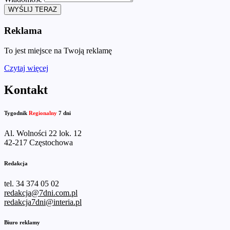
WYŚLIJ TERAZ
Reklama
To jest miejsce na Twoją reklamę
Czytaj więcej
Kontakt
Tygodnik
Regionalny
7 dni
Al. Wolności 22 lok. 12
42-217 Częstochowa
Redakcja
tel. 34 374 05 02
redakcja@7dni.com.pl
redakcja7dni@interia.pl
Biuro reklamy