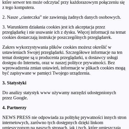
które serwer ten może odczytać przy każdorazowym połączeniu się
z tego komputera.
2. Nasze „ciasteczka” nie zawierają żadnych danych osobowych.
3. Warunkiem działania cookies jest ich akceptacja przez
przeglądarkę i nie usuwanie ich z dysku. Więcej informacji na temat
cookies dostarczają instrukcje poszczególnych przeglądarek.
Zakres wykorzystywania plików cookies możesz określić w
ustawieniach Swojej przeglądarki. Szczegółowe informacje na ten
temat dostępne są u producenta przeglądarki, u dostawcy usługi
dostępu do Internetu, oraz w naszej polityce prywatności. Bez
wprowadzenia zmian ustawień, informacje w plikach cookies mogą
być zapisywane w pamięci Twojego urządzenia.
3. Statystyki
Do analizy statystyk www używamy narzędzi udostępnionych
przez Google.
4. Partnerzy
NEWS PRESS nie odpowiada za politykę prywatności innych stron
internetowych, zarówno tych dostępnych dzięki linkom
umieszczonym na naszych stronach, jak i tych, które umieszczają