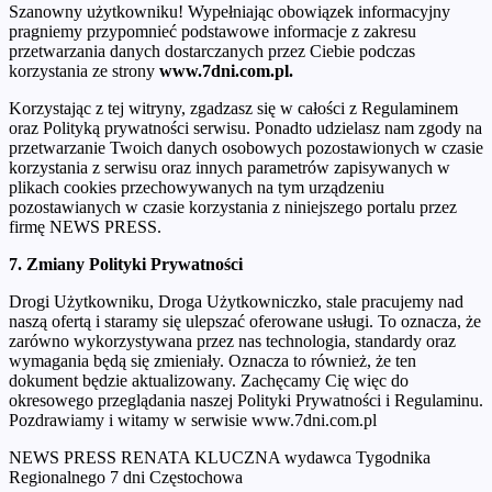
Szanowny użytkowniku! Wypełniając obowiązek informacyjny
pragniemy przypomnieć podstawowe informacje z zakresu
przetwarzania danych dostarczanych przez Ciebie podczas
korzystania ze strony
www.7dni.com.pl.
Korzystając z tej witryny, zgadzasz się w całości z Regulaminem
oraz Polityką prywatności serwisu. Ponadto udzielasz nam zgody na
przetwarzanie Twoich danych osobowych pozostawionych w czasie
korzystania z serwisu oraz innych parametrów zapisywanych w
plikach cookies przechowywanych na tym urządzeniu
pozostawianych w czasie korzystania z niniejszego portalu przez
firmę NEWS PRESS.
7. Zmiany Polityki Prywatności
Drogi Użytkowniku, Droga Użytkowniczko, stale pracujemy nad
naszą ofertą i staramy się ulepszać oferowane usługi. To oznacza, że
zarówno wykorzystywana przez nas technologia, standardy oraz
wymagania będą się zmieniały. Oznacza to również, że ten
dokument będzie aktualizowany. Zachęcamy Cię więc do
okresowego przeglądania naszej Polityki Prywatności i Regulaminu.
Pozdrawiamy i witamy w serwisie www.7dni.com.pl
NEWS PRESS RENATA KLUCZNA wydawca Tygodnika
Regionalnego 7 dni Częstochowa