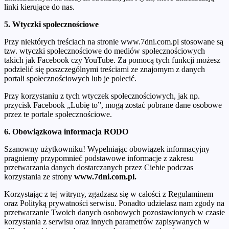
linki kierujące do nas.
5. Wtyczki społecznościowe
Przy niektórych treściach na stronie www.7dni.com.pl stosowane są
tzw. wtyczki społecznościowe do mediów społecznościowych
takich jak Facebook czy YouTube. Za pomocą tych funkcji możesz
podzielić się poszczególnymi treściami ze znajomym z danych
portali społecznościowych lub je polecić.
Przy korzystaniu z tych wtyczek społecznościowych, jak np.
przycisk Facebook „Lubię to”, mogą zostać pobrane dane osobowe
przez te portale społecznościowe.
6. Obowiązkowa informacja RODO
Szanowny użytkowniku! Wypełniając obowiązek informacyjny
pragniemy przypomnieć podstawowe informacje z zakresu
przetwarzania danych dostarczanych przez Ciebie podczas
korzystania ze strony
www.7dni.com.pl.
Korzystając z tej witryny, zgadzasz się w całości z Regulaminem
oraz Polityką prywatności serwisu. Ponadto udzielasz nam zgody na
przetwarzanie Twoich danych osobowych pozostawionych w czasie
korzystania z serwisu oraz innych parametrów zapisywanych w