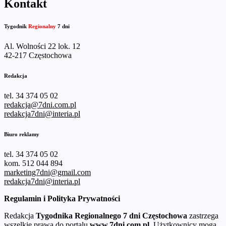
Kontakt
Tygodnik
Regionalny
7 dni
Al. Wolności 22 lok. 12
42-217 Częstochowa
Redakcja
tel. 34 374 05 02
redakcja@7dni.com.pl
redakcja7dni@interia.pl
Biuro reklamy
tel. 34 374 05 02
kom. 512 044 894
marketing7dni@gmail.com
redakcja7dni@interia.pl
Regulamin i Polityka Prywatności
Redakcja
Tygodnika Regionalnego 7 dni Częstochowa
zastrzega
wszelkie prawa do portalu
www.7dni.com.pl
. Użytkownicy mogą