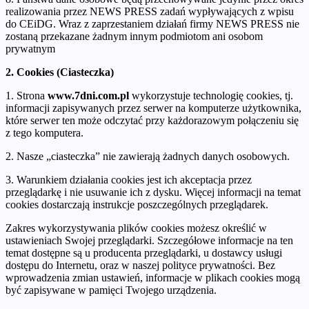
realizowania przez NEWS PRESS zadań wypływających z wpisu
do CEiDG. Wraz z zaprzestaniem działań firmy NEWS PRESS nie
zostaną przekazane żadnym innym podmiotom ani osobom
prywatnym
2. Cookies (Ciasteczka)
1. Strona
www.7dni.com.pl
wykorzystuje technologię cookies, tj.
informacji zapisywanych przez serwer na komputerze użytkownika,
które serwer ten może odczytać przy każdorazowym połączeniu się
z tego komputera.
2. Nasze „ciasteczka” nie zawierają żadnych danych osobowych.
3. Warunkiem działania cookies jest ich akceptacja przez
przeglądarkę i nie usuwanie ich z dysku. Więcej informacji na temat
cookies dostarczają instrukcje poszczególnych przeglądarek.
Zakres wykorzystywania plików cookies możesz określić w
ustawieniach Swojej przeglądarki. Szczegółowe informacje na ten
temat dostępne są u producenta przeglądarki, u dostawcy usługi
dostępu do Internetu, oraz w naszej polityce prywatności. Bez
wprowadzenia zmian ustawień, informacje w plikach cookies mogą
być zapisywane w pamięci Twojego urządzenia.