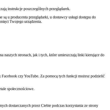
czają instrukcje poszczególnych przeglądarek.
 są u producenta przeglądarki, u dostawcy usługi dostępu do
amięci Twojego urządzenia.
szych stronach, jak i tych, które umieszczają linki kierujące do
ak Facebook czy YouTube. Za pomocą tych funkcji możesz podzielić
rtale społecznościowe.
ch dostarczanych przez Ciebie podczas korzystania ze strony