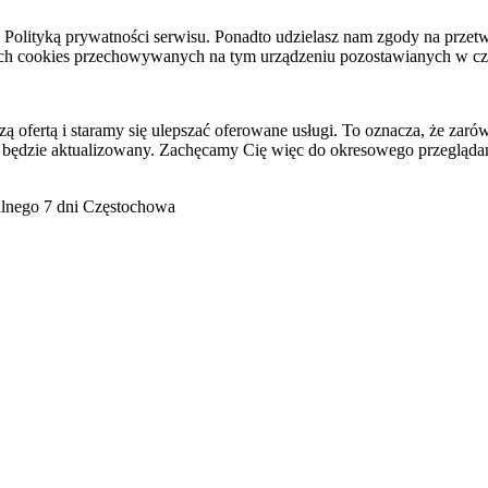
raz Polityką prywatności serwisu. Ponadto udzielasz nam zgody na pr
ach cookies przechowywanych na tym urządzeniu pozostawianych w cza
ofertą i staramy się ulepszać oferowane usługi. To oznacza, że zaró
 będzie aktualizowany. Zachęcamy Cię więc do okresowego przeglądan
go 7 dni Częstochowa