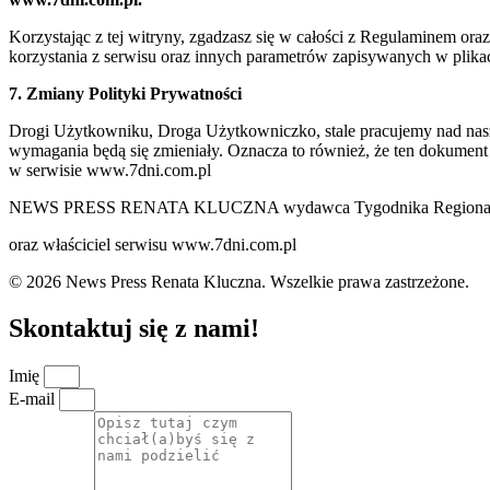
Korzystając z tej witryny, zgadzasz się w całości z Regulaminem o
korzystania z serwisu oraz innych parametrów zapisywanych w plik
7. Zmiany Polityki Prywatności
Drogi Użytkowniku, Droga Użytkowniczko, stale pracujemy nad naszą 
wymagania będą się zmieniały. Oznacza to również, że ten dokument
w serwisie www.7dni.com.pl
NEWS PRESS RENATA KLUCZNA wydawca Tygodnika Regionalne
oraz właściciel serwisu www.7dni.com.pl
© 2026 News Press Renata Kluczna. Wszelkie prawa zastrzeżone.
Skontaktuj się z nami!
Imię
E-mail