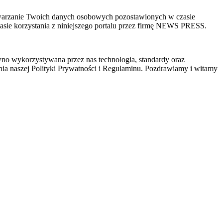
zetwarzanie Twoich danych osobowych pozostawionych w czasie
sie korzystania z niniejszego portalu przez firmę NEWS PRESS.
wno wykorzystywana przez nas technologia, standardy oraz
ia naszej Polityki Prywatności i Regulaminu. Pozdrawiamy i witamy