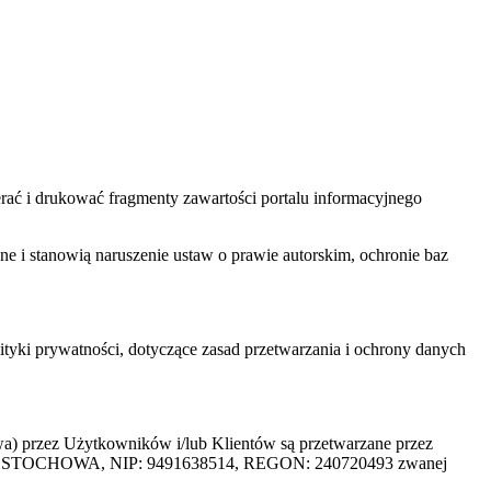
ać i drukować fragmenty zawartości portalu informacyjnego
one i stanowią naruszenie ustaw o prawie autorskim, ochronie baz
tyki prywatności, dotyczące zasad przetwarzania i ochrony danych
rzez Użytkowników i/lub Klientów są przetwarzane przez
ZĘSTOCHOWA, NIP: 9491638514, REGON: 240720493 zwanej