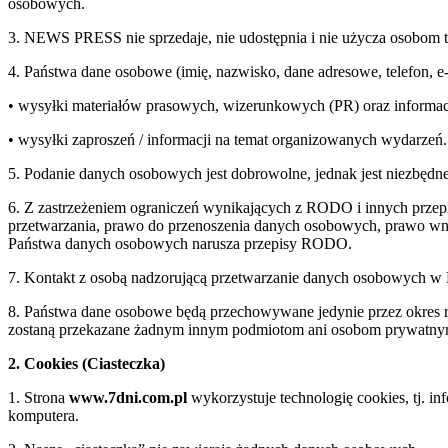
osobowych.
3. NEWS PRESS nie sprzedaje, nie udostępnia i nie użycza osobom 
4. Państwa dane osobowe (imię, nazwisko, dane adresowe, telefon, 
• wysyłki materiałów prasowych, wizerunkowych (PR) oraz informac
• wysyłki zaproszeń / informacji na temat organizowanych wydarzeń.
5. Podanie danych osobowych jest dobrowolne, jednak jest niezbędne
6. Z zastrzeżeniem ograniczeń wynikających z RODO i innych przepi
przetwarzania, prawo do przenoszenia danych osobowych, prawo wnie
Państwa danych osobowych narusza przepisy RODO.
7. Kontakt z osobą nadzorującą przetwarzanie danych osobowych 
8. Państwa dane osobowe będą przechowywane jedynie przez okre
zostaną przekazane żadnym innym podmiotom ani osobom prywatn
2. Cookies (Ciasteczka)
1. Strona
www.7dni.com.pl
wykorzystuje technologię cookies, tj. i
komputera.