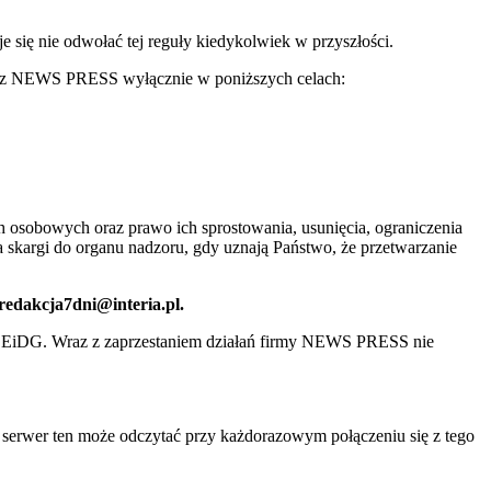
ię nie odwołać tej reguły kiedykolwiek w przyszłości.
 przez NEWS PRESS wyłącznie w poniższych celach:
 osobowych oraz prawo ich sprostowania, usunięcia, ograniczenia
 skargi do organu nadzoru, gdy uznają Państwo, że przetwarzanie
 redakcja7dni@interia.pl.
CEiDG. Wraz z zaprzestaniem działań firmy NEWS PRESS nie
e serwer ten może odczytać przy każdorazowym połączeniu się z tego