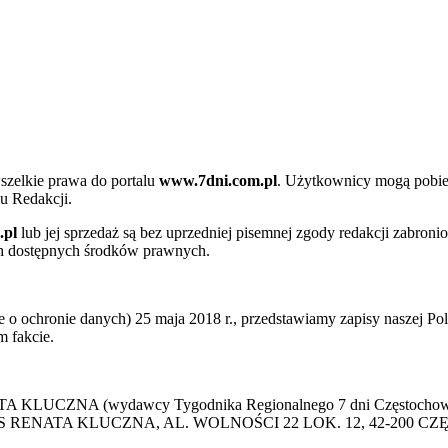
szelkie prawa do portalu
www.7dni.com.pl
. Użytkownicy mogą pobier
u Redakcji.
.pl
lub jej sprzedaż są bez uprzedniej pisemnej zgody redakcji zabroni
ch dostępnych środków prawnych.
 ochronie danych) 25 maja 2018 r., przedstawiamy zapisy naszej Poli
 fakcie.
 KLUCZNA (wydawcy Tygodnika Regionalnego 7 dni Częstochowa) p
 PRESS RENATA KLUCZNA, AL. WOLNOŚCI 22 LOK. 12, 42-200 C