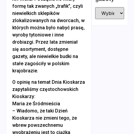
formę tak zwanych „trafik”, czyli
niewielkich sklepików
zlokalizowanych na dworcach, w
których można było nabyć prasę,
wyroby tytoniowe i inne
drobiazgi. Przez lata zmieniał
się asortyment, dostępne
gazety, ale niewielkie budki na
stałe zagościły w polskim
krajobrazie.
O opinię na temat Dnia Kioskarza
zapytaliśmy częstochowskich
Kioskarzy:
Maria ze Śródmieścia
– Wiadomo, że taki Dzień
Kioskarza nie zmieni tego, że
wbrew powszechnemu
wyobrażeniu jest to ciążka