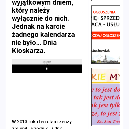
wyjątkowym dniem,
który należy
wyłącznie do nich.
Jednak na karcie
żadnego kalendarza
nie było… Dnia
Kioskarza.
REKLAMA
Play
W 2013 roku ten stan rzeczy
zmienił Tygodnik „7 dni”,