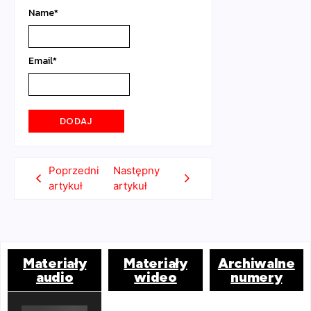
Name
*
Email
*
Poprzedni
Następny
artykuł
artykuł
Materiały
Materiały
Archiwalne
audio
wideo
numery