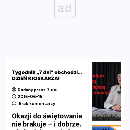
ad
Tygodnik „7 dni” obchodzi…
DZIEŃ KIOSKARZA!
7 dni
Dodany przez
2015-06-15
Brak komentarzy
Okazji do świętowania
nie brakuje – i dobrze.