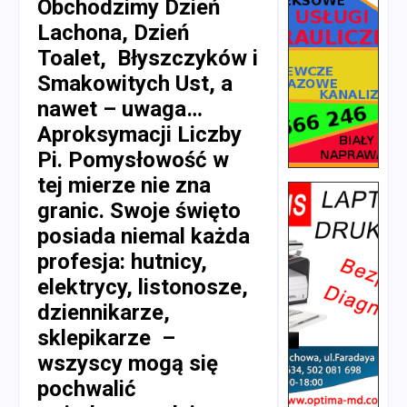
Obchodzimy Dzień
Lachona, Dzień
Toalet, Błyszczyków i
Smakowitych Ust, a
nawet – uwaga…
Aproksymacji Liczby
Pi. Pomysłowość w
tej mierze nie zna
granic. Swoje święto
posiada niemal każda
profesja: hutnicy,
elektrycy, listonosze,
dziennikarze,
sklepikarze –
wszyscy mogą się
pochwalić