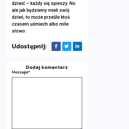
dziwić – każdy się spieszy. No
ale jak będziemy mieli swój
dzień, to może prześle ktoś
czasem uśmiech albo miłe
słowo.
Udostępnij:
Dodaj komentarz
Message
*