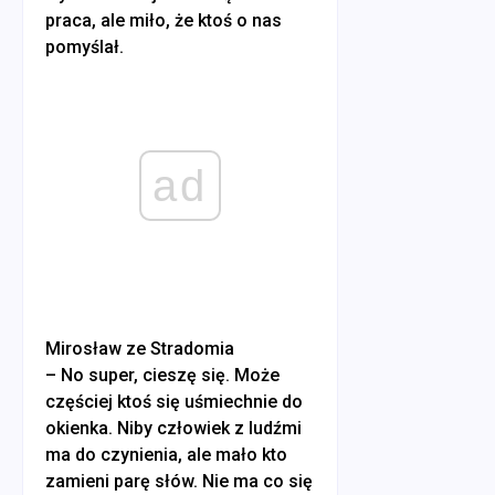
praca, ale miło, że ktoś o nas
pomyślał.
ad
Mirosław ze Stradomia
– No super, cieszę się. Może
częściej ktoś się uśmiechnie do
okienka. Niby człowiek z ludźmi
ma do czynienia, ale mało kto
zamieni parę słów. Nie ma co się