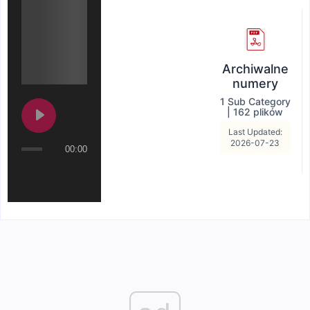
Archiwalne
numery
1 Sub Category
|
162 plików
Last Updated:
2026-07-23
00:00