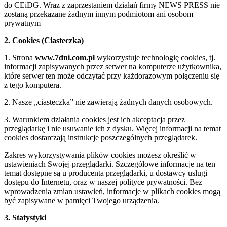
do CEiDG. Wraz z zaprzestaniem działań firmy NEWS PRESS nie
zostaną przekazane żadnym innym podmiotom ani osobom
prywatnym
2. Cookies (Ciasteczka)
1. Strona
www.7dni.com.pl
wykorzystuje technologię cookies, tj.
informacji zapisywanych przez serwer na komputerze użytkownika,
które serwer ten może odczytać przy każdorazowym połączeniu się
z tego komputera.
2. Nasze „ciasteczka” nie zawierają żadnych danych osobowych.
3. Warunkiem działania cookies jest ich akceptacja przez
przeglądarkę i nie usuwanie ich z dysku. Więcej informacji na temat
cookies dostarczają instrukcje poszczególnych przeglądarek.
Zakres wykorzystywania plików cookies możesz określić w
ustawieniach Swojej przeglądarki. Szczegółowe informacje na ten
temat dostępne są u producenta przeglądarki, u dostawcy usługi
dostępu do Internetu, oraz w naszej polityce prywatności. Bez
wprowadzenia zmian ustawień, informacje w plikach cookies mogą
być zapisywane w pamięci Twojego urządzenia.
3. Statystyki