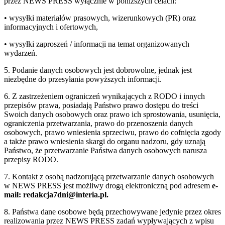
przez NEWS PRESS wyłącznie w poniższych celach:
• wysyłki materiałów prasowych, wizerunkowych (PR) oraz
informacyjnych i ofertowych,
• wysyłki zaproszeń / informacji na temat organizowanych
wydarzeń.
5. Podanie danych osobowych jest dobrowolne, jednak jest
niezbędne do przesyłania powyższych informacji.
6. Z zastrzeżeniem ograniczeń wynikających z RODO i innych
przepisów prawa, posiadają Państwo prawo dostępu do treści
Swoich danych osobowych oraz prawo ich sprostowania, usunięcia,
ograniczenia przetwarzania, prawo do przenoszenia danych
osobowych, prawo wniesienia sprzeciwu, prawo do cofnięcia zgody
a także prawo wniesienia skargi do organu nadzoru, gdy uznają
Państwo, że przetwarzanie Państwa danych osobowych narusza
przepisy RODO.
7. Kontakt z osobą nadzorującą przetwarzanie danych osobowych
w NEWS PRESS jest możliwy drogą elektroniczną pod adresem
e-
mail: redakcja7dni@interia.pl.
8. Państwa dane osobowe będą przechowywane jedynie przez okres
realizowania przez NEWS PRESS zadań wypływających z wpisu