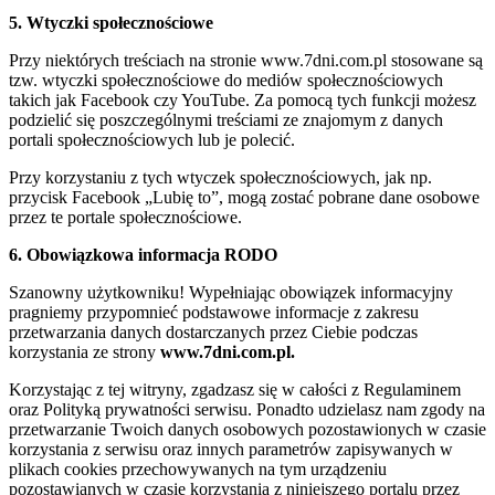
5. Wtyczki społecznościowe
Przy niektórych treściach na stronie www.7dni.com.pl stosowane są
tzw. wtyczki społecznościowe do mediów społecznościowych
takich jak Facebook czy YouTube. Za pomocą tych funkcji możesz
podzielić się poszczególnymi treściami ze znajomym z danych
portali społecznościowych lub je polecić.
Przy korzystaniu z tych wtyczek społecznościowych, jak np.
przycisk Facebook „Lubię to”, mogą zostać pobrane dane osobowe
przez te portale społecznościowe.
6. Obowiązkowa informacja RODO
Szanowny użytkowniku! Wypełniając obowiązek informacyjny
pragniemy przypomnieć podstawowe informacje z zakresu
przetwarzania danych dostarczanych przez Ciebie podczas
korzystania ze strony
www.7dni.com.pl.
Korzystając z tej witryny, zgadzasz się w całości z Regulaminem
oraz Polityką prywatności serwisu. Ponadto udzielasz nam zgody na
przetwarzanie Twoich danych osobowych pozostawionych w czasie
korzystania z serwisu oraz innych parametrów zapisywanych w
plikach cookies przechowywanych na tym urządzeniu
pozostawianych w czasie korzystania z niniejszego portalu przez