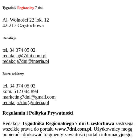
Tygodnik
Regionalny
7 dni
Al. Wolności 22 lok. 12
42-217 Częstochowa
Redakcja
tel. 34 374 05 02
redakcja@7dni.com.pl
redakcja7dni@interia.pl
Biuro reklamy
tel. 34 374 05 02
kom. 512 044 894
marketing7dni@gmail.com
redakcja7dni@interia.pl
Regulamin i Polityka Prywatności
Redakcja
Tygodnika Regionalnego 7 dni Częstochowa
zastrzega
wszelkie prawa do portalu
www.7dni.com.pl
. Użytkownicy mogą
pobierać i drukować fragmenty zawartości portalu informacyjnego