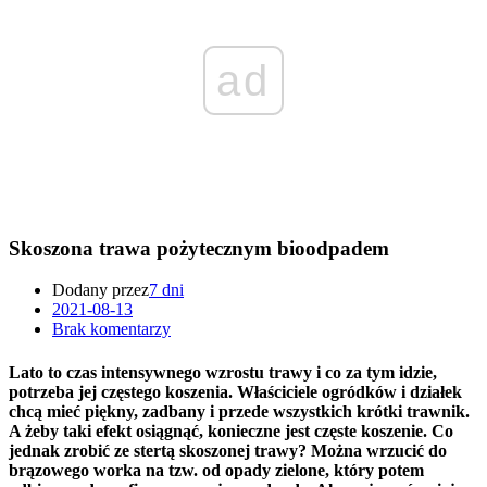
ad
Skoszona trawa pożytecznym bioodpadem
Dodany przez
7 dni
2021-08-13
Brak komentarzy
Lato to czas intensywnego wzrostu trawy i co za tym idzie,
potrzeba jej częstego koszenia. Właściciele ogródków i działek
chcą mieć piękny, zadbany i przede wszystkich krótki trawnik.
A żeby taki efekt osiągnąć, konieczne jest częste koszenie. Co
jednak zrobić ze stertą skoszonej trawy? Można wrzucić do
brązowego worka na tzw. od opady zielone, który potem