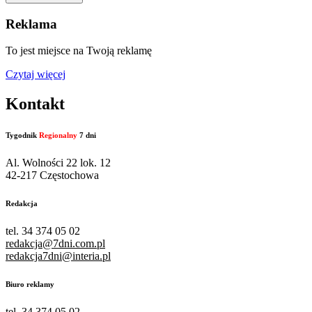
Reklama
To jest miejsce na Twoją reklamę
Czytaj więcej
Kontakt
Tygodnik
Regionalny
7 dni
Al. Wolności 22 lok. 12
42-217 Częstochowa
Redakcja
tel. 34 374 05 02
redakcja@7dni.com.pl
redakcja7dni@interia.pl
Biuro reklamy
tel. 34 374 05 02