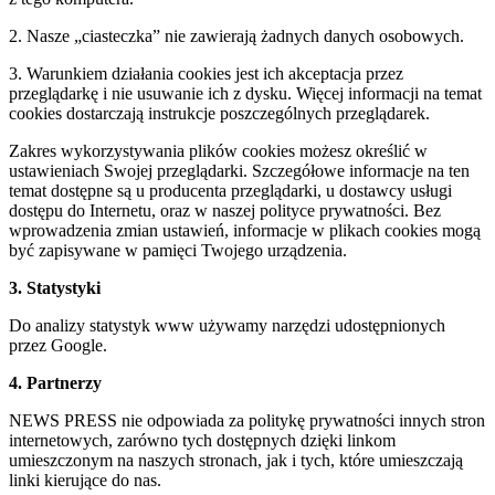
2. Nasze „ciasteczka” nie zawierają żadnych danych osobowych.
3. Warunkiem działania cookies jest ich akceptacja przez
przeglądarkę i nie usuwanie ich z dysku. Więcej informacji na temat
cookies dostarczają instrukcje poszczególnych przeglądarek.
Zakres wykorzystywania plików cookies możesz określić w
ustawieniach Swojej przeglądarki. Szczegółowe informacje na ten
temat dostępne są u producenta przeglądarki, u dostawcy usługi
dostępu do Internetu, oraz w naszej polityce prywatności. Bez
wprowadzenia zmian ustawień, informacje w plikach cookies mogą
być zapisywane w pamięci Twojego urządzenia.
3. Statystyki
Do analizy statystyk www używamy narzędzi udostępnionych
przez Google.
4. Partnerzy
NEWS PRESS nie odpowiada za politykę prywatności innych stron
internetowych, zarówno tych dostępnych dzięki linkom
umieszczonym na naszych stronach, jak i tych, które umieszczają
linki kierujące do nas.