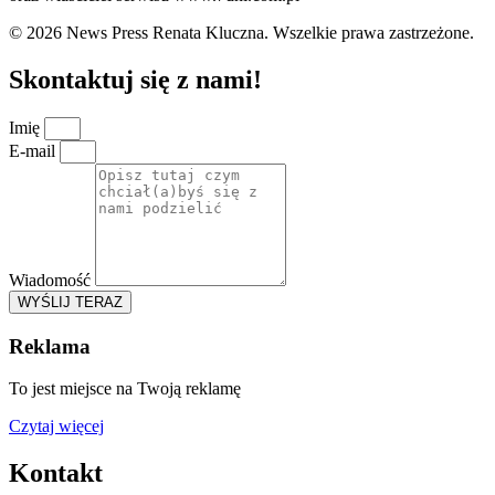
© 2026 News Press Renata Kluczna. Wszelkie prawa zastrzeżone.
Skontaktuj się z nami!
Imię
E-mail
Wiadomość
WYŚLIJ TERAZ
Reklama
To jest miejsce na Twoją reklamę
Czytaj więcej
Kontakt