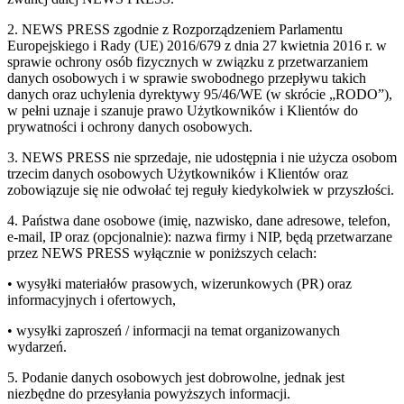
2. NEWS PRESS zgodnie z Rozporządzeniem Parlamentu
Europejskiego i Rady (UE) 2016/679 z dnia 27 kwietnia 2016 r. w
sprawie ochrony osób fizycznych w związku z przetwarzaniem
danych osobowych i w sprawie swobodnego przepływu takich
danych oraz uchylenia dyrektywy 95/46/WE (w skrócie „RODO”),
w pełni uznaje i szanuje prawo Użytkowników i Klientów do
prywatności i ochrony danych osobowych.
3. NEWS PRESS nie sprzedaje, nie udostępnia i nie użycza osobom
trzecim danych osobowych Użytkowników i Klientów oraz
zobowiązuje się nie odwołać tej reguły kiedykolwiek w przyszłości.
4. Państwa dane osobowe (imię, nazwisko, dane adresowe, telefon,
e-mail, IP oraz (opcjonalnie): nazwa firmy i NIP, będą przetwarzane
przez NEWS PRESS wyłącznie w poniższych celach:
• wysyłki materiałów prasowych, wizerunkowych (PR) oraz
informacyjnych i ofertowych,
• wysyłki zaproszeń / informacji na temat organizowanych
wydarzeń.
5. Podanie danych osobowych jest dobrowolne, jednak jest
niezbędne do przesyłania powyższych informacji.