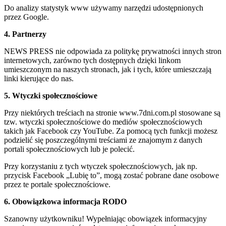
Do analizy statystyk www używamy narzędzi udostępnionych
przez Google.
4. Partnerzy
NEWS PRESS nie odpowiada za politykę prywatności innych stron
internetowych, zarówno tych dostępnych dzięki linkom
umieszczonym na naszych stronach, jak i tych, które umieszczają
linki kierujące do nas.
5. Wtyczki społecznościowe
Przy niektórych treściach na stronie www.7dni.com.pl stosowane są
tzw. wtyczki społecznościowe do mediów społecznościowych
takich jak Facebook czy YouTube. Za pomocą tych funkcji możesz
podzielić się poszczególnymi treściami ze znajomym z danych
portali społecznościowych lub je polecić.
Przy korzystaniu z tych wtyczek społecznościowych, jak np.
przycisk Facebook „Lubię to”, mogą zostać pobrane dane osobowe
przez te portale społecznościowe.
6. Obowiązkowa informacja RODO
Szanowny użytkowniku! Wypełniając obowiązek informacyjny