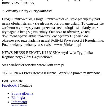
firmę NEWS PRESS.
7. Zmiany Polityki Prywatności
Drogi Użytkowniku, Droga Użytkowniczko, stale pracujemy nad
naszą ofertą i staramy się ulepszać oferowane usługi. To oznacza, że
zarówno wykorzystywana przez nas technologia, standardy oraz
wymagania będą się zmieniały. Oznacza to również, że ten
dokument będzie aktualizowany. Zachęcamy Cię więc do
okresowego przeglądania naszej Polityki Prywatności i Regulaminu.
Pozdrawiamy i witamy w serwisie www.7dni.com.pl
NEWS PRESS RENATA KLUCZNA wydawca Tygodnika
Regionalnego 7 dni Częstochowa
oraz właściciel serwisu www.7dni.com.pl
© 2026 News Press Renata Kluczna. Wszelkie prawa zastrzeżone.
Edit Template
Facebook-f
Youtube
Strona główna
Ekologia
Informator