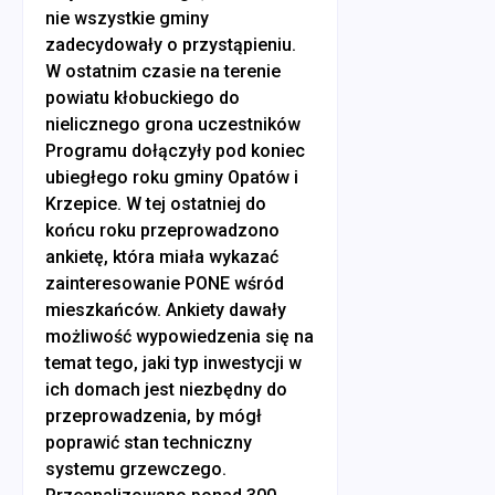
nie wszystkie gminy
zadecydowały o przystąpieniu.
W ostatnim czasie na terenie
powiatu kłobuckiego do
nielicznego grona uczestników
Programu dołączyły pod koniec
ubiegłego roku gminy Opatów i
Krzepice. W tej ostatniej do
końcu roku przeprowadzono
ankietę, która miała wykazać
zainteresowanie PONE wśród
mieszkańców. Ankiety dawały
możliwość wypowiedzenia się na
temat tego, jaki typ inwestycji w
ich domach jest niezbędny do
przeprowadzenia, by mógł
poprawić stan techniczny
systemu grzewczego.