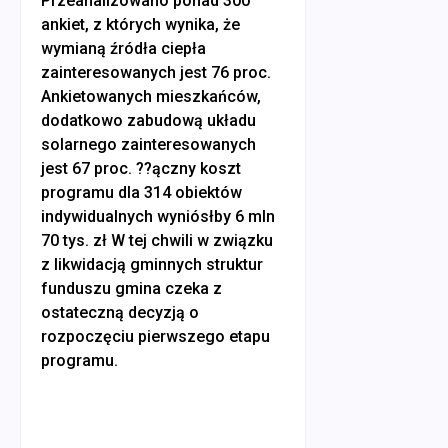
Przeanalizowano ponad 300
ankiet, z których wynika, że
wymianą źródła ciepła
zainteresowanych jest 76 proc.
Ankietowanych mieszkańców,
dodatkowo zabudową układu
solarnego zainteresowanych
jest 67 proc. ??ączny koszt
programu dla 314 obiektów
indywidualnych wyniósłby 6 mln
70 tys. zł W tej chwili w związku
z likwidacją gminnych struktur
funduszu gmina czeka z
ostateczną decyzją o
rozpoczęciu pierwszego etapu
programu.