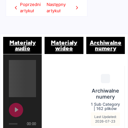
Poprzedni
Następny
artykuł
artykuł
Materiały
Materiały
Archiwalne
audio
wideo
numery
Archiwalne
numery
1 Sub Category
|
162 plików
Last Updated:
2026-07-23
00:00