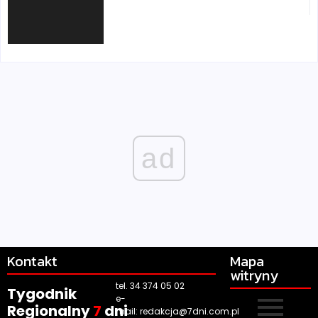
ad
Kontakt
Mapa
witryny
tel. 34 374 05 02
Tygodnik
e-
Regionalny
7
dni
mail:
redakcja@7dni.com.pl