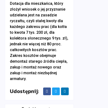
Dotacja dla mieszkańca, który
złożył wniosek o jej przyznanie
udzielana jest na zasadzie
ryczałtu, czyli stałej kwoty dla
każdego zakresu prac (dla kotła
to kwota 7 tys. 200 zł, dla
kolektora słonecznego 9 tys. zł),
jednak nie więcej niż 80 proc.
całkowitych kosztów prac.
Zakres kosztów obejmuje
demontaż starego źródła ciepła,
zakup i montaż nowego oraz
zakup i montaż niezbędnej
armatury.
Udostępnij: