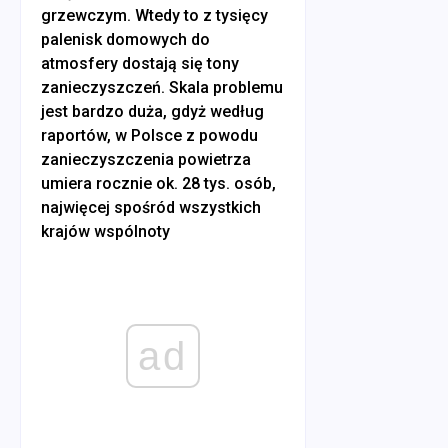
grzewczym. Wtedy to z tysięcy
palenisk domowych do
atmosfery dostają się tony
zanieczyszczeń. Skala problemu
jest bardzo duża, gdyż według
raportów, w Polsce z powodu
zanieczyszczenia powietrza
umiera rocznie ok. 28 tys. osób,
najwięcej spośród wszystkich
krajów wspólnoty
ad