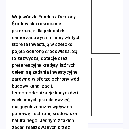
Wojewódzki Fundusz Ochrony
Środowiska rokrocznie
przekazuje dla jednostek
samorządowych miliony złotych,
które te inwestują w szeroko
pojętą ochronę środowiska. Są
to zazwyczaj dotacje oraz
preferencyjne kredyty, których
celem są zadania inwestycyjne
zarówno w sferze ochrony wód i
budowy kanalizacji,
termomodernizacje budynków i
wielu innych przedsięwzięć,
mających znaczny wpływ na
poprawę i ochronę środowiska
naturalnego. Jednym z takich
zadań realizowanych przez