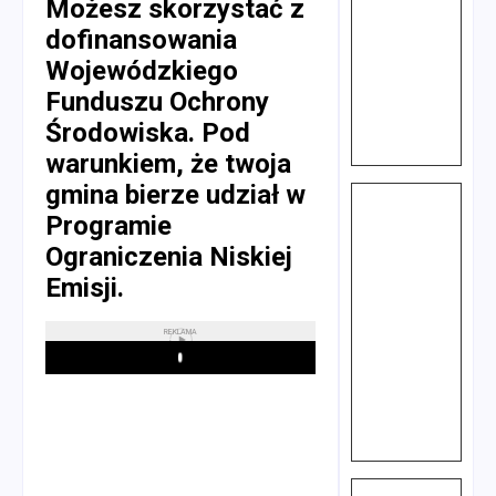
Możesz skorzystać z
dofinansowania
Wojewódzkiego
Funduszu Ochrony
Środowiska. Pod
warunkiem, że twoja
gmina bierze udział w
Programie
Ograniczenia Niskiej
Emisji.
REKLAMA
Play