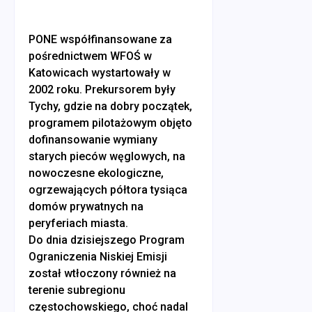
PONE współfinansowane za
pośrednictwem WFOŚ w
Katowicach wystartowały w
2002 roku. Prekursorem były
Tychy, gdzie na dobry początek,
programem pilotażowym objęto
dofinansowanie wymiany
starych pieców węglowych, na
nowoczesne ekologiczne,
ogrzewających półtora tysiąca
domów prywatnych na
peryferiach miasta.
Do dnia dzisiejszego Program
Ograniczenia Niskiej Emisji
został wtłoczony również na
terenie subregionu
częstochowskiego, choć nadal