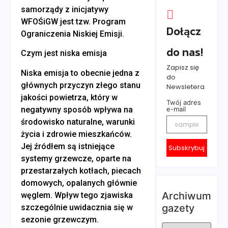
samorządy z inicjatywy
WFOŚiGW jest tzw. Program
Dołącz
Ograniczenia Niskiej Emisji.
do nas!
Czym jest niska emisja
Zapisz się
Niska emisja to obecnie jedna z
do
głównych przyczyn złego stanu
Newsletera
jakości powietrza, który w
Twój adres
negatywny sposób wpływa na
e-mail
środowisko naturalne, warunki
życia i zdrowie mieszkańców.
Jej źródłem są istniejące
Subskrybuj
systemy grzewcze, oparte na
przestarzałych kotłach, piecach
domowych, opalanych głównie
Archiwum
węglem. Wpływ tego zjawiska
gazety
szczególnie uwidacznia się w
sezonie grzewczym.