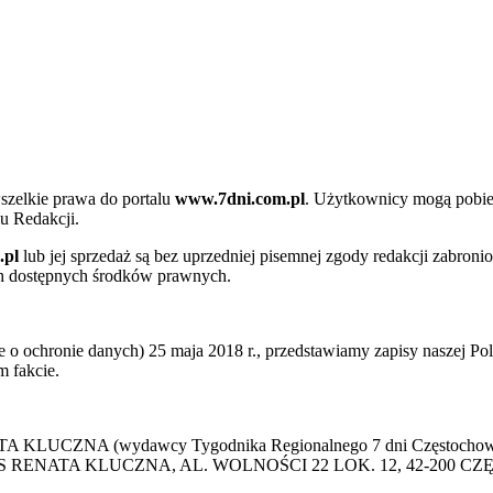
szelkie prawa do portalu
www.7dni.com.pl
. Użytkownicy mogą pobier
u Redakcji.
.pl
lub jej sprzedaż są bez uprzedniej pisemnej zgody redakcji zabroni
ch dostępnych środków prawnych.
 ochronie danych) 25 maja 2018 r., przedstawiamy zapisy naszej Poli
 fakcie.
 KLUCZNA (wydawcy Tygodnika Regionalnego 7 dni Częstochowa) p
 PRESS RENATA KLUCZNA, AL. WOLNOŚCI 22 LOK. 12, 42-200 C