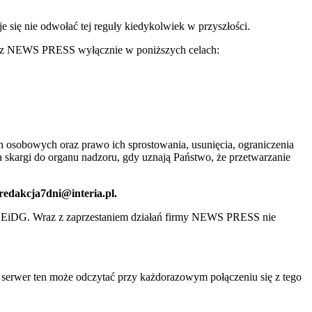
ię nie odwołać tej reguły kiedykolwiek w przyszłości.
 przez NEWS PRESS wyłącznie w poniższych celach:
 osobowych oraz prawo ich sprostowania, usunięcia, ograniczenia
 skargi do organu nadzoru, gdy uznają Państwo, że przetwarzanie
 redakcja7dni@interia.pl.
CEiDG. Wraz z zaprzestaniem działań firmy NEWS PRESS nie
e serwer ten może odczytać przy każdorazowym połączeniu się z tego