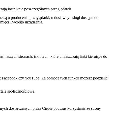
czają instrukcje poszczególnych przeglądarek.
 są u producenta przeglądarki, u dostawcy usługi dostępu do
amięci Twojego urządzenia.
szych stronach, jak i tych, które umieszczają linki kierujące do
ak Facebook czy YouTube. Za pomocą tych funkcji możesz podzielić
rtale społecznościowe.
ch dostarczanych przez Ciebie podczas korzystania ze strony