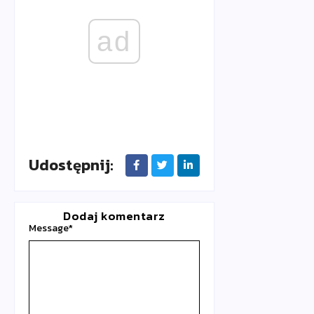
ad
Udostępnij:
Dodaj komentarz
Message
*