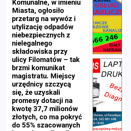
Komunalne, w imieniu
Miasta, ogłosiło
przetarg na wywóz i
utylizację odpadów
niebezpiecznych z
nielegalnego
składowiska przy
ulicy Filomatów – tak
brzmi komunikat
magistratu. Miejscy
urzędnicy szczycą
się, że uzyskali
promesy dotacji na
kwotę 37,7 milionów
złotych, co ma pokryć
do 55% szacowanych