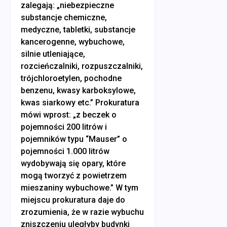
zalegają: „niebezpieczne
substancje chemiczne,
medyczne, tabletki, substancje
kancerogenne, wybuchowe,
silnie utleniające,
rozcieńczalniki, rozpuszczalniki,
trójchloroetylen, pochodne
benzenu, kwasy karboksylowe,
kwas siarkowy etc.” Prokuratura
mówi wprost: „z beczek o
pojemności 200 litrów i
pojemników typu “Mauser” o
pojemności 1.000 litrów
wydobywają się opary, które
mogą tworzyć z powietrzem
mieszaniny wybuchowe.” W tym
miejscu prokuratura daje do
zrozumienia, że w razie wybuchu
zniszczeniu uległyby budynki