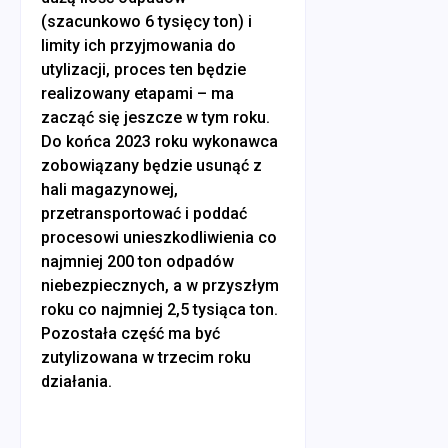
(szacunkowo 6 tysięcy ton) i
limity ich przyjmowania do
utylizacji, proces ten będzie
realizowany etapami – ma
zacząć się jeszcze w tym roku.
Do końca 2023 roku wykonawca
zobowiązany będzie usunąć z
hali magazynowej,
przetransportować i poddać
procesowi unieszkodliwienia co
najmniej 200 ton odpadów
niebezpiecznych, a w przyszłym
roku co najmniej 2,5 tysiąca ton.
Pozostała część ma być
zutylizowana w trzecim roku
działania.