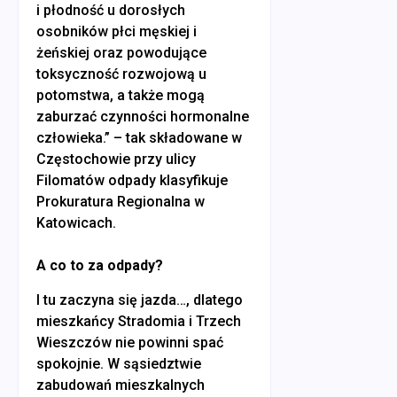
i płodność u dorosłych
osobników płci męskiej i
żeńskiej oraz powodujące
toksyczność rozwojową u
potomstwa, a także mogą
zaburzać czynności hormonalne
człowieka.” – tak składowane w
Częstochowie przy ulicy
Filomatów odpady klasyfikuje
Prokuratura Regionalna w
Katowicach.
A co to za odpady?
I tu zaczyna się jazda…, dlatego
mieszkańcy Stradomia i Trzech
Wieszczów nie powinni spać
spokojnie. W sąsiedztwie
zabudowań mieszkalnych