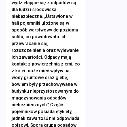
wydzielające się z odpadów są
dla ludzi i środowiska
niebezpieczne. „Ustawione w
hali pojemniki ułożone są w
sposób warstwowy do poziomu
sufitu, co powodowało ich
przewracanie się,
rozszczelnienia oraz wylewanie
ich zawartości. Odpady mają
kontakt z powierzchnią ziemi, co
z kolei może mieć wpływ na
wody gruntowe oraz glebę,
bowiem były przechowywane w
budynku nieprzystosowanym do
magazynowania odpadów
niebezpiecznych.” Część
pojemników posiada etykiety,
jednak zawartość nie odpowiada
opisowi. Spora grupa odpadów