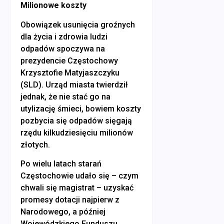
Milionowe koszty
Obowiązek usunięcia groźnych
dla życia i zdrowia ludzi
odpadów spoczywa na
prezydencie Częstochowy
Krzysztofie Matyjaszczyku
(SLD). Urząd miasta twierdził
jednak, że nie stać go na
utylizację śmieci, bowiem koszty
pozbycia się odpadów sięgają
rzędu kilkudziesięciu milionów
złotych.
Po wielu latach starań
Częstochowie udało się – czym
chwali się magistrat – uzyskać
promesy dotacji najpierw z
Narodowego, a później
Wojewódzkiego Funduszu