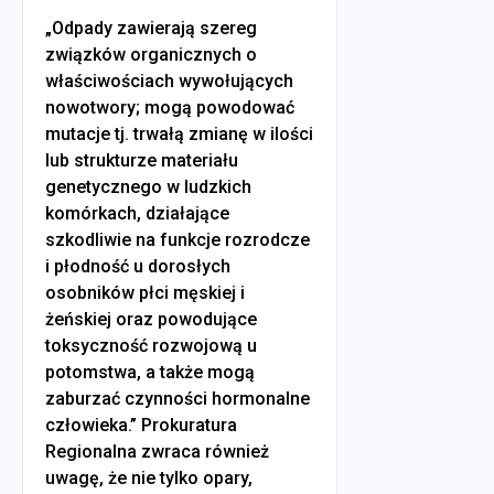
„Odpady zawierają szereg
związków organicznych o
właściwościach wywołujących
nowotwory; mogą powodować
mutacje tj. trwałą zmianę w ilości
lub strukturze materiału
genetycznego w ludzkich
komórkach, działające
szkodliwie na funkcje rozrodcze
i płodność u dorosłych
osobników płci męskiej i
żeńskiej oraz powodujące
toksyczność rozwojową u
potomstwa, a także mogą
zaburzać czynności hormonalne
człowieka.” Prokuratura
Regionalna zwraca również
uwagę, że nie tylko opary,