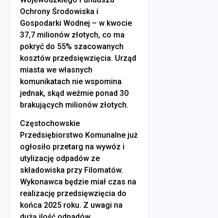
Ochrony Środowiska i
Gospodarki Wodnej – w kwocie
37,7 milionów złotych, co ma
pokryć do 55% szacowanych
kosztów przedsięwzięcia. Urząd
miasta we własnych
komunikatach nie wspomina
jednak, skąd weźmie ponad 30
brakujących milionów złotych.
Częstochowskie
Przedsiębiorstwo Komunalne już
ogłosiło przetarg na wywóz i
utylizację odpadów ze
składowiska przy Filomatów.
Wykonawca będzie miał czas na
realizację przedsięwzięcia do
końca 2025 roku. Z uwagi na
dużą ilość odpadów