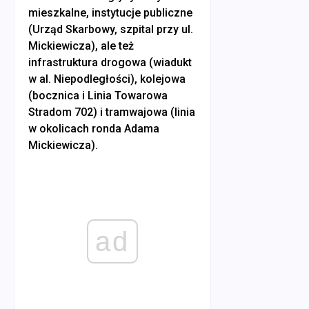
mieszkalne, instytucje publiczne
(Urząd Skarbowy, szpital przy ul.
Mickiewicza), ale też
infrastruktura drogowa (wiadukt
w al. Niepodległości), kolejowa
(bocznica i Linia Towarowa
Stradom 702) i tramwajowa (linia
w okolicach ronda Adama
Mickiewicza).
ad