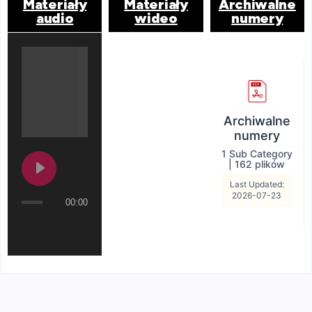
Materiały
Materiały
Archiwalne
audio
wideo
numery
Archiwalne
numery
1 Sub Category
|
162 plików
Last Updated:
2026-07-23
00:00