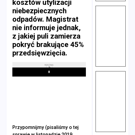
kosztów utylizacji
niebezpiecznych
odpadów. Magistrat
nie informuje jednak,
z jakiej puli zamierza
pokryć brakujące 45%
przedsięwzięcia.
REKLAMA
Play
Przypomnijmy (pisaliśmy o tej
sprawie w listopadzie 2019