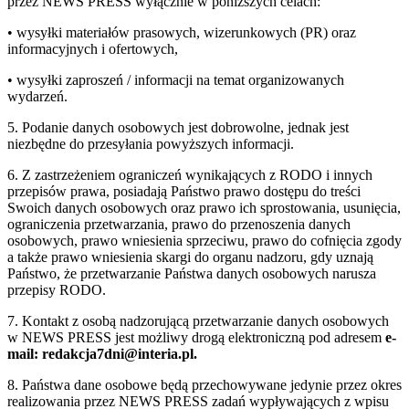
przez NEWS PRESS wyłącznie w poniższych celach:
• wysyłki materiałów prasowych, wizerunkowych (PR) oraz
informacyjnych i ofertowych,
• wysyłki zaproszeń / informacji na temat organizowanych
wydarzeń.
5. Podanie danych osobowych jest dobrowolne, jednak jest
niezbędne do przesyłania powyższych informacji.
6. Z zastrzeżeniem ograniczeń wynikających z RODO i innych
przepisów prawa, posiadają Państwo prawo dostępu do treści
Swoich danych osobowych oraz prawo ich sprostowania, usunięcia,
ograniczenia przetwarzania, prawo do przenoszenia danych
osobowych, prawo wniesienia sprzeciwu, prawo do cofnięcia zgody
a także prawo wniesienia skargi do organu nadzoru, gdy uznają
Państwo, że przetwarzanie Państwa danych osobowych narusza
przepisy RODO.
7. Kontakt z osobą nadzorującą przetwarzanie danych osobowych
w NEWS PRESS jest możliwy drogą elektroniczną pod adresem
e-
mail: redakcja7dni@interia.pl.
8. Państwa dane osobowe będą przechowywane jedynie przez okres
realizowania przez NEWS PRESS zadań wypływających z wpisu