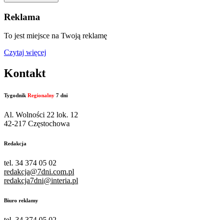
Reklama
To jest miejsce na Twoją reklamę
Czytaj więcej
Kontakt
Tygodnik
Regionalny
7 dni
Al. Wolności 22 lok. 12
42-217 Częstochowa
Redakcja
tel. 34 374 05 02
redakcja@7dni.com.pl
redakcja7dni@interia.pl
Biuro reklamy
tel. 34 374 05 02