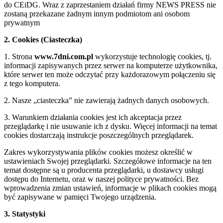
do CEiDG. Wraz z zaprzestaniem działań firmy NEWS PRESS nie
zostaną przekazane żadnym innym podmiotom ani osobom
prywatnym
2. Cookies (Ciasteczka)
1. Strona
www.7dni.com.pl
wykorzystuje technologię cookies, tj.
informacji zapisywanych przez serwer na komputerze użytkownika,
które serwer ten może odczytać przy każdorazowym połączeniu się
z tego komputera.
2. Nasze „ciasteczka” nie zawierają żadnych danych osobowych.
3. Warunkiem działania cookies jest ich akceptacja przez
przeglądarkę i nie usuwanie ich z dysku. Więcej informacji na temat
cookies dostarczają instrukcje poszczególnych przeglądarek.
Zakres wykorzystywania plików cookies możesz określić w
ustawieniach Swojej przeglądarki. Szczegółowe informacje na ten
temat dostępne są u producenta przeglądarki, u dostawcy usługi
dostępu do Internetu, oraz w naszej polityce prywatności. Bez
wprowadzenia zmian ustawień, informacje w plikach cookies mogą
być zapisywane w pamięci Twojego urządzenia.
3. Statystyki