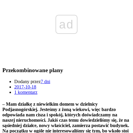
ad
Przekombinowane plany
Dodany przez
7 dni
2017-10-18
1 komentarz
– Mam działkę z niewielkim domem w dzielnicy
Podjasnogórskiej. Jesteśmy z żoną wiekowi, więc bardzo
odpowiada nam cisza i spokój, których doświadczamy na
naszej nieruchomości. Jakiś czas temu dowiedzieliśmy się, że na
sąsiedniej działce, nowy właściciel, zamierza postawić budynek.
Na początku w ogóle nie interesowaliśmy się tym, bo wkoło stoi