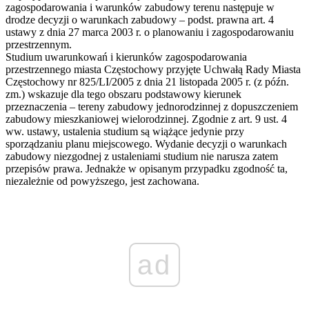
zagospodarowania i warunków zabudowy terenu następuje w
drodze decyzji o warunkach zabudowy – podst. prawna art. 4
ustawy z dnia 27 marca 2003 r. o planowaniu i zagospodarowaniu
przestrzennym.
Studium uwarunkowań i kierunków zagospodarowania
przestrzennego miasta Częstochowy przyjęte Uchwałą Rady Miasta
Częstochowy nr 825/LI/2005 z dnia 21 listopada 2005 r. (z późn.
zm.) wskazuje dla tego obszaru podstawowy kierunek
przeznaczenia – tereny zabudowy jednorodzinnej z dopuszczeniem
zabudowy mieszkaniowej wielorodzinnej. Zgodnie z art. 9 ust. 4
ww. ustawy, ustalenia studium są wiążące jedynie przy
sporządzaniu planu miejscowego. Wydanie decyzji o warunkach
zabudowy niezgodnej z ustaleniami studium nie narusza zatem
przepisów prawa. Jednakże w opisanym przypadku zgodność ta,
niezależnie od powyższego, jest zachowana.
ad