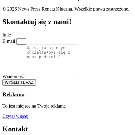
© 2026 News Press Renata Kluczna. Wszelkie prawa zastrzeżone.
Skontaktuj się z nami!
Imię
E-mail
Wiadomość
WYŚLIJ TERAZ
Reklama
To jest miejsce na Twoją reklamę
Czytaj więcej
Kontakt