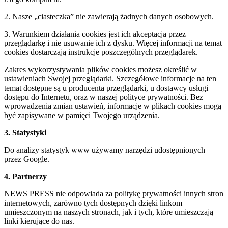
2. Nasze „ciasteczka” nie zawierają żadnych danych osobowych.
3. Warunkiem działania cookies jest ich akceptacja przez
przeglądarkę i nie usuwanie ich z dysku. Więcej informacji na temat
cookies dostarczają instrukcje poszczególnych przeglądarek.
Zakres wykorzystywania plików cookies możesz określić w
ustawieniach Swojej przeglądarki. Szczegółowe informacje na ten
temat dostępne są u producenta przeglądarki, u dostawcy usługi
dostępu do Internetu, oraz w naszej polityce prywatności. Bez
wprowadzenia zmian ustawień, informacje w plikach cookies mogą
być zapisywane w pamięci Twojego urządzenia.
3. Statystyki
Do analizy statystyk www używamy narzędzi udostępnionych
przez Google.
4. Partnerzy
NEWS PRESS nie odpowiada za politykę prywatności innych stron
internetowych, zarówno tych dostępnych dzięki linkom
umieszczonym na naszych stronach, jak i tych, które umieszczają
linki kierujące do nas.