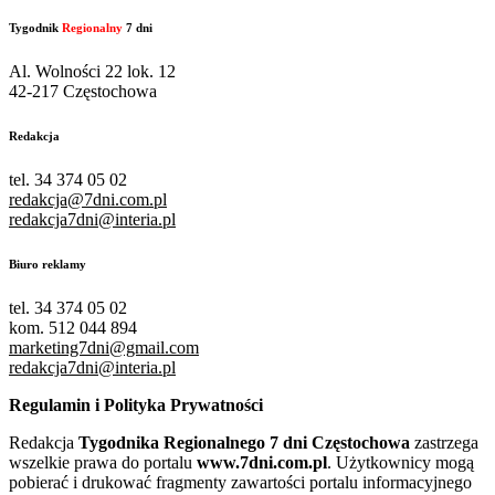
Tygodnik
Regionalny
7 dni
Al. Wolności 22 lok. 12
42-217 Częstochowa
Redakcja
tel. 34 374 05 02
redakcja@7dni.com.pl
redakcja7dni@interia.pl
Biuro reklamy
tel. 34 374 05 02
kom. 512 044 894
marketing7dni@gmail.com
redakcja7dni@interia.pl
Regulamin i Polityka Prywatności
Redakcja
Tygodnika Regionalnego 7 dni Częstochowa
zastrzega
wszelkie prawa do portalu
www.7dni.com.pl
. Użytkownicy mogą
pobierać i drukować fragmenty zawartości portalu informacyjnego