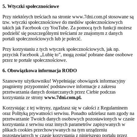
5. Wtyczki społecznościowe
Przy niektórych treściach na stronie www.7dni.com.pl stosowane są
tzw. wtyczki społecznościowe do mediów społecznościowych
takich jak Facebook czy YouTube. Za pomocą tych funkcji możesz
podzielić się poszczególnymi treściami ze znajomym z danych
portali społecznościowych lub je polecić.
Przy korzystaniu z tych wtyczek społecznościowych, jak np.
przycisk Facebook „Lubię to”, mogą zostać pobrane dane osobowe
przez te portale społecznościowe.
6. Obowiązkowa informacja RODO
Szanowny użytkowniku! Wypełniając obowiązek informacyjny
pragniemy przypomnieć podstawowe informacje z zakresu
przetwarzania danych dostarczanych przez Ciebie podczas
korzystania ze strony
www.7dni.com.pl.
Korzystając z tej witryny, zgadzasz się w całości z Regulaminem
oraz Polityką prywatności serwisu. Ponadto udzielasz nam zgody na
przetwarzanie Twoich danych osobowych pozostawionych w czasie
korzystania z serwisu oraz innych parametrów zapisywanych w
plikach cookies przechowywanych na tym urządzeniu
pozostawianych w czasie korzystania z niniejszego portalu przez