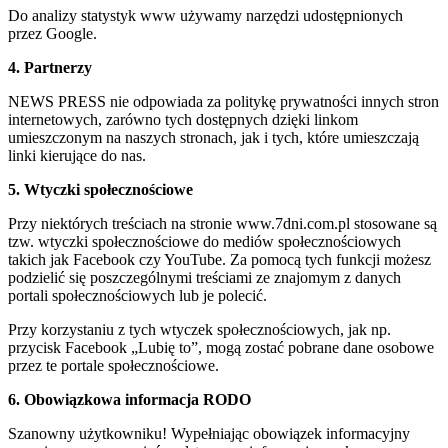
Do analizy statystyk www używamy narzędzi udostępnionych
przez Google.
4. Partnerzy
NEWS PRESS nie odpowiada za politykę prywatności innych stron
internetowych, zarówno tych dostępnych dzięki linkom
umieszczonym na naszych stronach, jak i tych, które umieszczają
linki kierujące do nas.
5. Wtyczki społecznościowe
Przy niektórych treściach na stronie www.7dni.com.pl stosowane są
tzw. wtyczki społecznościowe do mediów społecznościowych
takich jak Facebook czy YouTube. Za pomocą tych funkcji możesz
podzielić się poszczególnymi treściami ze znajomym z danych
portali społecznościowych lub je polecić.
Przy korzystaniu z tych wtyczek społecznościowych, jak np.
przycisk Facebook „Lubię to”, mogą zostać pobrane dane osobowe
przez te portale społecznościowe.
6. Obowiązkowa informacja RODO
Szanowny użytkowniku! Wypełniając obowiązek informacyjny