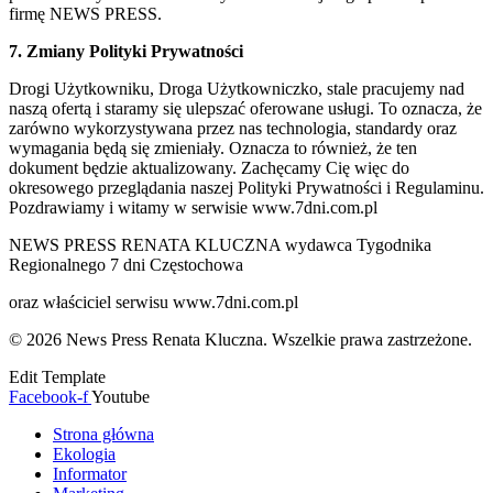
firmę NEWS PRESS.
7. Zmiany Polityki Prywatności
Drogi Użytkowniku, Droga Użytkowniczko, stale pracujemy nad
naszą ofertą i staramy się ulepszać oferowane usługi. To oznacza, że
zarówno wykorzystywana przez nas technologia, standardy oraz
wymagania będą się zmieniały. Oznacza to również, że ten
dokument będzie aktualizowany. Zachęcamy Cię więc do
okresowego przeglądania naszej Polityki Prywatności i Regulaminu.
Pozdrawiamy i witamy w serwisie www.7dni.com.pl
NEWS PRESS RENATA KLUCZNA wydawca Tygodnika
Regionalnego 7 dni Częstochowa
oraz właściciel serwisu www.7dni.com.pl
© 2026 News Press Renata Kluczna. Wszelkie prawa zastrzeżone.
Edit Template
Facebook-f
Youtube
Strona główna
Ekologia
Informator