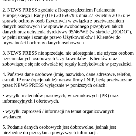
2. NEWS PRESS zgodnie z Rozporządzeniem Parlamentu
Europejskiego i Rady (UE) 2016/679 z dnia 27 kwietnia 2016 r. w
sprawie ochrony osób fizycznych w związku z przetwarzaniem
danych osobowych i w sprawie swobodnego przepływu takich
danych oraz uchylenia dyrektywy 95/46/WE (w skrócie „RODO”),
w pełni uznaje i szanuje prawo Użytkowników i Klientów do
prywatności i ochrony danych osobowych.
3. NEWS PRESS nie sprzedaje, nie udostępnia i nie użycza osobom
trzecim danych osobowych Użytkowników i Klientów oraz
zobowiązuje się nie odwołać tej reguły kiedykolwiek w przyszłości.
4. Państwa dane osobowe (imię, nazwisko, dane adresowe, telefon,
e-mail, IP oraz (opcjonalnie): nazwa firmy i NIP, będą przetwarzane
przez NEWS PRESS wyłącznie w poniższych celach:
• wysyłki materiałów prasowych, wizerunkowych (PR) oraz
informacyjnych i ofertowych,
• wysyłki zaproszeń / informacji na temat organizowanych
wydarzeń.
5. Podanie danych osobowych jest dobrowolne, jednak jest
niezbędne do przesyłania powyższych informacji.