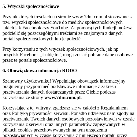
5. Wtyczki społecznościowe
Przy niektórych treściach na stronie www.7dni.com.pl stosowane są
tzw. wtyczki społecznościowe do mediów społecznościowych
takich jak Facebook czy YouTube. Za pomocą tych funkcji możesz
podzielić się poszczególnymi treściami ze znajomym z danych
portali społecznościowych lub je polecić.
Przy korzystaniu z tych wtyczek społecznościowych, jak np.
przycisk Facebook „Lubię to”, mogą zostać pobrane dane osobowe
przez te portale społecznościowe.
6. Obowiązkowa informacja RODO
Szanowny użytkowniku! Wypełniając obowiązek informacyjny
pragniemy przypomnieć podstawowe informacje z zakresu
przetwarzania danych dostarczanych przez Ciebie podczas
korzystania ze strony
www.7dni.com.pl.
Korzystając z tej witryny, zgadzasz się w całości z Regulaminem
oraz Polityką prywatności serwisu. Ponadto udzielasz nam zgody na
przetwarzanie Twoich danych osobowych pozostawionych w czasie
korzystania z serwisu oraz innych parametrów zapisywanych w
plikach cookies przechowywanych na tym urządzeniu
pozostawianych w czasie korzystania z niniejszego portalu przez