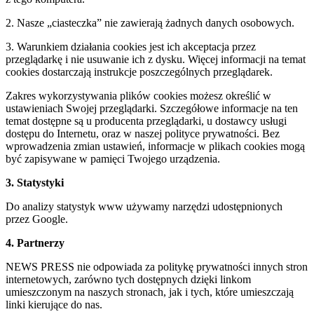
2. Nasze „ciasteczka” nie zawierają żadnych danych osobowych.
3. Warunkiem działania cookies jest ich akceptacja przez
przeglądarkę i nie usuwanie ich z dysku. Więcej informacji na temat
cookies dostarczają instrukcje poszczególnych przeglądarek.
Zakres wykorzystywania plików cookies możesz określić w
ustawieniach Swojej przeglądarki. Szczegółowe informacje na ten
temat dostępne są u producenta przeglądarki, u dostawcy usługi
dostępu do Internetu, oraz w naszej polityce prywatności. Bez
wprowadzenia zmian ustawień, informacje w plikach cookies mogą
być zapisywane w pamięci Twojego urządzenia.
3. Statystyki
Do analizy statystyk www używamy narzędzi udostępnionych
przez Google.
4. Partnerzy
NEWS PRESS nie odpowiada za politykę prywatności innych stron
internetowych, zarówno tych dostępnych dzięki linkom
umieszczonym na naszych stronach, jak i tych, które umieszczają
linki kierujące do nas.