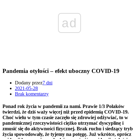
ad
Pandemia otyłości – efekt uboczny COVID-19
Dodany przez
7 dni
2021-05-28
Brak komentarzy
Ponad rok życia w pandemii za nami. Prawie 1/3 Polaków
twierdzi, że dziś waży więcej niż przed epidemią COVID-19.
Choć wielu w tym czasie zaczęło się zdrowiej odżywiać, to w
pandemicznej rzeczywistości ciężko utrzymać dyscyplinę i
zmusić się do aktywności fizycznej. Brak ruchu i siedzący tryb
życia spowodowały, że tyjemy na potęgę. Już wkrótce, oprócz