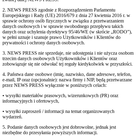
2. NEWS PRESS zgodnie z Rozporządzeniem Parlamentu
Europejskiego i Rady (UE) 2016/679 z dnia 27 kwietnia 2016 r. w
sprawie ochrony osób fizycznych w związku z przetwarzaniem
danych osobowych i w sprawie swobodnego przepływu takich
danych oraz uchylenia dyrektywy 95/46/WE (w skrócie „RODO”),
w pełni uznaje i szanuje prawo Użytkowników i Klientów do
prywatności i ochrony danych osobowych.
3. NEWS PRESS nie sprzedaje, nie udostępnia i nie użycza osobom
trzecim danych osobowych Użytkowników i Klientów oraz
zobowiązuje się nie odwołać tej reguły kiedykolwiek w przyszłości.
4. Państwa dane osobowe (imię, nazwisko, dane adresowe, telefon,
e-mail, IP oraz (opcjonalnie): nazwa firmy i NIP, będą przetwarzane
przez NEWS PRESS wyłącznie w poniższych celach:
• wysyłki materiałów prasowych, wizerunkowych (PR) oraz
informacyjnych i ofertowych,
• wysyłki zaproszeń / informacji na temat organizowanych
wydarzeń.
5. Podanie danych osobowych jest dobrowolne, jednak jest
niezbędne do przesyłania powyższych informacji.