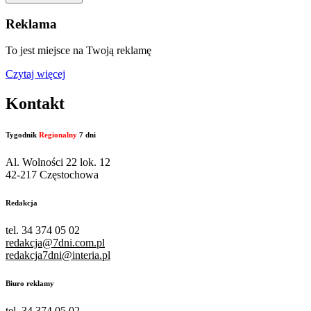
Reklama
To jest miejsce na Twoją reklamę
Czytaj więcej
Kontakt
Tygodnik
Regionalny
7 dni
Al. Wolności 22 lok. 12
42-217 Częstochowa
Redakcja
tel. 34 374 05 02
redakcja@7dni.com.pl
redakcja7dni@interia.pl
Biuro reklamy
tel. 34 374 05 02