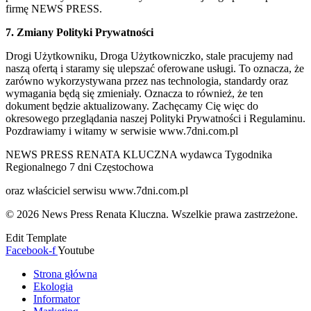
firmę NEWS PRESS.
7. Zmiany Polityki Prywatności
Drogi Użytkowniku, Droga Użytkowniczko, stale pracujemy nad
naszą ofertą i staramy się ulepszać oferowane usługi. To oznacza, że
zarówno wykorzystywana przez nas technologia, standardy oraz
wymagania będą się zmieniały. Oznacza to również, że ten
dokument będzie aktualizowany. Zachęcamy Cię więc do
okresowego przeglądania naszej Polityki Prywatności i Regulaminu.
Pozdrawiamy i witamy w serwisie www.7dni.com.pl
NEWS PRESS RENATA KLUCZNA wydawca Tygodnika
Regionalnego 7 dni Częstochowa
oraz właściciel serwisu www.7dni.com.pl
© 2026 News Press Renata Kluczna. Wszelkie prawa zastrzeżone.
Edit Template
Facebook-f
Youtube
Strona główna
Ekologia
Informator