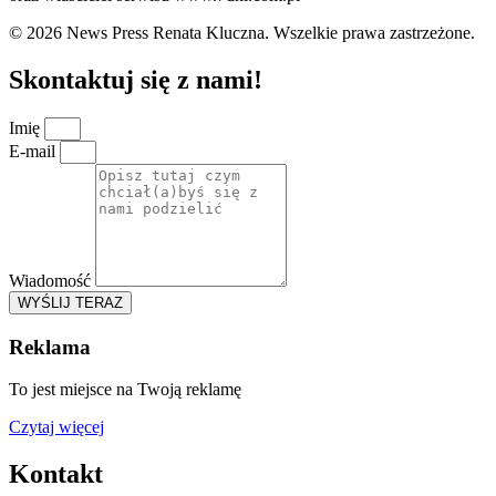
© 2026 News Press Renata Kluczna. Wszelkie prawa zastrzeżone.
Skontaktuj się z nami!
Imię
E-mail
Wiadomość
WYŚLIJ TERAZ
Reklama
To jest miejsce na Twoją reklamę
Czytaj więcej
Kontakt