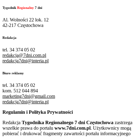
Tygodnik
Regionalny
7 dni
Al. Wolności 22 lok. 12
42-217 Częstochowa
Redakcja
tel. 34 374 05 02
redakcja@7dni.com.pl
redakcja7dni@interia.pl
Biuro reklamy
tel. 34 374 05 02
kom. 512 044 894
marketing7dni@gmail.com
redakcja7dni@interia.pl
Regulamin i Polityka Prywatności
Redakcja
Tygodnika Regionalnego 7 dni Częstochowa
zastrzega
wszelkie prawa do portalu
www.7dni.com.pl
. Użytkownicy mogą
pobierać i drukować fragmenty zawartości portalu informacyjnego