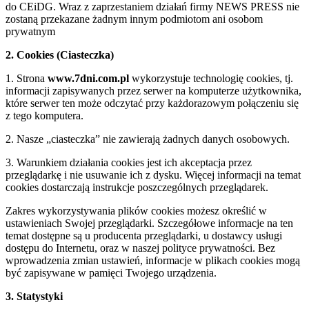
do CEiDG. Wraz z zaprzestaniem działań firmy NEWS PRESS nie
zostaną przekazane żadnym innym podmiotom ani osobom
prywatnym
2. Cookies (Ciasteczka)
1. Strona
www.7dni.com.pl
wykorzystuje technologię cookies, tj.
informacji zapisywanych przez serwer na komputerze użytkownika,
które serwer ten może odczytać przy każdorazowym połączeniu się
z tego komputera.
2. Nasze „ciasteczka” nie zawierają żadnych danych osobowych.
3. Warunkiem działania cookies jest ich akceptacja przez
przeglądarkę i nie usuwanie ich z dysku. Więcej informacji na temat
cookies dostarczają instrukcje poszczególnych przeglądarek.
Zakres wykorzystywania plików cookies możesz określić w
ustawieniach Swojej przeglądarki. Szczegółowe informacje na ten
temat dostępne są u producenta przeglądarki, u dostawcy usługi
dostępu do Internetu, oraz w naszej polityce prywatności. Bez
wprowadzenia zmian ustawień, informacje w plikach cookies mogą
być zapisywane w pamięci Twojego urządzenia.
3. Statystyki