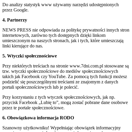
Do analizy statystyk www używamy narzędzi udostępnionych
przez Google.
4. Partnerzy
NEWS PRESS nie odpowiada za politykę prywatności innych stron
internetowych, zarówno tych dostępnych dzięki linkom
umieszczonym na naszych stronach, jak i tych, które umieszczają
linki kierujące do nas.
5. Wtyczki społecznościowe
Przy niektórych treściach na stronie www.7dni.com.pl stosowane są
tzw. wtyczki społecznościowe do mediów społecznościowych
takich jak Facebook czy YouTube. Za pomocą tych funkcji możesz
podzielić się poszczególnymi treściami ze znajomym z danych
portali społecznościowych lub je polecić.
Przy korzystaniu z tych wtyczek społecznościowych, jak np.
przycisk Facebook „Lubię to”, mogą zostać pobrane dane osobowe
przez te portale społecznościowe.
6. Obowiązkowa informacja RODO
Szanowny użytkowniku! Wypełniając obowiązek informacyjny