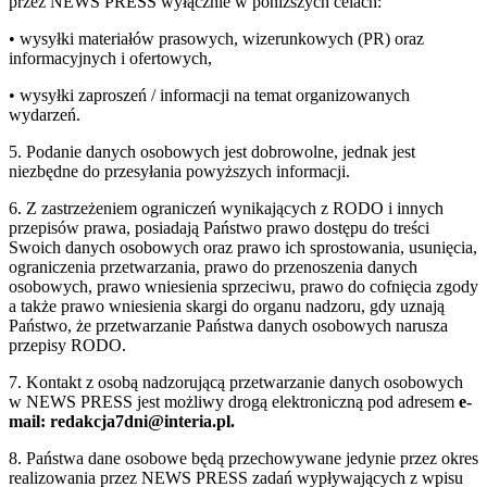
przez NEWS PRESS wyłącznie w poniższych celach:
• wysyłki materiałów prasowych, wizerunkowych (PR) oraz
informacyjnych i ofertowych,
• wysyłki zaproszeń / informacji na temat organizowanych
wydarzeń.
5. Podanie danych osobowych jest dobrowolne, jednak jest
niezbędne do przesyłania powyższych informacji.
6. Z zastrzeżeniem ograniczeń wynikających z RODO i innych
przepisów prawa, posiadają Państwo prawo dostępu do treści
Swoich danych osobowych oraz prawo ich sprostowania, usunięcia,
ograniczenia przetwarzania, prawo do przenoszenia danych
osobowych, prawo wniesienia sprzeciwu, prawo do cofnięcia zgody
a także prawo wniesienia skargi do organu nadzoru, gdy uznają
Państwo, że przetwarzanie Państwa danych osobowych narusza
przepisy RODO.
7. Kontakt z osobą nadzorującą przetwarzanie danych osobowych
w NEWS PRESS jest możliwy drogą elektroniczną pod adresem
e-
mail: redakcja7dni@interia.pl.
8. Państwa dane osobowe będą przechowywane jedynie przez okres
realizowania przez NEWS PRESS zadań wypływających z wpisu