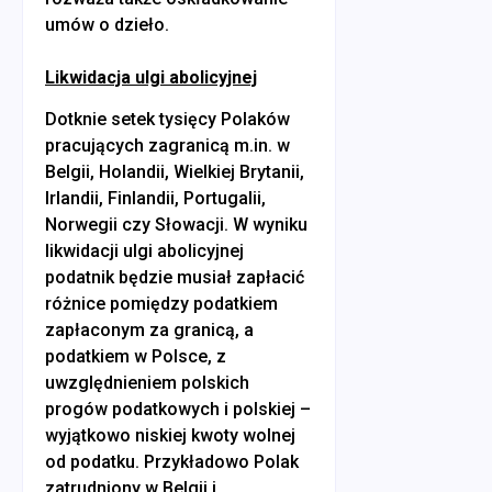
umów o dzieło.
Likwidacja ulgi abolicyjnej
Dotknie setek tysięcy Polaków
pracujących zagranicą m.in. w
Belgii, Holandii, Wielkiej Brytanii,
Irlandii, Finlandii, Portugalii,
Norwegii czy Słowacji. W wyniku
likwidacji ulgi abolicyjnej
podatnik będzie musiał zapłacić
różnice pomiędzy podatkiem
zapłaconym za granicą, a
podatkiem w Polsce, z
uwzględnieniem polskich
progów podatkowych i polskiej –
wyjątkowo niskiej kwoty wolnej
od podatku. Przykładowo Polak
zatrudniony w Belgii i