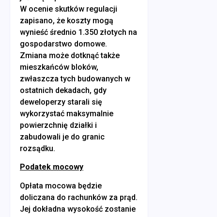
W ocenie skutków regulacji
zapisano, że koszty mogą
wynieść średnio 1.350 złotych na
gospodarstwo domowe.
Zmiana może dotknąć także
mieszkańców bloków,
zwłaszcza tych budowanych w
ostatnich dekadach, gdy
deweloperzy starali się
wykorzystać maksymalnie
powierzchnię działki i
zabudowali je do granic
rozsądku.
Podatek mocowy
Opłata mocowa będzie
doliczana do rachunków za prąd.
Jej dokładna wysokość zostanie