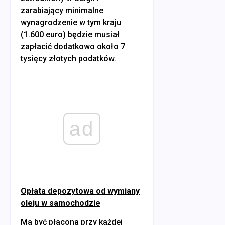
zarabiający minimalne
wynagrodzenie w tym kraju
(1.600 euro) będzie musiał
zapłacić dodatkowo około 7
tysięcy złotych podatków.
ad
Opłata depozytowa od wymiany
oleju w samochodzie
Ma być płacona przy każdej