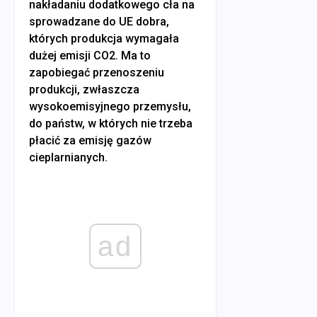
nakładaniu dodatkowego cła na
sprowadzane do UE dobra,
których produkcja wymagała
dużej emisji CO2. Ma to
zapobiegać przenoszeniu
produkcji, zwłaszcza
wysokoemisyjnego przemysłu,
do państw, w których nie trzeba
płacić za emisję gazów
cieplarnianych.
ad