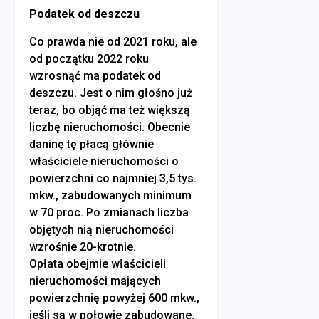
Podatek od deszczu
Co prawda nie od 2021 roku, ale
od początku 2022 roku
wzrosnąć ma podatek od
deszczu. Jest o nim głośno już
teraz, bo objąć ma też większą
liczbę nieruchomości. Obecnie
daninę tę płacą głównie
właściciele nieruchomości o
powierzchni co najmniej 3,5 tys.
mkw., zabudowanych minimum
w 70 proc. Po zmianach liczba
objętych nią nieruchomości
wzrośnie 20-krotnie.
Opłata obejmie właścicieli
nieruchomości mających
powierzchnię powyżej 600 mkw.,
jeśli są w połowie zabudowane.