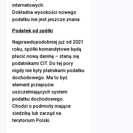
internetowych.
Dokładna wysokości nowego
podatku nie jest jeszcze znana.
Podatek od spółki
Najprawdopodobniej już od 2021
roku, spółki komandytowe będą
płacić nową daninę – staną się
podatnikami CIT. Do tej pory
nigdy nie były płatnikami podatku
dochodowego. Ma to być
element przepisów
uszczelniających system
podatku dochodowego.
Chodzi o podmioty mające
siedzibę lub zarząd na
terytorium Polski.