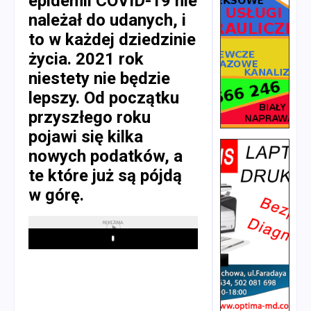
epidemii COVID-19 nie
należał do udanych, i
to w każdej dziedzinie
życia. 2021 rok
niestety nie będzie
lepszy. Od początku
przyszłego roku
pojawi się kilka
nowych podatków, a
te które już są pójdą
w górę.
REKLAMA
Play