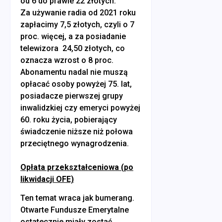
od 6 do prawie 22 złotych.
Za używanie radia od 2021 roku
zapłacimy 7,5 złotych, czyli o 7
proc. więcej, a za posiadanie
telewizora 24,50 złotych, co
oznacza wzrost o 8 proc.
Abonamentu nadal nie muszą
opłacać osoby powyżej 75. lat,
posiadacze pierwszej grupy
inwalidzkiej czy emeryci powyżej
60. roku życia, pobierający
świadczenie niższe niż połowa
przeciętnego wynagrodzenia.
Opłata przekształceniowa (po
likwidacji OFE)
Ten temat wraca jak bumerang.
Otwarte Fundusze Emerytalne
ostatecznie miały zostać