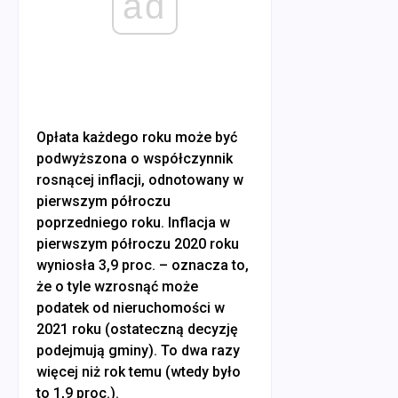
ad
Opłata każdego roku może być
podwyższona o współczynnik
rosnącej inflacji, odnotowany w
pierwszym półroczu
poprzedniego roku. Inflacja w
pierwszym półroczu 2020 roku
wyniosła 3,9 proc. – oznacza to,
że o tyle wzrosnąć może
podatek od nieruchomości w
2021 roku (ostateczną decyzję
podejmują gminy). To dwa razy
więcej niż rok temu (wtedy było
to 1,9 proc.).