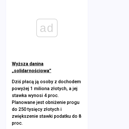
ad
Wyższa danina
„solidarnościowa”
Dziś płacą ją osoby z dochodem
powyżej 1 miliona złotych, a jej
stawka wynosi 4 proc.
Planowane jest obniżenie progu
do 250 tysięcy złotych i
zwiększenie stawki podatku do 8
proc.