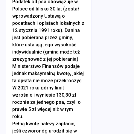
Podatek od psa obowiązuje w
Polsce od blisko 30 lat (został
wprowadzony Ustawą o
podatkach i opłatach lokalnych z
12 stycznia 1991 roku). Danina
jest pobierana przez gminy,
które ustalają jego wysokość
indywidualnie (gmina może też
zrezygnować z jej pobierania).
Ministerstwo Finansów podaje
jednak maksymalną kwotę, jakiej
ta opłata nie może przekroczyć.
W 2021 roku górny limit
wzrośnie i wyniesie 130,30 zł
rocznie za jednego psa, czyli o
prawie 5 zł więcej niż w tym
roku.
Pełną kwotę należy zapłacić,
jeśli czworonóg urodził się w