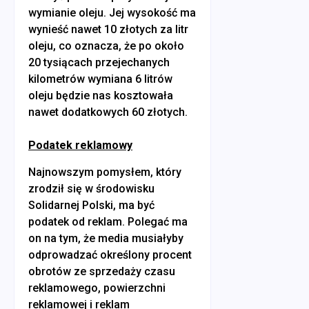
wymianie oleju. Jej wysokość ma
wynieść nawet 10 złotych za litr
oleju, co oznacza, że po około
20 tysiącach przejechanych
kilometrów wymiana 6 litrów
oleju będzie nas kosztowała
nawet dodatkowych 60 złotych.
Podatek reklamowy
Najnowszym pomysłem, który
zrodził się w środowisku
Solidarnej Polski, ma być
podatek od reklam. Polegać ma
on na tym, że media musiałyby
odprowadzać określony procent
obrotów ze sprzedaży czasu
reklamowego, powierzchni
reklamowej i reklam