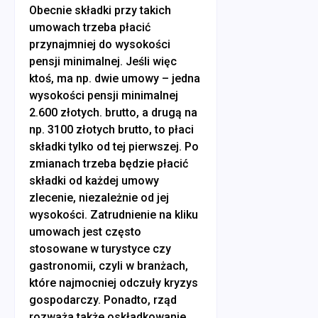
Obecnie składki przy takich
umowach trzeba płacić
przynajmniej do wysokości
pensji minimalnej. Jeśli więc
ktoś, ma np. dwie umowy – jedna
wysokości pensji minimalnej
2.600 złotych. brutto, a drugą na
np. 3100 złotych brutto, to płaci
składki tylko od tej pierwszej. Po
zmianach trzeba będzie płacić
składki od każdej umowy
zlecenie, niezależnie od jej
wysokości. Zatrudnienie na kliku
umowach jest często
stosowane w turystyce czy
gastronomii, czyli w branżach,
które najmocniej odczuły kryzys
gospodarczy. Ponadto, rząd
rozważa także oskładkowanie