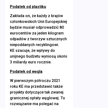
Podatek od plastiku
Zakłada on, że każdy z krajów
członkowskich Unii Europejskiej
będzie musiał odprowadzić 80
eurocentów za jeden kilogram
odpadów z tworzyw sztucznych
niepoddanych recyklingowi.
KE szacuje, że wpływy do
unijnego budżetu wyniosą około
3 miliardy euro rocznie.
Podatek od węgla
W pierwszym półroczu 2021
roku KE ma przedstawić także
projekty dotyczące tak zwanej
granicznej opłaty węglowej. To
rozwiązanie ma polegać na