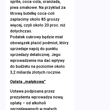
sprite, coca-cola, oranżada,
piwa smakowe. Na przykład za
litrową butelkę coca-coli
zapłacimy około 85 groszy
więcej, czyli około 20 proc. niż
dotychczas.
Podatek cukrowy będzie miał
obowiązek płacić podmiot, który
sprzedaje napój do punktu
sprzedaży detalicznej. Jego
wprowadzenie ma dać wpływy
do budżetu na poziomie około
3,2 miliarda złotych rocznie.
Opłata „małpkowa”
Ustawa podpisana przez
prezydenta wprowadza nową
opłatę – od alkoholi
sprzedawanych w małych