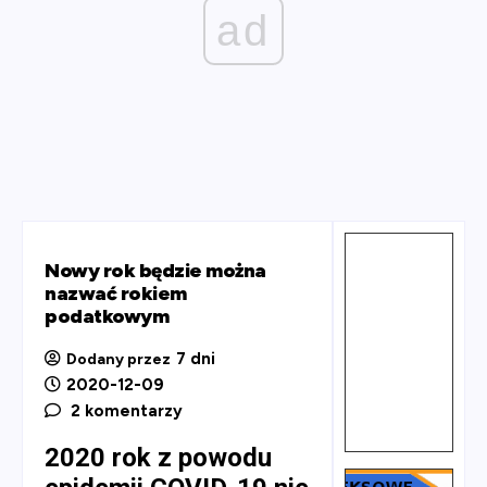
ad
Nowy rok będzie można
nazwać rokiem
podatkowym
7 dni
Dodany przez
2020-12-09
2 komentarzy
2020 rok z powodu