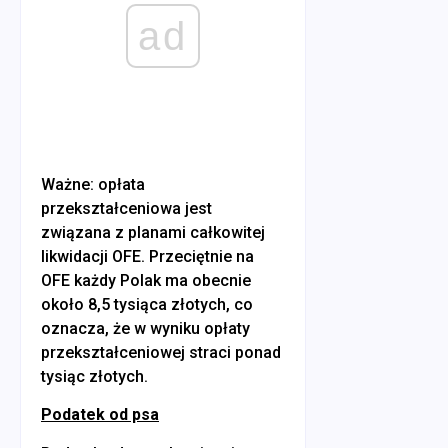
ad
Ważne: opłata
przekształceniowa jest
związana z planami całkowitej
likwidacji OFE. Przeciętnie na
OFE każdy Polak ma obecnie
około 8,5 tysiąca złotych, co
oznacza, że w wyniku opłaty
przekształceniowej straci ponad
tysiąc złotych.
Podatek od psa