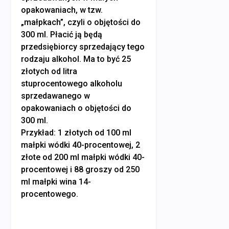
opakowaniach, w tzw.
„małpkach”, czyli o objętości do
300 ml. Płacić ją będą
przedsiębiorcy sprzedający tego
rodzaju alkohol. Ma to być 25
złotych od litra
stuprocentowego alkoholu
sprzedawanego w
opakowaniach o objętości do
300 ml.
Przykład: 1 złotych od 100 ml
małpki wódki 40-procentowej, 2
złote od 200 ml małpki wódki 40-
procentowej i 88 groszy od 250
ml małpki wina 14-
procentowego.