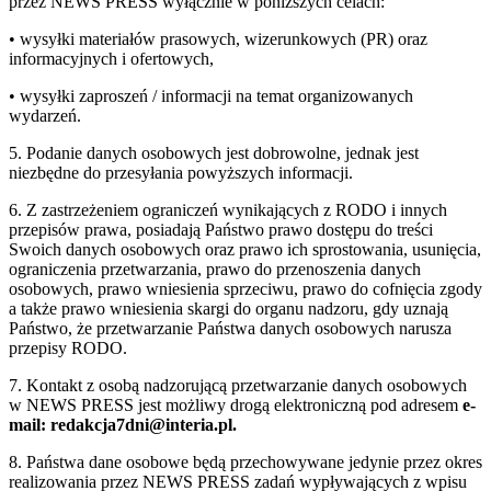
przez NEWS PRESS wyłącznie w poniższych celach:
• wysyłki materiałów prasowych, wizerunkowych (PR) oraz
informacyjnych i ofertowych,
• wysyłki zaproszeń / informacji na temat organizowanych
wydarzeń.
5. Podanie danych osobowych jest dobrowolne, jednak jest
niezbędne do przesyłania powyższych informacji.
6. Z zastrzeżeniem ograniczeń wynikających z RODO i innych
przepisów prawa, posiadają Państwo prawo dostępu do treści
Swoich danych osobowych oraz prawo ich sprostowania, usunięcia,
ograniczenia przetwarzania, prawo do przenoszenia danych
osobowych, prawo wniesienia sprzeciwu, prawo do cofnięcia zgody
a także prawo wniesienia skargi do organu nadzoru, gdy uznają
Państwo, że przetwarzanie Państwa danych osobowych narusza
przepisy RODO.
7. Kontakt z osobą nadzorującą przetwarzanie danych osobowych
w NEWS PRESS jest możliwy drogą elektroniczną pod adresem
e-
mail: redakcja7dni@interia.pl.
8. Państwa dane osobowe będą przechowywane jedynie przez okres
realizowania przez NEWS PRESS zadań wypływających z wpisu