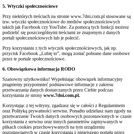
5. Wtyczki społecznościowe
Przy niektórych treściach na stronie www.7dni.com.pl stosowane są
tzw. wtyczki społecznościowe do mediów społecznościowych
takich jak Facebook czy YouTube. Za pomocą tych funkcji możesz
podzielić się poszczególnymi treściami ze znajomym z danych
portali społecznościowych lub je polecić.
Przy korzystaniu z tych wtyczek społecznościowych, jak np.
przycisk Facebook „Lubię to”, mogą zostać pobrane dane osobowe
przez te portale społecznościowe.
6. Obowiązkowa informacja RODO
Szanowny użytkowniku! Wypełniając obowiązek informacyjny
pragniemy przypomnieć podstawowe informacje z zakresu
przetwarzania danych dostarczanych przez Ciebie podczas
korzystania ze strony
www.7dni.com.pl.
Korzystając z tej witryny, zgadzasz się w całości z Regulaminem
oraz Polityką prywatności serwisu. Ponadto udzielasz nam zgody na
przetwarzanie Twoich danych osobowych pozostawionych w czasie
korzystania z serwisu oraz innych parametrów zapisywanych w
plikach cookies przechowywanych na tym urządzeniu
pozostawianych w czasie korzystania z niniejszego portalu przez