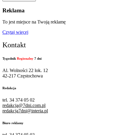
Reklama
To jest miejsce na Twoją reklamę
Czytaj więcej
Kontakt
Tygodnik
Regionalny
7 dni
Al. Wolności 22 lok. 12
42-217 Częstochowa
Redakcja
tel. 34 374 05 02
redakcja@7dni.com.pl
redakcja7dni@interia.pl
Biuro reklamy
tel. 34 374 05 02