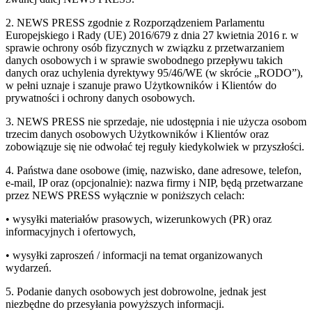
2. NEWS PRESS zgodnie z Rozporządzeniem Parlamentu
Europejskiego i Rady (UE) 2016/679 z dnia 27 kwietnia 2016 r. w
sprawie ochrony osób fizycznych w związku z przetwarzaniem
danych osobowych i w sprawie swobodnego przepływu takich
danych oraz uchylenia dyrektywy 95/46/WE (w skrócie „RODO”),
w pełni uznaje i szanuje prawo Użytkowników i Klientów do
prywatności i ochrony danych osobowych.
3. NEWS PRESS nie sprzedaje, nie udostępnia i nie użycza osobom
trzecim danych osobowych Użytkowników i Klientów oraz
zobowiązuje się nie odwołać tej reguły kiedykolwiek w przyszłości.
4. Państwa dane osobowe (imię, nazwisko, dane adresowe, telefon,
e-mail, IP oraz (opcjonalnie): nazwa firmy i NIP, będą przetwarzane
przez NEWS PRESS wyłącznie w poniższych celach:
• wysyłki materiałów prasowych, wizerunkowych (PR) oraz
informacyjnych i ofertowych,
• wysyłki zaproszeń / informacji na temat organizowanych
wydarzeń.
5. Podanie danych osobowych jest dobrowolne, jednak jest
niezbędne do przesyłania powyższych informacji.