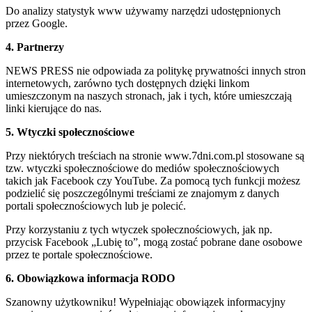
Do analizy statystyk www używamy narzędzi udostępnionych
przez Google.
4. Partnerzy
NEWS PRESS nie odpowiada za politykę prywatności innych stron
internetowych, zarówno tych dostępnych dzięki linkom
umieszczonym na naszych stronach, jak i tych, które umieszczają
linki kierujące do nas.
5. Wtyczki społecznościowe
Przy niektórych treściach na stronie www.7dni.com.pl stosowane są
tzw. wtyczki społecznościowe do mediów społecznościowych
takich jak Facebook czy YouTube. Za pomocą tych funkcji możesz
podzielić się poszczególnymi treściami ze znajomym z danych
portali społecznościowych lub je polecić.
Przy korzystaniu z tych wtyczek społecznościowych, jak np.
przycisk Facebook „Lubię to”, mogą zostać pobrane dane osobowe
przez te portale społecznościowe.
6. Obowiązkowa informacja RODO
Szanowny użytkowniku! Wypełniając obowiązek informacyjny