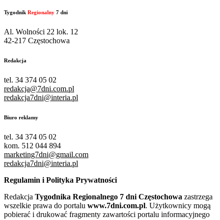
Tygodnik
Regionalny
7 dni
Al. Wolności 22 lok. 12
42-217 Częstochowa
Redakcja
tel. 34 374 05 02
redakcja@7dni.com.pl
redakcja7dni@interia.pl
Biuro reklamy
tel. 34 374 05 02
kom. 512 044 894
marketing7dni@gmail.com
redakcja7dni@interia.pl
Regulamin i Polityka Prywatności
Redakcja
Tygodnika Regionalnego 7 dni Częstochowa
zastrzega
wszelkie prawa do portalu
www.7dni.com.pl
. Użytkownicy mogą
pobierać i drukować fragmenty zawartości portalu informacyjnego