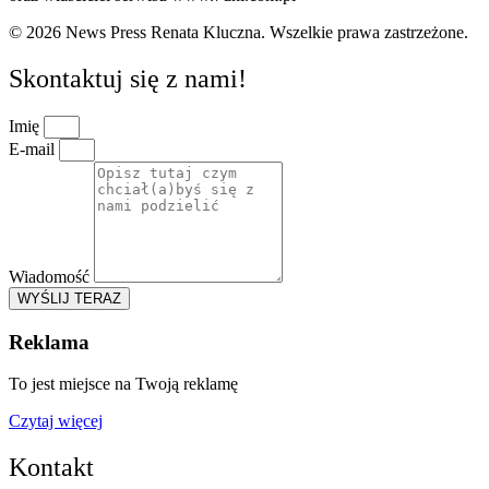
© 2026 News Press Renata Kluczna. Wszelkie prawa zastrzeżone.
Skontaktuj się z nami!
Imię
E-mail
Wiadomość
WYŚLIJ TERAZ
Reklama
To jest miejsce na Twoją reklamę
Czytaj więcej
Kontakt