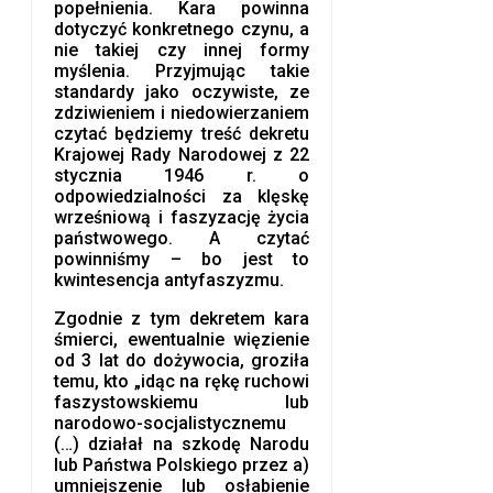
popełnienia. Kara powinna
dotyczyć konkretnego czynu, a
nie takiej czy innej formy
myślenia. Przyjmując takie
standardy jako oczywiste, ze
zdziwieniem i niedowierzaniem
czytać będziemy treść dekretu
Krajowej Rady Narodowej z 22
stycznia 1946 r. o
odpowiedzialności za klęskę
wrześniową i faszyzację życia
państwowego. A czytać
powinniśmy – bo jest to
kwintesencja antyfaszyzmu.
Zgodnie z tym dekretem kara
śmierci, ewentualnie więzienie
od 3 lat do dożywocia, groziła
temu, kto „idąc na rękę ruchowi
faszystowskiemu lub
narodowo-socjalistycznemu
(…) działał na szkodę Narodu
lub Państwa Polskiego przez a)
umniejszenie lub osłabienie