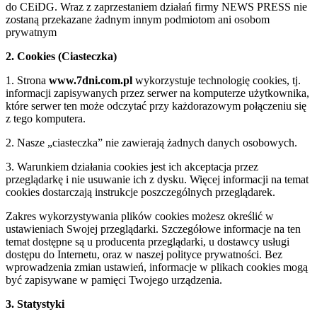
do CEiDG. Wraz z zaprzestaniem działań firmy NEWS PRESS nie
zostaną przekazane żadnym innym podmiotom ani osobom
prywatnym
2. Cookies (Ciasteczka)
1. Strona
www.7dni.com.pl
wykorzystuje technologię cookies, tj.
informacji zapisywanych przez serwer na komputerze użytkownika,
które serwer ten może odczytać przy każdorazowym połączeniu się
z tego komputera.
2. Nasze „ciasteczka” nie zawierają żadnych danych osobowych.
3. Warunkiem działania cookies jest ich akceptacja przez
przeglądarkę i nie usuwanie ich z dysku. Więcej informacji na temat
cookies dostarczają instrukcje poszczególnych przeglądarek.
Zakres wykorzystywania plików cookies możesz określić w
ustawieniach Swojej przeglądarki. Szczegółowe informacje na ten
temat dostępne są u producenta przeglądarki, u dostawcy usługi
dostępu do Internetu, oraz w naszej polityce prywatności. Bez
wprowadzenia zmian ustawień, informacje w plikach cookies mogą
być zapisywane w pamięci Twojego urządzenia.
3. Statystyki