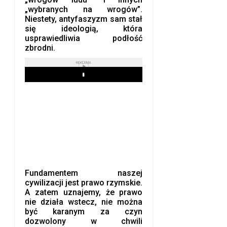
„wybranych na wrogów”.
Niestety, antyfaszyzm sam stał
się ideologią, która
usprawiedliwia podłość
zbrodni.
REKLAMA
Play
Fundamentem naszej
cywilizacji jest prawo rzymskie.
A zatem uznajemy, że prawo
nie działa wstecz, nie można
być karanym za czyn
dozwolony w chwili