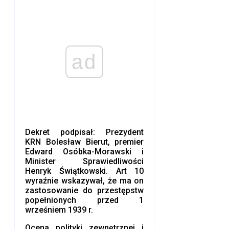
ad
Dekret podpisał: Prezydent
KRN Bolesław Bierut, premier
Edward Osóbka-Morawski i
Minister Sprawiedliwości
Henryk Świątkowski. Art 10
wyraźnie wskazywał, że ma on
zastosowanie do przestępstw
popełnionych przed 1
wrześniem 1939 r.
Ocena polityki zewnętrznej i