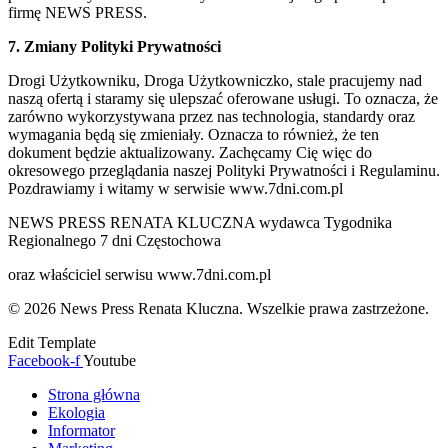
firmę NEWS PRESS.
7. Zmiany Polityki Prywatności
Drogi Użytkowniku, Droga Użytkowniczko, stale pracujemy nad
naszą ofertą i staramy się ulepszać oferowane usługi. To oznacza, że
zarówno wykorzystywana przez nas technologia, standardy oraz
wymagania będą się zmieniały. Oznacza to również, że ten
dokument będzie aktualizowany. Zachęcamy Cię więc do
okresowego przeglądania naszej Polityki Prywatności i Regulaminu.
Pozdrawiamy i witamy w serwisie www.7dni.com.pl
NEWS PRESS RENATA KLUCZNA wydawca Tygodnika
Regionalnego 7 dni Częstochowa
oraz właściciel serwisu www.7dni.com.pl
© 2026 News Press Renata Kluczna. Wszelkie prawa zastrzeżone.
Edit Template
Facebook-f
Youtube
Strona główna
Ekologia
Informator