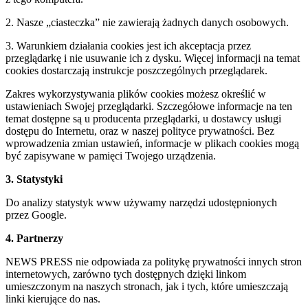
2. Nasze „ciasteczka” nie zawierają żadnych danych osobowych.
3. Warunkiem działania cookies jest ich akceptacja przez
przeglądarkę i nie usuwanie ich z dysku. Więcej informacji na temat
cookies dostarczają instrukcje poszczególnych przeglądarek.
Zakres wykorzystywania plików cookies możesz określić w
ustawieniach Swojej przeglądarki. Szczegółowe informacje na ten
temat dostępne są u producenta przeglądarki, u dostawcy usługi
dostępu do Internetu, oraz w naszej polityce prywatności. Bez
wprowadzenia zmian ustawień, informacje w plikach cookies mogą
być zapisywane w pamięci Twojego urządzenia.
3. Statystyki
Do analizy statystyk www używamy narzędzi udostępnionych
przez Google.
4. Partnerzy
NEWS PRESS nie odpowiada za politykę prywatności innych stron
internetowych, zarówno tych dostępnych dzięki linkom
umieszczonym na naszych stronach, jak i tych, które umieszczają
linki kierujące do nas.