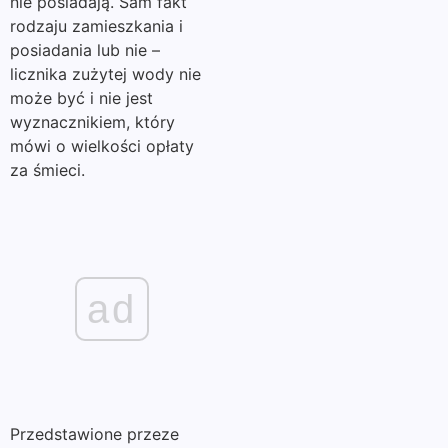
nie posiadają. Sam fakt
rodzaju zamieszkania i
posiadania lub nie –
licznika zużytej wody nie
może być i nie jest
wyznacznikiem, który
mówi o wielkości opłaty
za śmieci.
ad
Przedstawione przeze