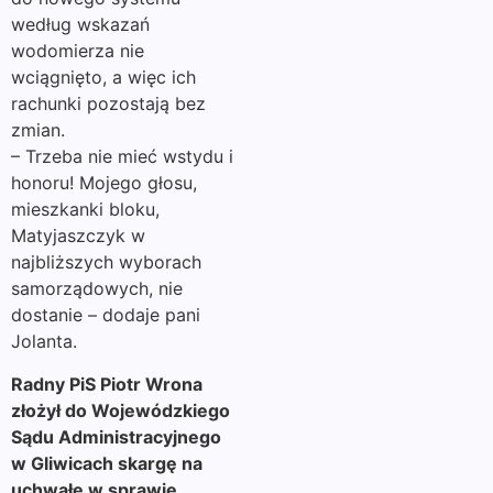
według wskazań
wodomierza nie
wciągnięto, a więc ich
rachunki pozostają bez
zmian.
– Trzeba nie mieć wstydu i
honoru! Mojego głosu,
mieszkanki bloku,
Matyjaszczyk w
najbliższych wyborach
samorządowych, nie
dostanie – dodaje pani
Jolanta.
Radny PiS Piotr Wrona
złożył do Wojewódzkiego
Sądu Administracyjnego
w Gliwicach skargę na
uchwałę w sprawie