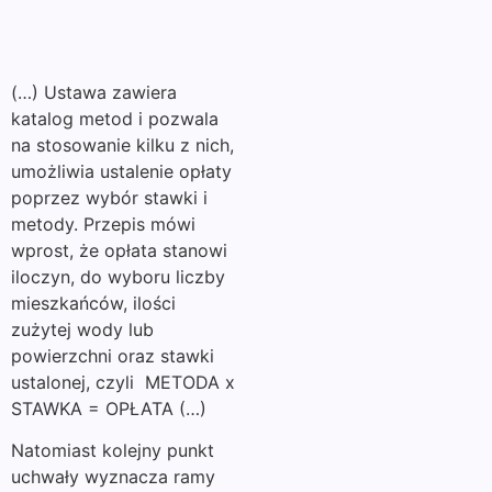
(…) Ustawa zawiera
katalog metod i pozwala
na stosowanie kilku z nich,
umożliwia ustalenie opłaty
poprzez wybór stawki i
metody. Przepis mówi
wprost, że opłata stanowi
iloczyn, do wyboru liczby
mieszkańców, ilości
zużytej wody lub
powierzchni oraz stawki
ustalonej, czyli METODA x
STAWKA = OPŁATA (…)
Natomiast kolejny punkt
uchwały wyznacza ramy