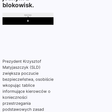
blokowisk.
REKLAMA
Play
Prezydent Krzysztof
Matyjaszczyk (SLD)
zwiększa poczucie
bezpieczeństwa, osobiście
wkopując tablice
informujące kierowców o
konieczności
przestrzegania
podstawowych zasad