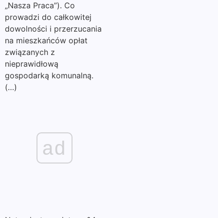
„Nasza Praca”). Co
prowadzi do całkowitej
dowolności i przerzucania
na mieszkańców opłat
związanych z
nieprawidłową
gospodarką komunalną.
(…)
ad