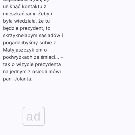
uniknąć kontaktu z
mieszkańcami. Żebym
była wiedziała, że tu
będzie prezydent, to
skrzyknęłabym sąsiadów i
pogadalibyśmy sobie z
Matyjaszczykiem o
podwyżkach za śmieci… –
tak o wizycie prezydenta
na jednym z osiedli mówi
pani Jolanta.
ad