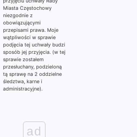
przyjęciu uchwały Rady
Miasta Częstochowy
niezgodnie z
obowiązującymi
przepisami prawa. Moje
wątpliwości w sprawie
podjęcia tej uchwały budzi
sposób jej przyjęcia. (w tej
sprawie zostałem
przesłuchany, podzieloną
tą sprawę na 2 oddzielne
śledztwa, karne i
administracyjne).
ad