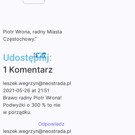
Piotr Wrona, radny Miasta
Częstochowy.”
Udostępnij:
1 Komentarz
leszek.wegrzyn@neostrada.pl
2021-05-26 at 21:51
Brawo radny Piotr Wrona!
Podwyżki o 300 % to nie
w porządku.
Odpowiedz
leszek.wegrzyn@neostrada.pl