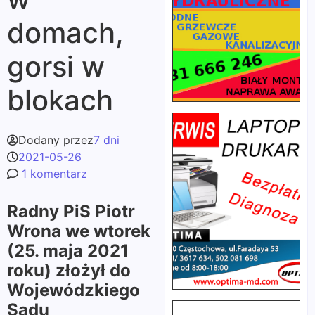
domach,
gorsi w
blokach
Dodany przez
7 dni
2021-05-26
1 komentarz
Radny PiS Piotr
Wrona we wtorek
(25. maja 2021
roku) złożył do
Wojewódzkiego
Sądu