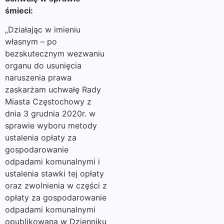
śmieci:
„Działając w imieniu
własnym – po
bezskutecznym wezwaniu
organu do usunięcia
naruszenia prawa
zaskarżam uchwałę Rady
Miasta Częstochowy z
dnia 3 grudnia 2020r. w
sprawie wyboru metody
ustalenia opłaty za
gospodarowanie
odpadami komunalnymi i
ustalenia stawki tej opłaty
oraz zwolnienia w części z
opłaty za gospodarowanie
odpadami komunalnymi
opublikowaną w Dzienniku