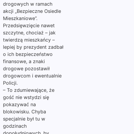
drogowych w ramach
akcji „Bezpieczne Osiedle
Mieszkaniowe”.
Przedsięwzięcie nawet
szczytne, chociaż – jak
twierdzą mieszkańcy –
lepiej by prezydent zadbał
o ich bezpieczeństwo
finansowe, a znaki
drogowe pozostawił
drogowcom i ewentualnie
Policji.
– To zdumiewające, że
gość nie wstydzi się
pokazywać na
blokowisku. Chyba
specjalnie był tu w
godzinach
dopołudniowych, by