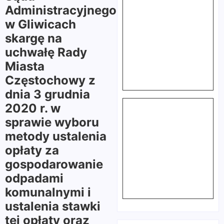
Administracyjnego
w Gliwicach
skargę na
uchwałę Rady
Miasta
Częstochowy z
dnia 3 grudnia
2020 r. w
sprawie wyboru
metody ustalenia
opłaty za
gospodarowanie
odpadami
komunalnymi i
ustalenia stawki
tej opłaty oraz