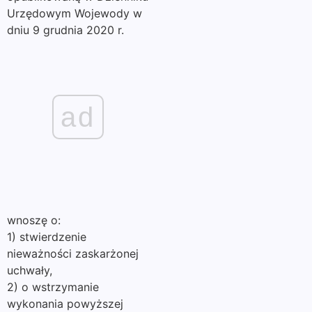
Urzędowym Wojewody w
dniu 9 grudnia 2020 r.
ad
wnoszę o:
1) stwierdzenie
nieważności zaskarżonej
uchwały,
2) o wstrzymanie
wykonania powyższej