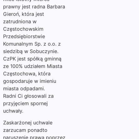
prawny jest radna Barbara
Gieroń, która jest
zatrudniona w
Częstochowskim
Przedsiębiorstwie
Komunalnym Sp. z o.o. z
siedzibą w Sobuczynie.
CzPK jest spółką gminną
ze 100% udziałem Miasta
Częstochowa, która
gospodaruje w imieniu
miasta odpadami.
Radni Ci głosowali za
przyjęciem spornej
uchwały.
Zaskarżonej uchwale
zarzucam ponadto
naruszenie prawa poprzez