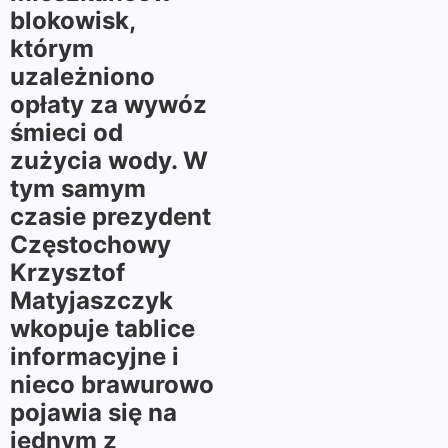
blokowisk,
którym
uzależniono
opłaty za wywóz
śmieci od
zużycia wody. W
tym samym
czasie prezydent
Częstochowy
Krzysztof
Matyjaszczyk
wkopuje tablice
informacyjne i
nieco brawurowo
pojawia się na
jednym z