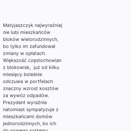
Matyjaszczyk najwyraźniej
nie lubi mieszkańców
bloków wielorodzinnych,
bo tylko im zafundował
zmiany w opłatach.
Większość częstochowian
z blokowisk, już od kilku
miesięcy boleśnie
odczuwa w portfelach
znaczny wzrost kosztów
za wywóz odpadów.
Prezydent wyraźnie
natomiast sympatyzuje z
mieszkańcami domów
jednorodzinnych, bo ich
do nowego systemu