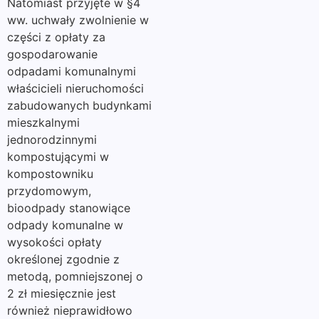
Natomiast przyjęte w §4
ww. uchwały zwolnienie w
części z opłaty za
gospodarowanie
odpadami komunalnymi
właścicieli nieruchomości
zabudowanych budynkami
mieszkalnymi
jednorodzinnymi
kompostującymi w
kompostowniku
przydomowym,
bioodpady stanowiące
odpady komunalne w
wysokości opłaty
określonej zgodnie z
metodą, pomniejszonej o
2 zł miesięcznie jest
również nieprawidłowo