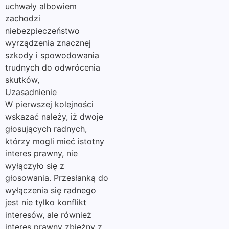
uchwały albowiem
zachodzi
niebezpieczeństwo
wyrządzenia znacznej
szkody i spowodowania
trudnych do odwrócenia
skutków,
Uzasadnienie
W pierwszej kolejności
wskazać należy, iż dwoje
głosujących radnych,
którzy mogli mieć istotny
interes prawny, nie
wyłączyło się z
głosowania. Przesłanką do
wyłączenia się radnego
jest nie tylko konflikt
interesów, ale również
interes prawny zbieżny z