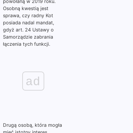
powołaną w 2019 roku.
Osobną kwestią jest
sprawa, czy radny Kot
posiada nadal mandat,
gdyż art. 24 Ustawy o
Samorządzie zabrania
łączenia tych funkcji.
ad
Drugą osobą, która mogła
mieć istotny interes