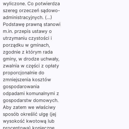
wyliczone. Co potwierdza
szereg orzeczeń sądowo-
administracyjnych. (…)
Podstawę prawną stanowi
m.in. przepis ustawy o
utrzymaniu czystości i
porządku w gminach,
zgodnie z którym rada
gminy, w drodze uchwały,
zwalnia w części z opłaty
proporcjonalnie do
zmniejszenia kosztów
gospodarowania
odpadami komunalnymi z
gospodarstw domowych.
Aby zatem we właściwy
sposób określić ulgę (jej
wysokość kwotową lub
procentową) konieczne