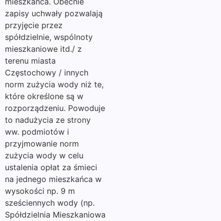
mieszkańca. Obecnie
zapisy uchwały pozwalają
przyjęcie przez
spółdzielnie, wspólnoty
mieszkaniowe itd./ z
terenu miasta
Częstochowy / innych
norm zużycia wody niż te,
które określone są w
rozporządzeniu. Powoduje
to nadużycia ze strony
ww. podmiotów i
przyjmowanie norm
zużycia wody w celu
ustalenia opłat za śmieci
na jednego mieszkańca w
wysokości np. 9 m
sześciennych wody (np.
Spółdzielnia Mieszkaniowa