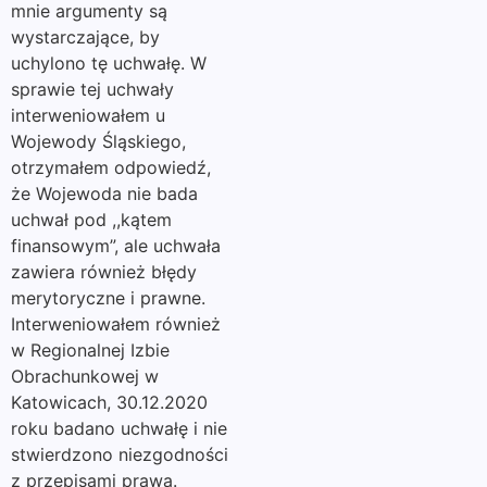
mnie argumenty są
wystarczające, by
uchylono tę uchwałę. W
sprawie tej uchwały
interweniowałem u
Wojewody Śląskiego,
otrzymałem odpowiedź,
że Wojewoda nie bada
uchwał pod ,,kątem
finansowym”, ale uchwała
zawiera również błędy
merytoryczne i prawne.
Interweniowałem również
w Regionalnej Izbie
Obrachunkowej w
Katowicach, 30.12.2020
roku badano uchwałę i nie
stwierdzono niezgodności
z przepisami prawa.