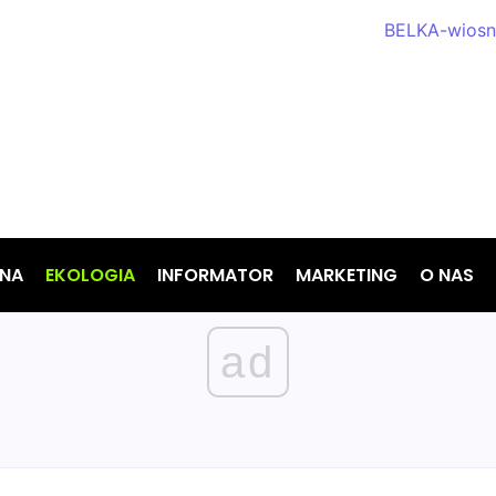
NA
EKOLOGIA
INFORMATOR
MARKETING
O NAS
ad