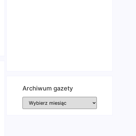
Archiwum gazety