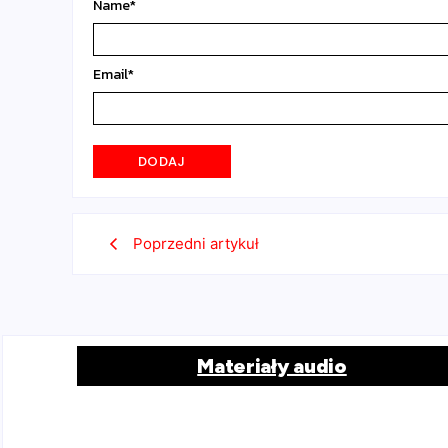
Name
*
Email
*
Poprzedni artykuł
Materiały audio