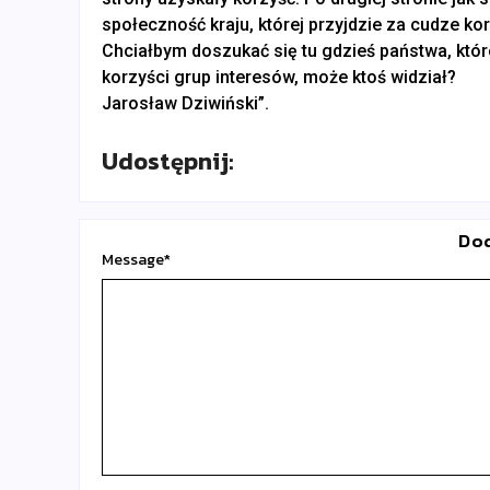
społeczność kraju, której przyjdzie za cudze kor
Chciałbym doszukać się tu gdzieś państwa, które
korzyści grup interesów, może ktoś widział?
Jarosław Dziwiński”.
Udostępnij:
Do
Message
*