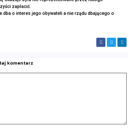
zyści zapłacić.
 dba o interes jego obywateli a nie rządu dbającego o
daj komentarz