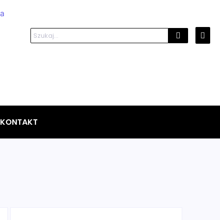
KONTAKT