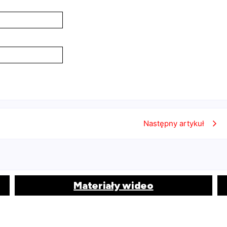
Następny artykuł
Materiały wideo