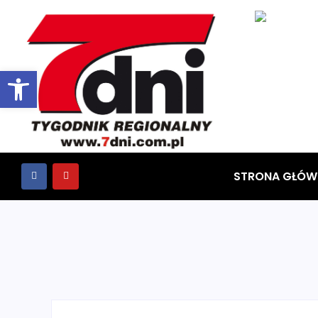
Otwórz pasek narzędzi
STRONA GŁÓW