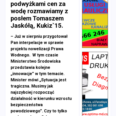
podwyżkami cen za
wodę rozmawiamy z
posłem Tomaszem
Jaskółą, Kukiz`15.
– Już w sierpniu przygotował
Pan interpelacje w sprawie
projektu nowelizacji Prawa
Wodnego. W tym czasie
Ministerstwo Środowiska
przedstawia kolejne
„innowacje” w tym temacie.
Minister mówi „Sytuacja jest
tragiczna. Musimy jak
najszybciej rozpocząć
działalność w kierunku wzrostu
bezpieczeństwa
powodziowego”. Czy to tylko