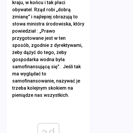
kraju, w końcu i tak płaci
obywatel. Rząd robi „dobrą
zmianę” i najlepiej obrazują to
słowa ministra środowiska, który
powiedział : „Prawo
przygotowane jest w ten
sposób, zgodnie z dyrektywami,
żeby dążyć do tego, żeby
gospodarka wodna była
samofinansującą się”. Jeśli tak
ma wyglądać to
samofinansowanie, nazywać je
trzeba kolejnym skokiem na
pieniądze nas wszystkich.
ad