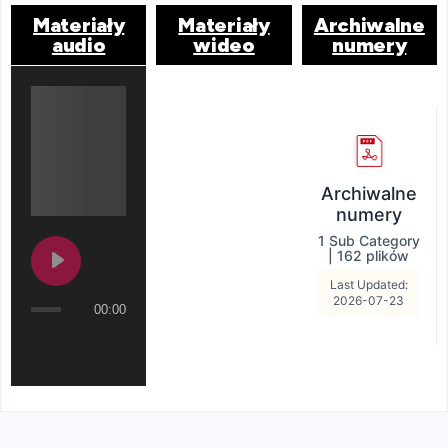
Materiały
Materiały
Archiwalne
audio
wideo
numery
Archiwalne
numery
1 Sub Category
|
162 plików
Last Updated:
2026-07-23
00:00