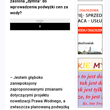
zasłona „dymna” do
wprowadzenia podwyżki cen za
wody?
REKLAMA
Play
– Jestem głęboko
zaniepokojony
zaproponowanymi zmianami
dotyczącymi projektu
nowelizacji Prawa Wodnego, a
zwłaszcza planowaną podwyżką