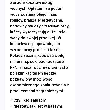
zwrocie kosztów usług
wodnych. Opłatami za pobór
wody zostaną objęci m.in.
rolnicy, branża energetyczna,
hodowcy ryb czy przedsiębiorcy,
którzy wykorzystują duże ilości
wody do swojej produkcji. W
konsekwencji spowoduje to
wzrost ceny produkt i tak np.
Polacy zaczną kupować wodę
mineralną, soki pochodzące z
RFN, a nasz rodzimy przemysł z
polskim kapitałem będzie
pozbawiony możliwości
ekonomicznego konkurowania z
producentami zagranicznymi.
– Czyli kto zapłaci?
– Niestety, tak jest w naszym