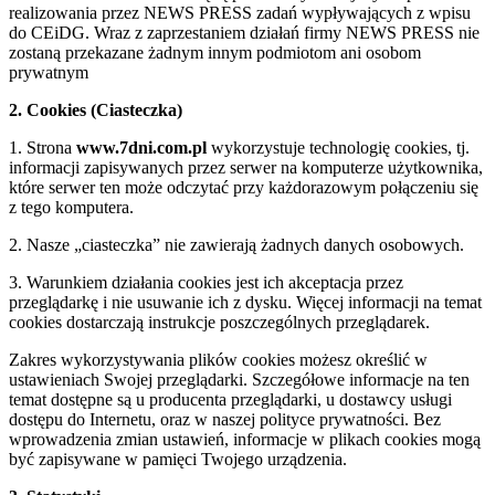
realizowania przez NEWS PRESS zadań wypływających z wpisu
do CEiDG. Wraz z zaprzestaniem działań firmy NEWS PRESS nie
zostaną przekazane żadnym innym podmiotom ani osobom
prywatnym
2. Cookies (Ciasteczka)
1. Strona
www.7dni.com.pl
wykorzystuje technologię cookies, tj.
informacji zapisywanych przez serwer na komputerze użytkownika,
które serwer ten może odczytać przy każdorazowym połączeniu się
z tego komputera.
2. Nasze „ciasteczka” nie zawierają żadnych danych osobowych.
3. Warunkiem działania cookies jest ich akceptacja przez
przeglądarkę i nie usuwanie ich z dysku. Więcej informacji na temat
cookies dostarczają instrukcje poszczególnych przeglądarek.
Zakres wykorzystywania plików cookies możesz określić w
ustawieniach Swojej przeglądarki. Szczegółowe informacje na ten
temat dostępne są u producenta przeglądarki, u dostawcy usługi
dostępu do Internetu, oraz w naszej polityce prywatności. Bez
wprowadzenia zmian ustawień, informacje w plikach cookies mogą
być zapisywane w pamięci Twojego urządzenia.