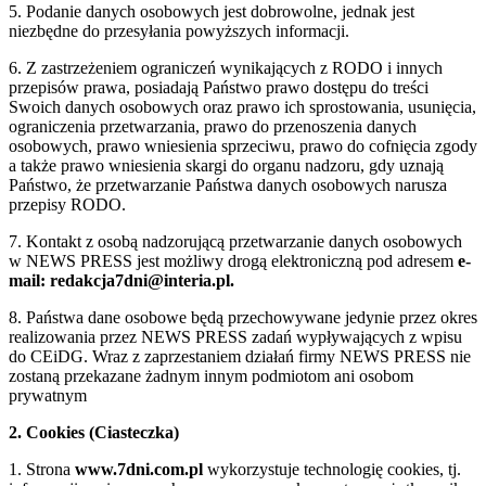
5. Podanie danych osobowych jest dobrowolne, jednak jest
niezbędne do przesyłania powyższych informacji.
6. Z zastrzeżeniem ograniczeń wynikających z RODO i innych
przepisów prawa, posiadają Państwo prawo dostępu do treści
Swoich danych osobowych oraz prawo ich sprostowania, usunięcia,
ograniczenia przetwarzania, prawo do przenoszenia danych
osobowych, prawo wniesienia sprzeciwu, prawo do cofnięcia zgody
a także prawo wniesienia skargi do organu nadzoru, gdy uznają
Państwo, że przetwarzanie Państwa danych osobowych narusza
przepisy RODO.
7. Kontakt z osobą nadzorującą przetwarzanie danych osobowych
w NEWS PRESS jest możliwy drogą elektroniczną pod adresem
e-
mail: redakcja7dni@interia.pl.
8. Państwa dane osobowe będą przechowywane jedynie przez okres
realizowania przez NEWS PRESS zadań wypływających z wpisu
do CEiDG. Wraz z zaprzestaniem działań firmy NEWS PRESS nie
zostaną przekazane żadnym innym podmiotom ani osobom
prywatnym
2. Cookies (Ciasteczka)
1. Strona
www.7dni.com.pl
wykorzystuje technologię cookies, tj.