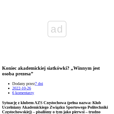
ad
Koniec akademickiej siatkówki? „Winnym jest
osoba prezesa”
Dodany przez
7 dni
2022-10-26
6 komentarzy
Sytuację z klubem AZS Częstochowa (pełna nazwa: Klub
Uczelniany Akademickiego Związku Sportowego Politechniki
Częstochowskiej) – pisaliśmy o tym jako pierwsi – trudno