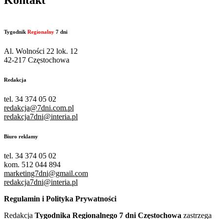
Kontakt
Tygodnik
Regionalny
7 dni
Al. Wolności 22 lok. 12
42-217 Częstochowa
Redakcja
tel. 34 374 05 02
redakcja@7dni.com.pl
redakcja7dni@interia.pl
Biuro reklamy
tel. 34 374 05 02
kom. 512 044 894
marketing7dni@gmail.com
redakcja7dni@interia.pl
Regulamin i Polityka Prywatności
Redakcja
Tygodnika Regionalnego 7 dni Częstochowa
zastrzega