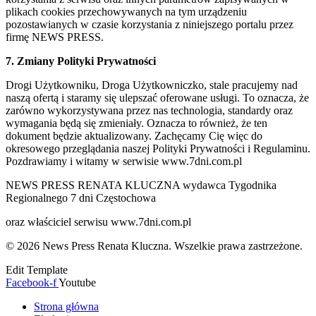
plikach cookies przechowywanych na tym urządzeniu
pozostawianych w czasie korzystania z niniejszego portalu przez
firmę NEWS PRESS.
7. Zmiany Polityki Prywatności
Drogi Użytkowniku, Droga Użytkowniczko, stale pracujemy nad
naszą ofertą i staramy się ulepszać oferowane usługi. To oznacza, że
zarówno wykorzystywana przez nas technologia, standardy oraz
wymagania będą się zmieniały. Oznacza to również, że ten
dokument będzie aktualizowany. Zachęcamy Cię więc do
okresowego przeglądania naszej Polityki Prywatności i Regulaminu.
Pozdrawiamy i witamy w serwisie www.7dni.com.pl
NEWS PRESS RENATA KLUCZNA wydawca Tygodnika
Regionalnego 7 dni Częstochowa
oraz właściciel serwisu www.7dni.com.pl
© 2026 News Press Renata Kluczna. Wszelkie prawa zastrzeżone.
Edit Template
Facebook-f
Youtube
Strona główna