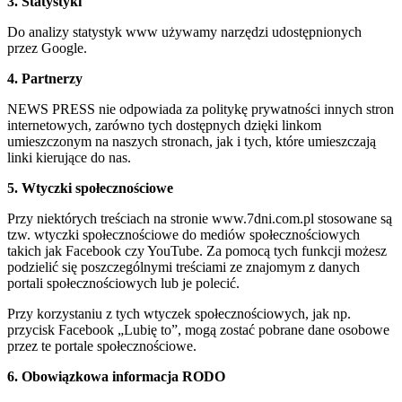
3. Statystyki
Do analizy statystyk www używamy narzędzi udostępnionych
przez Google.
4. Partnerzy
NEWS PRESS nie odpowiada za politykę prywatności innych stron
internetowych, zarówno tych dostępnych dzięki linkom
umieszczonym na naszych stronach, jak i tych, które umieszczają
linki kierujące do nas.
5. Wtyczki społecznościowe
Przy niektórych treściach na stronie www.7dni.com.pl stosowane są
tzw. wtyczki społecznościowe do mediów społecznościowych
takich jak Facebook czy YouTube. Za pomocą tych funkcji możesz
podzielić się poszczególnymi treściami ze znajomym z danych
portali społecznościowych lub je polecić.
Przy korzystaniu z tych wtyczek społecznościowych, jak np.
przycisk Facebook „Lubię to”, mogą zostać pobrane dane osobowe
przez te portale społecznościowe.
6. Obowiązkowa informacja RODO