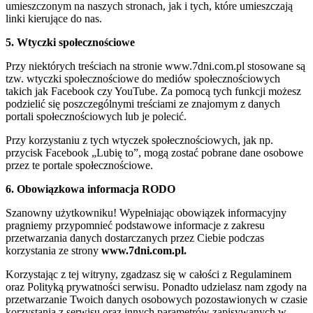
umieszczonym na naszych stronach, jak i tych, które umieszczają
linki kierujące do nas.
5. Wtyczki społecznościowe
Przy niektórych treściach na stronie www.7dni.com.pl stosowane są
tzw. wtyczki społecznościowe do mediów społecznościowych
takich jak Facebook czy YouTube. Za pomocą tych funkcji możesz
podzielić się poszczególnymi treściami ze znajomym z danych
portali społecznościowych lub je polecić.
Przy korzystaniu z tych wtyczek społecznościowych, jak np.
przycisk Facebook „Lubię to”, mogą zostać pobrane dane osobowe
przez te portale społecznościowe.
6. Obowiązkowa informacja RODO
Szanowny użytkowniku! Wypełniając obowiązek informacyjny
pragniemy przypomnieć podstawowe informacje z zakresu
przetwarzania danych dostarczanych przez Ciebie podczas
korzystania ze strony
www.7dni.com.pl.
Korzystając z tej witryny, zgadzasz się w całości z Regulaminem
oraz Polityką prywatności serwisu. Ponadto udzielasz nam zgody na
przetwarzanie Twoich danych osobowych pozostawionych w czasie
korzystania z serwisu oraz innych parametrów zapisywanych w