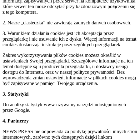
informacji zapisywanych przez serwer na komputerze użytkownika,
które serwer ten może odczytać przy każdorazowym połączeniu się
z tego komputera.
2. Nasze „ciasteczka” nie zawierają żadnych danych osobowych.
3. Warunkiem działania cookies jest ich akceptacja przez
przeglądarkę i nie usuwanie ich z dysku. Więcej informacji na temat
cookies dostarczają instrukcje poszczególnych przeglądarek.
Zakres wykorzystywania plików cookies możesz określić w
ustawieniach Swojej przeglądarki. Szczegółowe informacje na ten
temat dostępne są u producenta przeglądarki, u dostawcy usługi
dostępu do Internetu, oraz w naszej polityce prywatności. Bez
wprowadzenia zmian ustawień, informacje w plikach cookies mogą
być zapisywane w pamięci Twojego urządzenia.
3. Statystyki
Do analizy statystyk www używamy narzędzi udostępnionych
przez Google.
4. Partnerzy
NEWS PRESS nie odpowiada za politykę prywatności innych stron
internetowych, zarówno tych dostępnych dzięki linkom