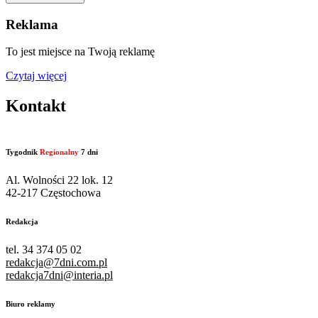
Reklama
To jest miejsce na Twoją reklamę
Czytaj więcej
Kontakt
Tygodnik
Regionalny
7 dni
Al. Wolności 22 lok. 12
42-217 Częstochowa
Redakcja
tel. 34 374 05 02
redakcja@7dni.com.pl
redakcja7dni@interia.pl
Biuro reklamy