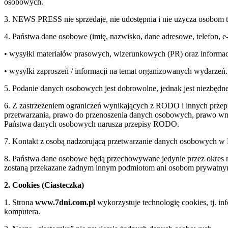
osobowych.
3. NEWS PRESS nie sprzedaje, nie udostępnia i nie użycza osobom 
4. Państwa dane osobowe (imię, nazwisko, dane adresowe, telefon, 
• wysyłki materiałów prasowych, wizerunkowych (PR) oraz informac
• wysyłki zaproszeń / informacji na temat organizowanych wydarzeń.
5. Podanie danych osobowych jest dobrowolne, jednak jest niezbędne
6. Z zastrzeżeniem ograniczeń wynikających z RODO i innych przepi
przetwarzania, prawo do przenoszenia danych osobowych, prawo wnie
Państwa danych osobowych narusza przepisy RODO.
7. Kontakt z osobą nadzorującą przetwarzanie danych osobowych 
8. Państwa dane osobowe będą przechowywane jedynie przez okre
zostaną przekazane żadnym innym podmiotom ani osobom prywatn
2. Cookies (Ciasteczka)
1. Strona
www.7dni.com.pl
wykorzystuje technologię cookies, tj. i
komputera.