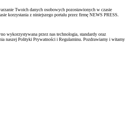
zetwarzanie Twoich danych osobowych pozostawionych w czasie
sie korzystania z niniejszego portalu przez firmę NEWS PRESS.
wno wykorzystywana przez nas technologia, standardy oraz
ia naszej Polityki Prywatności i Regulaminu. Pozdrawiamy i witamy