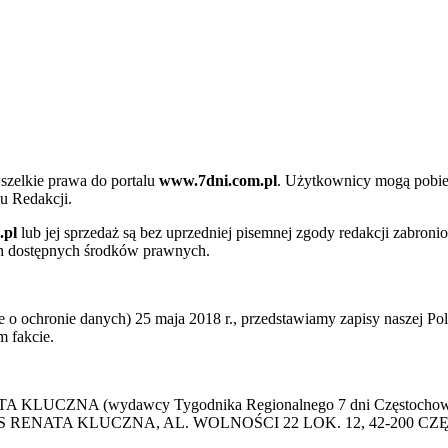
szelkie prawa do portalu
www.7dni.com.pl
. Użytkownicy mogą pobier
u Redakcji.
.pl
lub jej sprzedaż są bez uprzedniej pisemnej zgody redakcji zabroni
ch dostępnych środków prawnych.
 ochronie danych) 25 maja 2018 r., przedstawiamy zapisy naszej Poli
 fakcie.
 KLUCZNA (wydawcy Tygodnika Regionalnego 7 dni Częstochowa) p
 PRESS RENATA KLUCZNA, AL. WOLNOŚCI 22 LOK. 12, 42-200 C