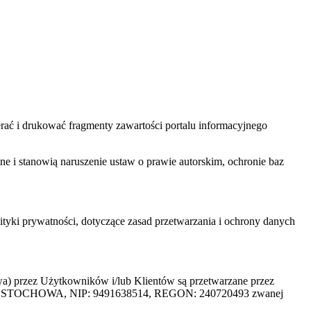
ać i drukować fragmenty zawartości portalu informacyjnego
one i stanowią naruszenie ustaw o prawie autorskim, ochronie baz
tyki prywatności, dotyczące zasad przetwarzania i ochrony danych
rzez Użytkowników i/lub Klientów są przetwarzane przez
ZĘSTOCHOWA, NIP: 9491638514, REGON: 240720493 zwanej