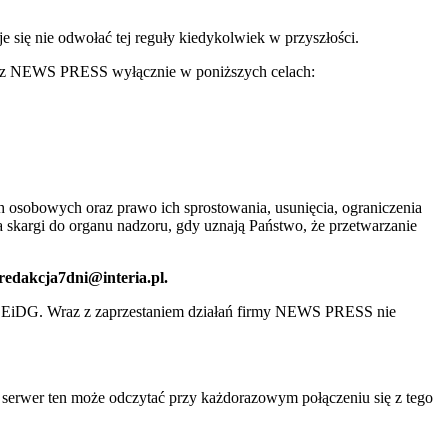
ię nie odwołać tej reguły kiedykolwiek w przyszłości.
 przez NEWS PRESS wyłącznie w poniższych celach:
 osobowych oraz prawo ich sprostowania, usunięcia, ograniczenia
 skargi do organu nadzoru, gdy uznają Państwo, że przetwarzanie
 redakcja7dni@interia.pl.
CEiDG. Wraz z zaprzestaniem działań firmy NEWS PRESS nie
e serwer ten może odczytać przy każdorazowym połączeniu się z tego