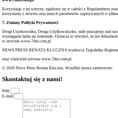
Korzystając z tej witryny, zgadzasz się w całości z Regulaminem o
korzystania z serwisu oraz innych parametrów zapisywanych w plik
7. Zmiany Polityki Prywatności
Drogi Użytkowniku, Droga Użytkowniczko, stale pracujemy nad naszą 
wymagania będą się zmieniały. Oznacza to również, że ten dokument
w serwisie www.7dni.com.pl
NEWS PRESS RENATA KLUCZNA wydawca Tygodnika Regionalne
oraz właściciel serwisu www.7dni.com.pl
© 2026 News Press Renata Kluczna. Wszelkie prawa zastrzeżone.
Skontaktuj się z nami!
Imię
E-mail