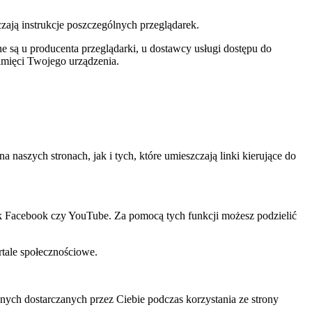
czają instrukcje poszczególnych przeglądarek.
 są u producenta przeglądarki, u dostawcy usługi dostępu do
amięci Twojego urządzenia.
szych stronach, jak i tych, które umieszczają linki kierujące do
ak Facebook czy YouTube. Za pomocą tych funkcji możesz podzielić
rtale społecznościowe.
ch dostarczanych przez Ciebie podczas korzystania ze strony