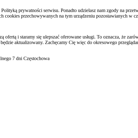
raz Polityką prywatności serwisu. Ponadto udzielasz nam zgody na pr
ach cookies przechowywanych na tym urządzeniu pozostawianych w cza
ofertą i staramy się ulepszać oferowane usługi. To oznacza, że zaró
 będzie aktualizowany. Zachęcamy Cię więc do okresowego przeglądan
go 7 dni Częstochowa