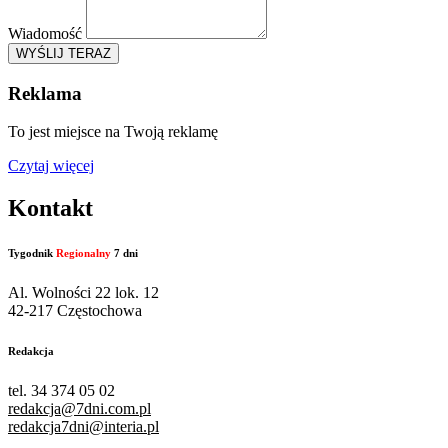
Wiadomość
WYŚLIJ TERAZ
Reklama
To jest miejsce na Twoją reklamę
Czytaj więcej
Kontakt
Tygodnik
Regionalny
7 dni
Al. Wolności 22 lok. 12
42-217 Częstochowa
Redakcja
tel. 34 374 05 02
redakcja@7dni.com.pl
redakcja7dni@interia.pl