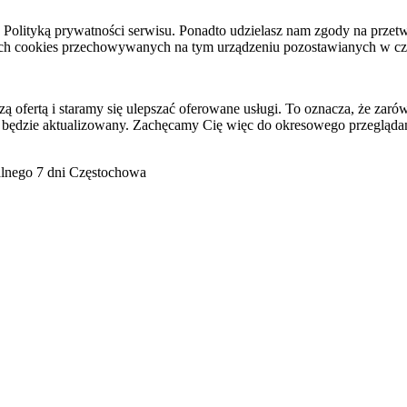
raz Polityką prywatności serwisu. Ponadto udzielasz nam zgody na pr
ach cookies przechowywanych na tym urządzeniu pozostawianych w cza
ofertą i staramy się ulepszać oferowane usługi. To oznacza, że zaró
 będzie aktualizowany. Zachęcamy Cię więc do okresowego przeglądan
go 7 dni Częstochowa