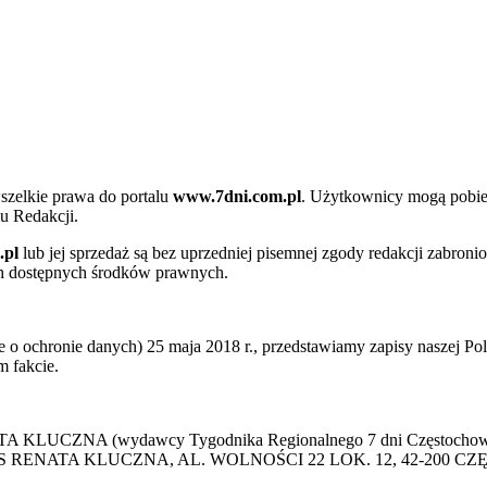
szelkie prawa do portalu
www.7dni.com.pl
. Użytkownicy mogą pobier
u Redakcji.
.pl
lub jej sprzedaż są bez uprzedniej pisemnej zgody redakcji zabroni
ch dostępnych środków prawnych.
 ochronie danych) 25 maja 2018 r., przedstawiamy zapisy naszej Poli
 fakcie.
 KLUCZNA (wydawcy Tygodnika Regionalnego 7 dni Częstochowa) p
 PRESS RENATA KLUCZNA, AL. WOLNOŚCI 22 LOK. 12, 42-200 C