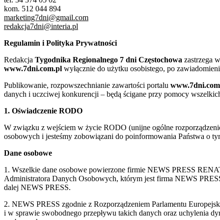
kom. 512 044 894
marketing7dni@gmail.com
redakcja7dni@interia.pl
Regulamin i Polityka Prywatności
Redakcja
Tygodnika Regionalnego 7 dni Częstochowa
zastrzega w
www.7dni.com.pl
wyłącznie do użytku osobistego, po zawiadomieni
Publikowanie, rozpowszechnianie zawartości portalu
www.7dni.com
danych i uczciwej konkurencji – będą ścigane przy pomocy wszelki
1. Oświadczenie RODO
W związku z wejściem w życie RODO (unijne ogólne rozporządzenie o
osobowych i jesteśmy zobowiązani do poinformowania Państwa o tym
Dane osobowe
1. Wszelkie dane osobowe powierzone firmie NEWS PRESS RENATA
Administratora Danych Osobowych, którym jest firma NEWS
dalej NEWS PRESS.
2. NEWS PRESS zgodnie z Rozporządzeniem Parlamentu Europejskie
i w sprawie swobodnego przepływu takich danych oraz uchylenia d