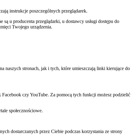
czają instrukcje poszczególnych przeglądarek.
 są u producenta przeglądarki, u dostawcy usługi dostępu do
amięci Twojego urządzenia.
szych stronach, jak i tych, które umieszczają linki kierujące do
ak Facebook czy YouTube. Za pomocą tych funkcji możesz podzielić
rtale społecznościowe.
ch dostarczanych przez Ciebie podczas korzystania ze strony