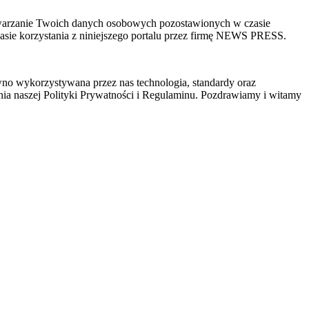
zetwarzanie Twoich danych osobowych pozostawionych w czasie
sie korzystania z niniejszego portalu przez firmę NEWS PRESS.
wno wykorzystywana przez nas technologia, standardy oraz
ia naszej Polityki Prywatności i Regulaminu. Pozdrawiamy i witamy