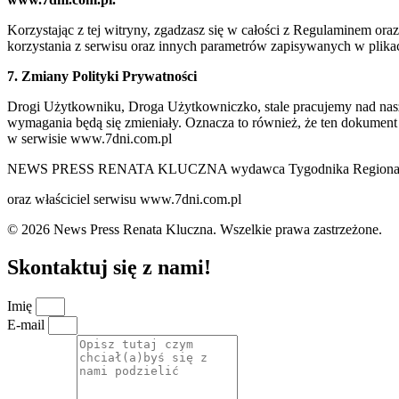
Korzystając z tej witryny, zgadzasz się w całości z Regulaminem o
korzystania z serwisu oraz innych parametrów zapisywanych w plik
7. Zmiany Polityki Prywatności
Drogi Użytkowniku, Droga Użytkowniczko, stale pracujemy nad naszą 
wymagania będą się zmieniały. Oznacza to również, że ten dokument
w serwisie www.7dni.com.pl
NEWS PRESS RENATA KLUCZNA wydawca Tygodnika Regionalne
oraz właściciel serwisu www.7dni.com.pl
© 2026 News Press Renata Kluczna. Wszelkie prawa zastrzeżone.
Skontaktuj się z nami!
Imię
E-mail