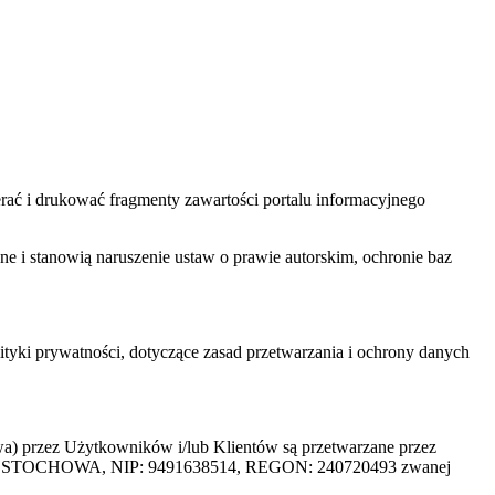
ać i drukować fragmenty zawartości portalu informacyjnego
one i stanowią naruszenie ustaw o prawie autorskim, ochronie baz
tyki prywatności, dotyczące zasad przetwarzania i ochrony danych
rzez Użytkowników i/lub Klientów są przetwarzane przez
ZĘSTOCHOWA, NIP: 9491638514, REGON: 240720493 zwanej