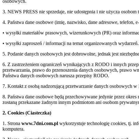
osobowych.
3. NEWS PRESS nie sprzedaje, nie udostępnia i nie użycza osobom 
4. Państwa dane osobowe (imię, nazwisko, dane adresowe, telefon, 
• wysyłki materiałów prasowych, wizerunkowych (PR) oraz informac
• wysyłki zaproszeń / informacji na temat organizowanych wydarzeń.
5. Podanie danych osobowych jest dobrowolne, jednak jest niezbędne
6. Z zastrzeżeniem ograniczeń wynikających z RODO i innych przepi
przetwarzania, prawo do przenoszenia danych osobowych, prawo wnie
Państwa danych osobowych narusza przepisy RODO.
7. Kontakt z osobą nadzorującą przetwarzanie danych osobowych 
8. Państwa dane osobowe będą przechowywane jedynie przez okre
zostaną przekazane żadnym innym podmiotom ani osobom prywatn
2. Cookies (Ciasteczka)
1. Strona
www.7dni.com.pl
wykorzystuje technologię cookies, tj. i
komputera.