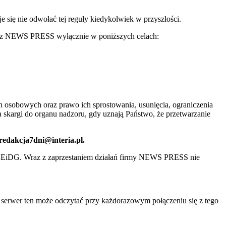
ię nie odwołać tej reguły kiedykolwiek w przyszłości.
 przez NEWS PRESS wyłącznie w poniższych celach:
 osobowych oraz prawo ich sprostowania, usunięcia, ograniczenia
 skargi do organu nadzoru, gdy uznają Państwo, że przetwarzanie
 redakcja7dni@interia.pl.
CEiDG. Wraz z zaprzestaniem działań firmy NEWS PRESS nie
e serwer ten może odczytać przy każdorazowym połączeniu się z tego