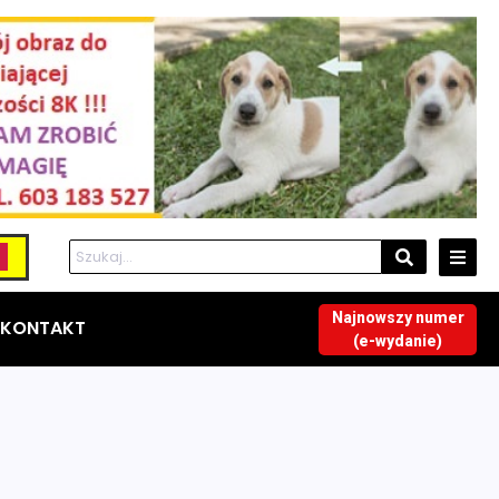
Najnowszy numer
KONTAKT
(e-wydanie)