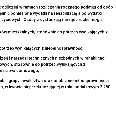
 odliczeń w ramach rozliczania rocznego podatku od osób
dnić poniesione wydatki na rehabilitację albo wydatki
 życiowych. Osoby z dysfunkcją narządu ruchu mogą
ków mieszkalnych, stosownie do potrzeb wynikających z
otrzeb wynikających z niepełnosprawności;
zeń i narzędzi technicznych niezbędnych w rehabilitacji
owych, stosownie do potrzeb wynikających z
podarstwa domowego;
ub II grupy inwalidztwa oraz osób z niepełnosprawnością
twa, w kwocie nieprzekraczającej w roku podatkowym 2.280