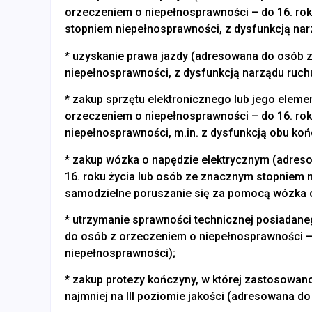
orzeczeniem o niepełnosprawności – do 16. ro
stopniem niepełnosprawności, z dysfunkcją nar
* uzyskanie prawa jazdy (adresowana do osób
niepełnosprawności, z dysfunkcją narządu ruch
* zakup sprzętu elektronicznego lub jego ele
orzeczeniem o niepełnosprawności – do 16. ro
niepełnosprawności, m.in. z dysfunkcją obu koń
* zakup wózka o napędzie elektrycznym (adres
16. roku życia lub osób ze znacznym stopniem 
samodzielne poruszanie się za pomocą wózka 
* utrzymanie sprawności technicznej posiadan
do osób z orzeczeniem o niepełnosprawności –
niepełnosprawności);
* zakup protezy kończyny, w której zastosowan
najmniej na III poziomie jakości (adresowana d