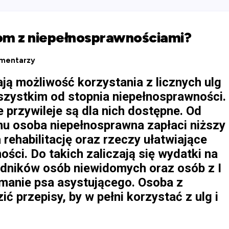
bom z niepełnosprawnościami?
mentarzy
ą możliwość korzystania z licznych ulg
szystkim od stopnia niepełnosprawności.
 przywileje są dla nich dostępne. Od
u osoba niepełnosprawna zapłaci niższy
rehabilitację oraz rzeczy ułatwiające
ci. Do takich zaliczają się wydatki na
dników osób niewidomych oraz osób z I
ymanie psa asystującego. Osoba z
ć przepisy, by w pełni korzystać z ulg i