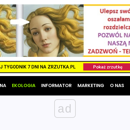
 TYGODNIK 7 DNI NA ZRZUTKA.PL
NA
EKOLOGIA
INFORMATOR
MARKETING
O NAS
ad