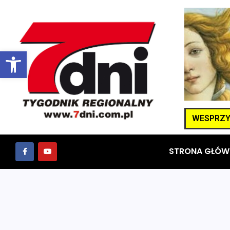
Otwórz pasek narzędzi
WESPRZYJ
STRONA GŁÓW