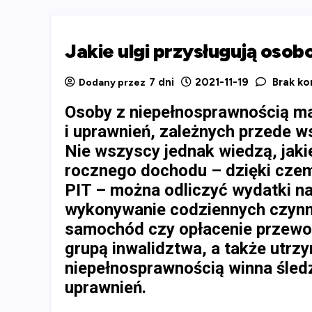
Jakie ulgi przysługują oso
7 dni
2021-11-19
Brak ko
Dodany przez
Osoby z niepełnosprawnością maj
i uprawnień, zależnych przede w
Nie wszyscy jednak wiedzą, jakie
rocznego dochodu – dzięki czem
PIT – można odliczyć wydatki na 
wykonywanie codziennych czynnoś
samochód czy opłacenie przewo
grupą inwalidztwa, a także utrz
niepełnosprawnością winna śledzi
uprawnień.