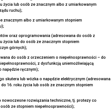
ku życia lub osób ze znacznym albo z umiarkowanym
ządu ruchu);
 ze znacznym albo z umiarkowanym stopniem
u);
mentów oraz oprogramowania (adresowana do osób z
ku życia lub do osób ze znacznym stopniem
czyn górnych);
owana do osób z orzeczeniem o niepełnosprawności – do
niepełnosprawności, z dysfunkcją uniemożliwiającą
o napędzie ręcznym);
ego skutera lub wózka o napędzie elektrycznym (adresowana
 do 16. roku życia lub osób ze znacznym stopniem
o nowoczesne rozwiązania techniczne, tj. protezy co
o osób ze stopniem niepełnosprawności);