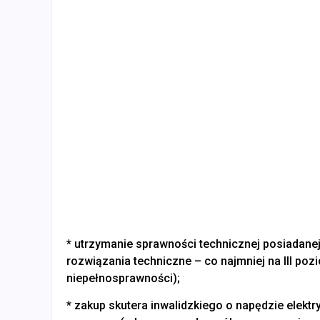
* utrzymanie sprawności technicznej posiadan
rozwiązania techniczne – co najmniej na III po
niepełnosprawności);
* zakup skutera inwalidzkiego o napędzie elek