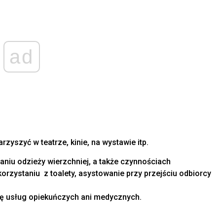
ad
zyszyć w teatrze, kinie, na wystawie itp.
iu odzieży wierzchniej, a także czynnościach
orzystaniu z toalety, asystowanie przy przejściu odbiorcy
ję usług opiekuńczych ani medycznych.