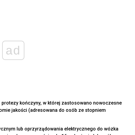
ad
ej protezy kończyny, w której zastosowano nowoczesne
ziomie jakości (adresowana do osób ze stopniem
trycznym lub oprzyrządowania elektrycznego do wózka