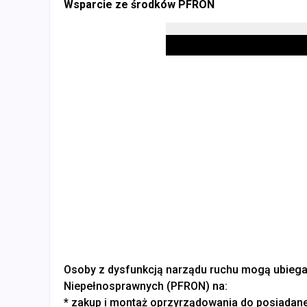
Wsparcie ze środków PFRON
Osoby z dysfunkcją narządu ruchu mogą ubiegać
Niepełnosprawnych (PFRON) na:
* zakup i montaż oprzyrządowania do posiad