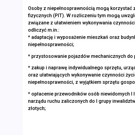
Osoby z niepełnosprawnością mogą korzystać z
fizycznych (PIT). W rozliczeniu tym mogą uwzglę
związane z ułatwieniem wykonywania czynności
odliczyć m.in.:
* adaptację i wyposażenie mieszkań oraz budyn
niepełnosprawności;
* przystosowanie pojazdów mechanicznych do p
* zakup i naprawę indywidualnego sprzętu, urząd
oraz ułatwiających wykonywanie czynności życi
niepełnosprawności, z wyjątkiem sprzętu gos
* opłacenie przewodników osób niewidomych I l
narządu ruchu zaliczonych do I grupy inwalidz
złotych;