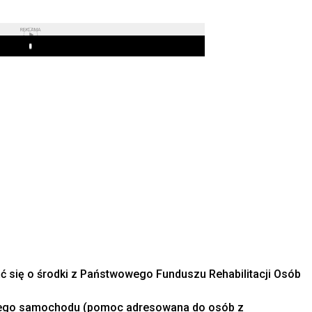
REKLAMA
Play
 się o środki z Państwowego Funduszu Rehabilitacji Osób
anego samochodu (pomoc adresowana do osób z