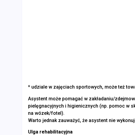
* udziale w zajęciach sportowych, może też towar
Asystent może pomagać w zakładaniu/zdejmowan
pielęgnacyjnych i higienicznych (np. pomoc w sk
na wózek/fotel).
Warto jednak zauważyć, że asystent nie wykonu
Ulga rehabilitacyjna