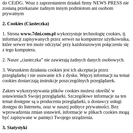
do CEiDG. Wraz z zaprzestaniem działań firmy NEWS PRESS nie
zostaną przekazane żadnym innym podmiotom ani osobom
prywatnym
2. Cookies (Ciasteczka)
1. Strona
www.7dni.com.pl
wykorzystuje technologię cookies, tj.
informacji zapisywanych przez serwer na komputerze użytkownika,
które serwer ten może odczytać przy każdorazowym połączeniu się
z tego komputera.
2. Nasze „ciasteczka” nie zawierają żadnych danych osobowych.
3. Warunkiem działania cookies jest ich akceptacja przez
przeglądarkę i nie usuwanie ich z dysku. Więcej informacji na temat
cookies dostarczają instrukcje poszczególnych przeglądarek.
Zakres wykorzystywania plików cookies możesz określić w
ustawieniach Swojej przeglądarki. Szczegółowe informacje na ten
temat dostępne są u producenta przeglądarki, u dostawcy usługi
dostępu do Internetu, oraz w naszej polityce prywatności. Bez
wprowadzenia zmian ustawień, informacje w plikach cookies mogą
być zapisywane w pamięci Twojego urządzenia.
3. Statystyki