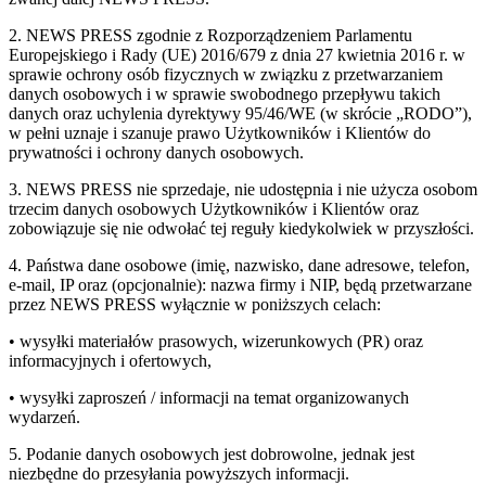
2. NEWS PRESS zgodnie z Rozporządzeniem Parlamentu
Europejskiego i Rady (UE) 2016/679 z dnia 27 kwietnia 2016 r. w
sprawie ochrony osób fizycznych w związku z przetwarzaniem
danych osobowych i w sprawie swobodnego przepływu takich
danych oraz uchylenia dyrektywy 95/46/WE (w skrócie „RODO”),
w pełni uznaje i szanuje prawo Użytkowników i Klientów do
prywatności i ochrony danych osobowych.
3. NEWS PRESS nie sprzedaje, nie udostępnia i nie użycza osobom
trzecim danych osobowych Użytkowników i Klientów oraz
zobowiązuje się nie odwołać tej reguły kiedykolwiek w przyszłości.
4. Państwa dane osobowe (imię, nazwisko, dane adresowe, telefon,
e-mail, IP oraz (opcjonalnie): nazwa firmy i NIP, będą przetwarzane
przez NEWS PRESS wyłącznie w poniższych celach:
• wysyłki materiałów prasowych, wizerunkowych (PR) oraz
informacyjnych i ofertowych,
• wysyłki zaproszeń / informacji na temat organizowanych
wydarzeń.
5. Podanie danych osobowych jest dobrowolne, jednak jest
niezbędne do przesyłania powyższych informacji.