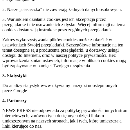
2. Nasze „ciasteczka” nie zawierają żadnych danych osobowych.
3. Warunkiem działania cookies jest ich akceptacja przez
przeglądarkę i nie usuwanie ich z dysku. Więcej informacji na temat
cookies dostarczają instrukcje poszczególnych przeglądarek.
Zakres wykorzystywania plików cookies możesz określić w
ustawieniach Swojej przeglądarki. Szczegółowe informacje na ten
temat dostępne są u producenta przeglądarki, u dostawcy usługi
dostępu do Internetu, oraz w naszej polityce prywatności. Bez
wprowadzenia zmian ustawień, informacje w plikach cookies mogą
być zapisywane w pamięci Twojego urządzenia.
3. Statystyki
Do analizy statystyk www używamy narzędzi udostępnionych
przez Google.
4. Partnerzy
NEWS PRESS nie odpowiada za politykę prywatności innych stron
internetowych, zarówno tych dostępnych dzięki linkom
umieszczonym na naszych stronach, jak i tych, które umieszczają
linki kierujące do nas.