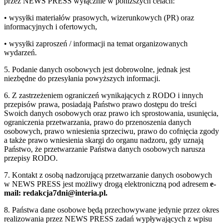
przez NEWS PRESS wyłącznie w poniższych celach:
• wysyłki materiałów prasowych, wizerunkowych (PR) oraz
informacyjnych i ofertowych,
• wysyłki zaproszeń / informacji na temat organizowanych
wydarzeń.
5. Podanie danych osobowych jest dobrowolne, jednak jest
niezbędne do przesyłania powyższych informacji.
6. Z zastrzeżeniem ograniczeń wynikających z RODO i innych
przepisów prawa, posiadają Państwo prawo dostępu do treści
Swoich danych osobowych oraz prawo ich sprostowania, usunięcia,
ograniczenia przetwarzania, prawo do przenoszenia danych
osobowych, prawo wniesienia sprzeciwu, prawo do cofnięcia zgody
a także prawo wniesienia skargi do organu nadzoru, gdy uznają
Państwo, że przetwarzanie Państwa danych osobowych narusza
przepisy RODO.
7. Kontakt z osobą nadzorującą przetwarzanie danych osobowych
w NEWS PRESS jest możliwy drogą elektroniczną pod adresem
e-
mail: redakcja7dni@interia.pl.
8. Państwa dane osobowe będą przechowywane jedynie przez okres
realizowania przez NEWS PRESS zadań wypływających z wpisu