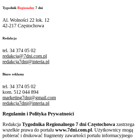
Tygodnik
Regionalny
7 dni
Al. Wolności 22 lok. 12
42-217 Częstochowa
Redakcja
tel. 34 374 05 02
redakcja@7dni.com.pl
redakcja7dni@interia.pl
Biuro reklamy
tel. 34 374 05 02
kom. 512 044 894
marketing7dni@gmail.com
redakcja7dni@interia.pl
Regulamin i Polityka Prywatności
Redakcja
Tygodnika Regionalnego 7 dni Częstochowa
zastrzega
wszelkie prawa do portalu
www.7dni.com.pl
. Użytkownicy mogą
pobierać i drukować fragmenty zawartości portalu informacyjnego