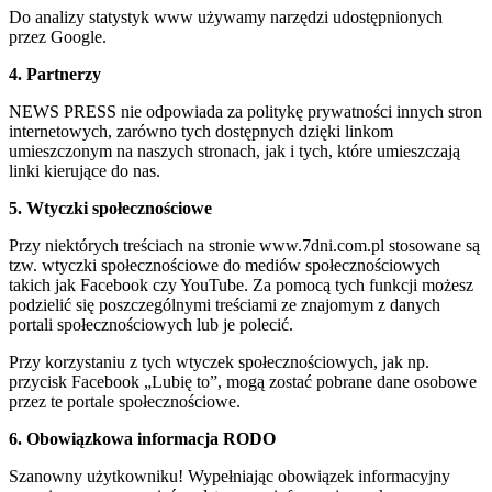
Do analizy statystyk www używamy narzędzi udostępnionych
przez Google.
4. Partnerzy
NEWS PRESS nie odpowiada za politykę prywatności innych stron
internetowych, zarówno tych dostępnych dzięki linkom
umieszczonym na naszych stronach, jak i tych, które umieszczają
linki kierujące do nas.
5. Wtyczki społecznościowe
Przy niektórych treściach na stronie www.7dni.com.pl stosowane są
tzw. wtyczki społecznościowe do mediów społecznościowych
takich jak Facebook czy YouTube. Za pomocą tych funkcji możesz
podzielić się poszczególnymi treściami ze znajomym z danych
portali społecznościowych lub je polecić.
Przy korzystaniu z tych wtyczek społecznościowych, jak np.
przycisk Facebook „Lubię to”, mogą zostać pobrane dane osobowe
przez te portale społecznościowe.
6. Obowiązkowa informacja RODO
Szanowny użytkowniku! Wypełniając obowiązek informacyjny