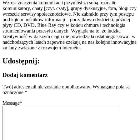
Wzrost znaczenia komunikacji przyniósł za sobą rozmaite
komunikatory, chaty [czyt. czaty], grupy dyskusyjne, fora, blogi czy
wreszcie serwisy społecznościowe. Nie zabrakło przy tym postępu
pod kątem nośników informacji – początkowo dyskietki, później
płyty CD, DVD, Blue-Ray czy w końcu chmura i technologia
strumieniowania przesyłu danych. Wygląda na to, że ludzka
kreatywność w dalszym ciągu nie powiedziała ostatniego słowa i w
nadchodzących latach zapewne czekają na nas kolejne innowacyjne
zmiany związane z rozwojem Internetu.
Udostępnij:
Dodaj komentarz
Twój adres email nie zostanie opublikowany.
Wymagane pola są
oznaczone
*
Message
*