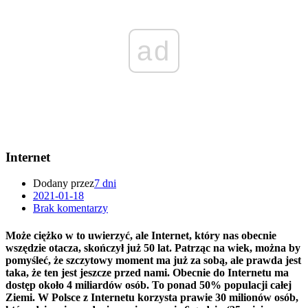
ad
Internet
Dodany przez
7 dni
2021-01-18
Brak komentarzy
Może ciężko w to uwierzyć, ale Internet, który nas obecnie
wszędzie otacza, skończył już 50 lat. Patrząc na wiek, można by
pomyśleć, że szczytowy moment ma już za sobą, ale prawda jest
taka, że ten jest jeszcze przed nami. Obecnie do Internetu ma
dostęp około 4 miliardów osób. To ponad 50% populacji całej
Ziemi. W Polsce z Internetu korzysta prawie 30 milionów osób,