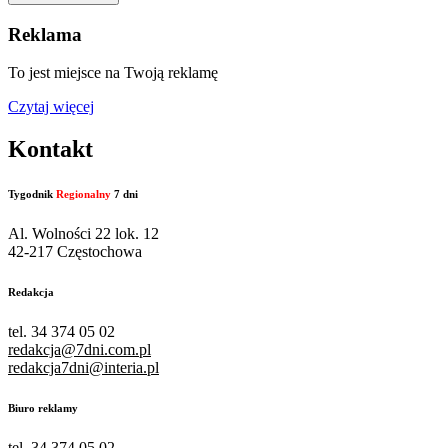
Reklama
To jest miejsce na Twoją reklamę
Czytaj więcej
Kontakt
Tygodnik
Regionalny
7 dni
Al. Wolności 22 lok. 12
42-217 Częstochowa
Redakcja
tel. 34 374 05 02
redakcja@7dni.com.pl
redakcja7dni@interia.pl
Biuro reklamy
tel. 34 374 05 02