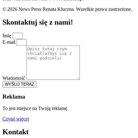
© 2026 News Press Renata Kluczna. Wszelkie prawa zastrzeżone.
Skontaktuj się z nami!
Imię
E-mail
Wiadomość
WYŚLIJ TERAZ
Reklama
To jest miejsce na Twoją reklamę
Czytaj więcej
Kontakt