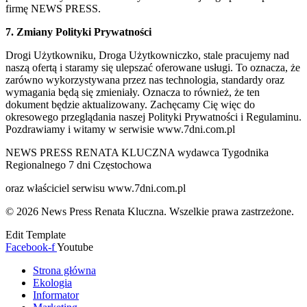
firmę NEWS PRESS.
7. Zmiany Polityki Prywatności
Drogi Użytkowniku, Droga Użytkowniczko, stale pracujemy nad
naszą ofertą i staramy się ulepszać oferowane usługi. To oznacza, że
zarówno wykorzystywana przez nas technologia, standardy oraz
wymagania będą się zmieniały. Oznacza to również, że ten
dokument będzie aktualizowany. Zachęcamy Cię więc do
okresowego przeglądania naszej Polityki Prywatności i Regulaminu.
Pozdrawiamy i witamy w serwisie www.7dni.com.pl
NEWS PRESS RENATA KLUCZNA wydawca Tygodnika
Regionalnego 7 dni Częstochowa
oraz właściciel serwisu www.7dni.com.pl
© 2026 News Press Renata Kluczna. Wszelkie prawa zastrzeżone.
Edit Template
Facebook-f
Youtube
Strona główna
Ekologia
Informator