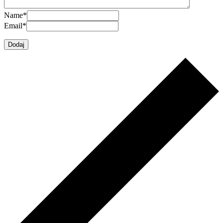
Name
*
Email
*