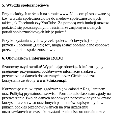
5. Wtyczki społecznościowe
Przy niektórych treściach na stronie www.7dni.com.pl stosowane są
tzw. wtyczki społecznościowe do mediów społecznościowych
takich jak Facebook czy YouTube. Za pomocą tych funkcji możesz
podzielić się poszczególnymi treściami ze znajomym z danych
portali społecznościowych lub je polecić.
Przy korzystaniu z tych wtyczek społecznościowych, jak np.
przycisk Facebook „Lubię to”, mogą zostać pobrane dane osobowe
przez te portale społecznościowe.
6. Obowiązkowa informacja RODO
Szanowny użytkowniku! Wypełniając obowiązek informacyjny
pragniemy przypomnieć podstawowe informacje z zakresu
przetwarzania danych dostarczanych przez Ciebie podczas
korzystania ze strony
www.7dni.com.pl.
Korzystając z tej witryny, zgadzasz się w całości z Regulaminem
oraz Polityką prywatności serwisu. Ponadto udzielasz nam zgody na
przetwarzanie Twoich danych osobowych pozostawionych w czasie
korzystania z serwisu oraz innych parametrów zapisywanych w
plikach cookies przechowywanych na tym urządzeniu
pozostawianych w czasie korzystania z niniejszego portalu przez