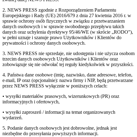
2. NEWS PRESS zgodnie z Rozporządzeniem Parlamentu
Europejskiego i Rady (UE) 2016/679 z dnia 27 kwietnia 2016 r. w
sprawie ochrony osób fizycznych w związku z przetwarzaniem
danych osobowych i w sprawie swobodnego przepływu takich
danych oraz uchylenia dyrektywy 95/46/WE (w skrócie „RODO”),
w pełni uznaje i szanuje prawo Użytkowników i Klientów do
prywatności i ochrony danych osobowych.
3. NEWS PRESS nie sprzedaje, nie udostępnia i nie użycza osobom
trzecim danych osobowych Użytkowników i Klientów oraz
zobowiązuje się nie odwołać tej reguły kiedykolwiek w przyszłości.
4. Państwa dane osobowe (imię, nazwisko, dane adresowe, telefon,
e-mail, IP oraz (opcjonalnie): nazwa firmy i NIP, będą przetwarzane
przez NEWS PRESS wyłącznie w poniższych celach:
• wysyłki materiałów prasowych, wizerunkowych (PR) oraz
informacyjnych i ofertowych,
• wysyłki zaproszeń / informacji na temat organizowanych
wydarzeń.
5. Podanie danych osobowych jest dobrowolne, jednak jest
niezbędne do przesyłania powyższych informacji.