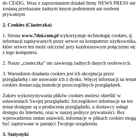
do CEiDG. Wraz z zaprzestaniem działań firmy NEWS PRESS nie
zostaną przekazane żadnym innym podmiotom ani osobom
prywatnym
2. Cookies (Ciasteczka)
1. Strona
www.7dni.com.pl
wykorzystuje technologię cookies, tj.
informacji zapisywanych przez serwer na komputerze użytkownika,
które serwer ten może odczytać przy każdorazowym połączeniu się
z tego komputera.
2. Nasze „ciasteczka” nie zawierają żadnych danych osobowych.
3. Warunkiem działania cookies jest ich akceptacja przez
przeglądarkę i nie usuwanie ich z dysku. Więcej informacji na temat
cookies dostarczają instrukcje poszczególnych przeglądarek.
Zakres wykorzystywania plików cookies możesz określić w
ustawieniach Swojej przeglądarki. Szczegółowe informacje na ten
temat dostępne są u producenta przeglądarki, u dostawcy usługi
dostępu do Internetu, oraz w naszej polityce prywatności. Bez
wprowadzenia zmian ustawień, informacje w plikach cookies mogą
być zapisywane w pamięci Twojego urządzenia.
3. Statystyki