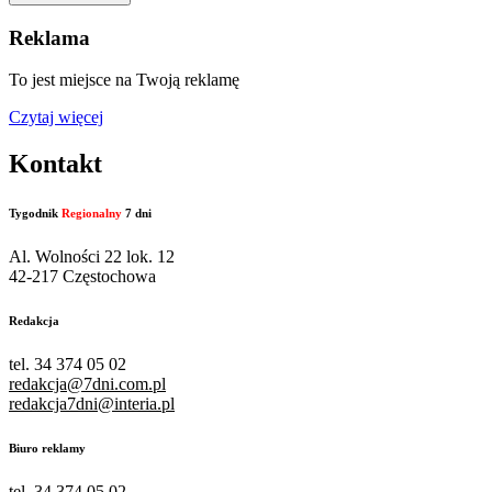
Reklama
To jest miejsce na Twoją reklamę
Czytaj więcej
Kontakt
Tygodnik
Regionalny
7 dni
Al. Wolności 22 lok. 12
42-217 Częstochowa
Redakcja
tel. 34 374 05 02
redakcja@7dni.com.pl
redakcja7dni@interia.pl
Biuro reklamy
tel. 34 374 05 02