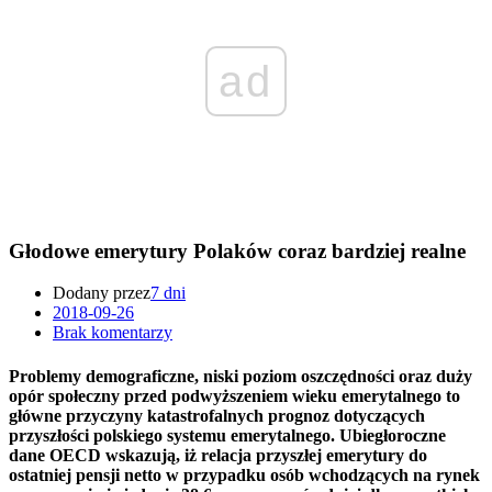
ad
Głodowe emerytury Polaków coraz bardziej realne
Dodany przez
7 dni
2018-09-26
Brak komentarzy
Problemy demograficzne, niski poziom oszczędności oraz duży
opór społeczny przed podwyższeniem wieku emerytalnego to
główne przyczyny katastrofalnych prognoz dotyczących
przyszłości polskiego systemu emerytalnego. Ubiegłoroczne
dane OECD wskazują, iż relacja przyszłej emerytury do
ostatniej pensji netto w przypadku osób wchodzących na rynek