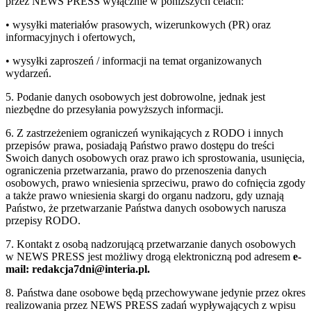
przez NEWS PRESS wyłącznie w poniższych celach:
• wysyłki materiałów prasowych, wizerunkowych (PR) oraz
informacyjnych i ofertowych,
• wysyłki zaproszeń / informacji na temat organizowanych
wydarzeń.
5. Podanie danych osobowych jest dobrowolne, jednak jest
niezbędne do przesyłania powyższych informacji.
6. Z zastrzeżeniem ograniczeń wynikających z RODO i innych
przepisów prawa, posiadają Państwo prawo dostępu do treści
Swoich danych osobowych oraz prawo ich sprostowania, usunięcia,
ograniczenia przetwarzania, prawo do przenoszenia danych
osobowych, prawo wniesienia sprzeciwu, prawo do cofnięcia zgody
a także prawo wniesienia skargi do organu nadzoru, gdy uznają
Państwo, że przetwarzanie Państwa danych osobowych narusza
przepisy RODO.
7. Kontakt z osobą nadzorującą przetwarzanie danych osobowych
w NEWS PRESS jest możliwy drogą elektroniczną pod adresem
e-
mail: redakcja7dni@interia.pl.
8. Państwa dane osobowe będą przechowywane jedynie przez okres
realizowania przez NEWS PRESS zadań wypływających z wpisu