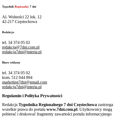
Tygodnik
Regionalny
7 dni
Al. Wolności 22 lok. 12
42-217 Częstochowa
Redakcja
tel. 34 374 05 02
redakcja@7dni.com.pl
redakcja7dni@interia.pl
Biuro reklamy
tel. 34 374 05 02
kom. 512 044 894
marketing7dni@gmail.com
redakcja7dni@interia.pl
Regulamin i Polityka Prywatności
Redakcja
Tygodnika Regionalnego 7 dni Częstochowa
zastrzega
wszelkie prawa do portalu
www.7dni.com.pl
. Użytkownicy mogą
pobierać i drukować fragmenty zawartości portalu informacyjnego