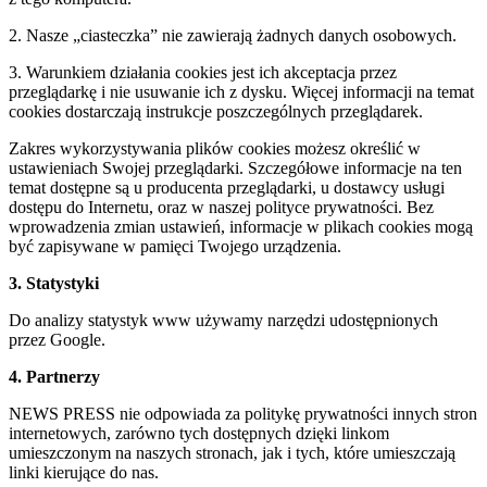
2. Nasze „ciasteczka” nie zawierają żadnych danych osobowych.
3. Warunkiem działania cookies jest ich akceptacja przez
przeglądarkę i nie usuwanie ich z dysku. Więcej informacji na temat
cookies dostarczają instrukcje poszczególnych przeglądarek.
Zakres wykorzystywania plików cookies możesz określić w
ustawieniach Swojej przeglądarki. Szczegółowe informacje na ten
temat dostępne są u producenta przeglądarki, u dostawcy usługi
dostępu do Internetu, oraz w naszej polityce prywatności. Bez
wprowadzenia zmian ustawień, informacje w plikach cookies mogą
być zapisywane w pamięci Twojego urządzenia.
3. Statystyki
Do analizy statystyk www używamy narzędzi udostępnionych
przez Google.
4. Partnerzy
NEWS PRESS nie odpowiada za politykę prywatności innych stron
internetowych, zarówno tych dostępnych dzięki linkom
umieszczonym na naszych stronach, jak i tych, które umieszczają
linki kierujące do nas.