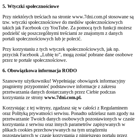
5. Wtyczki społecznościowe
Przy niektórych treściach na stronie www.7dni.com.pl stosowane są
tzw. wtyczki społecznościowe do mediów społecznościowych
takich jak Facebook czy YouTube. Za pomocą tych funkcji możesz
podzielić się poszczególnymi treściami ze znajomym z danych
portali społecznościowych lub je polecić.
Przy korzystaniu z tych wtyczek społecznościowych, jak np.
przycisk Facebook „Lubię to”, mogą zostać pobrane dane osobowe
przez te portale społecznościowe.
6. Obowiązkowa informacja RODO
Szanowny użytkowniku! Wypełniając obowiązek informacyjny
pragniemy przypomnieć podstawowe informacje z zakresu
przetwarzania danych dostarczanych przez Ciebie podczas
korzystania ze strony
www.7dni.com.pl.
Korzystając z tej witryny, zgadzasz się w całości z Regulaminem
oraz Polityką prywatności serwisu. Ponadto udzielasz nam zgody na
przetwarzanie Twoich danych osobowych pozostawionych w czasie
korzystania z serwisu oraz innych parametrów zapisywanych w
plikach cookies przechowywanych na tym urządzeniu
pozostawianych w czasie korzystania z niniejszego portalu przez