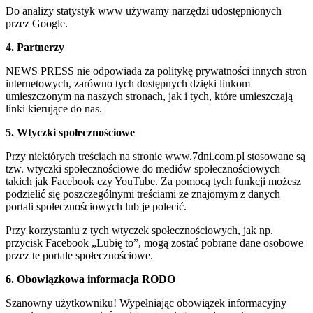
Do analizy statystyk www używamy narzędzi udostępnionych
przez Google.
4. Partnerzy
NEWS PRESS nie odpowiada za politykę prywatności innych stron
internetowych, zarówno tych dostępnych dzięki linkom
umieszczonym na naszych stronach, jak i tych, które umieszczają
linki kierujące do nas.
5. Wtyczki społecznościowe
Przy niektórych treściach na stronie www.7dni.com.pl stosowane są
tzw. wtyczki społecznościowe do mediów społecznościowych
takich jak Facebook czy YouTube. Za pomocą tych funkcji możesz
podzielić się poszczególnymi treściami ze znajomym z danych
portali społecznościowych lub je polecić.
Przy korzystaniu z tych wtyczek społecznościowych, jak np.
przycisk Facebook „Lubię to”, mogą zostać pobrane dane osobowe
przez te portale społecznościowe.
6. Obowiązkowa informacja RODO
Szanowny użytkowniku! Wypełniając obowiązek informacyjny