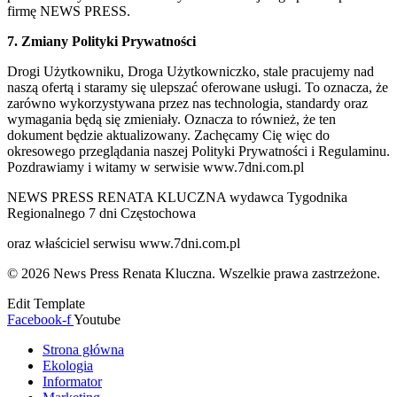
firmę NEWS PRESS.
7. Zmiany Polityki Prywatności
Drogi Użytkowniku, Droga Użytkowniczko, stale pracujemy nad
naszą ofertą i staramy się ulepszać oferowane usługi. To oznacza, że
zarówno wykorzystywana przez nas technologia, standardy oraz
wymagania będą się zmieniały. Oznacza to również, że ten
dokument będzie aktualizowany. Zachęcamy Cię więc do
okresowego przeglądania naszej Polityki Prywatności i Regulaminu.
Pozdrawiamy i witamy w serwisie www.7dni.com.pl
NEWS PRESS RENATA KLUCZNA wydawca Tygodnika
Regionalnego 7 dni Częstochowa
oraz właściciel serwisu www.7dni.com.pl
© 2026 News Press Renata Kluczna. Wszelkie prawa zastrzeżone.
Edit Template
Facebook-f
Youtube
Strona główna
Ekologia
Informator