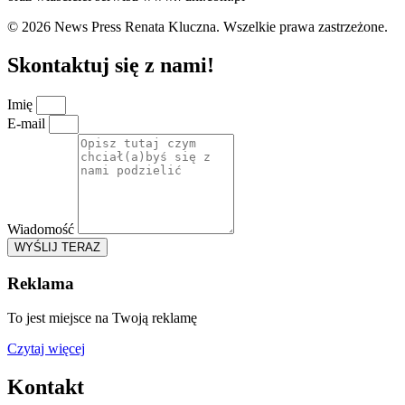
© 2026 News Press Renata Kluczna. Wszelkie prawa zastrzeżone.
Skontaktuj się z nami!
Imię
E-mail
Wiadomość
WYŚLIJ TERAZ
Reklama
To jest miejsce na Twoją reklamę
Czytaj więcej
Kontakt