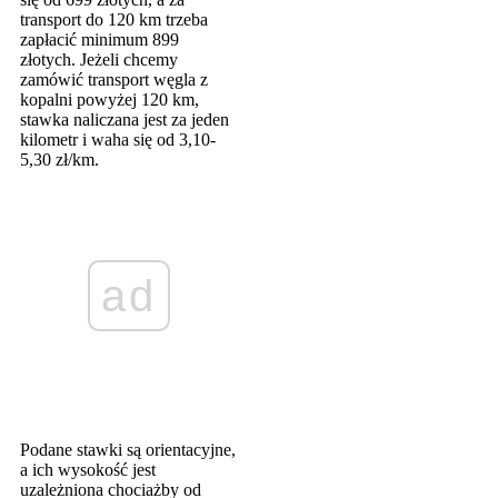
transport do 120 km trzeba
zapłacić minimum 899
złotych. Jeżeli chcemy
zamówić transport węgla z
kopalni powyżej 120 km,
stawka naliczana jest za jeden
kilometr i waha się od 3,10-
5,30 zł/km.
ad
Podane stawki są orientacyjne,
a ich wysokość jest
uzależniona chociażby od