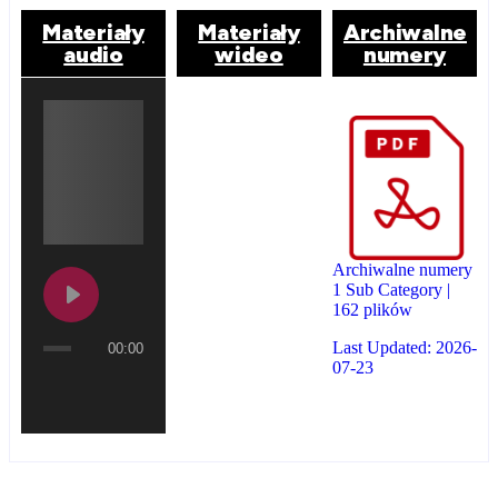
Materiały
Materiały
Archiwalne
audio
wideo
numery
Archiwalne numery
1 Sub Category
|
162 plików
Last Updated: 2026-
00:00
07-23