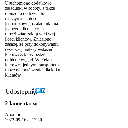
Uruchomiono dodatkowe
załadunki w soboty, a także
obniżono do trzech ton
maksymalną ilość
jednorazowego załadunku na
jednego klienta, co ma
umożliwiać zakup większej
ilości klientów. Zniesiono
zasadę, że przy dokonywaniu
rezerwacji należy wskazać
kierowcę, który będzie
odbierał węgiel. W efekcie
kierowca jednym transportem
może odebrać węgiel dla kilku
klientów.
Udostępnij:
2 komentarzy
Anonim
2022-09-16 at 17:50