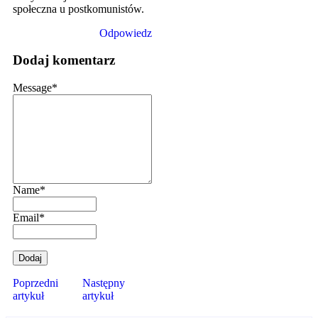
społeczna u postkomunistów.
Odpowiedz
Dodaj komentarz
Message
*
Name
*
Email
*
Poprzedni
Następny
artykuł
artykuł