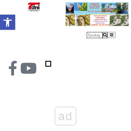
Otwórz pasek narzędzi
ad