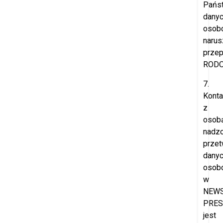
Pańs
dany
osob
narus
przep
RODO
7.
Konta
z
osob
nadzo
przet
dany
osob
w
NEW
PRES
jest