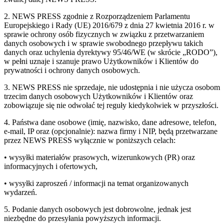
2. NEWS PRESS zgodnie z Rozporządzeniem Parlamentu
Europejskiego i Rady (UE) 2016/679 z dnia 27 kwietnia 2016 r. w
sprawie ochrony osób fizycznych w związku z przetwarzaniem
danych osobowych i w sprawie swobodnego przepływu takich
danych oraz uchylenia dyrektywy 95/46/WE (w skrócie „RODO”),
w pełni uznaje i szanuje prawo Użytkowników i Klientów do
prywatności i ochrony danych osobowych.
3. NEWS PRESS nie sprzedaje, nie udostępnia i nie użycza osobom
trzecim danych osobowych Użytkowników i Klientów oraz
zobowiązuje się nie odwołać tej reguły kiedykolwiek w przyszłości.
4. Państwa dane osobowe (imię, nazwisko, dane adresowe, telefon,
e-mail, IP oraz (opcjonalnie): nazwa firmy i NIP, będą przetwarzane
przez NEWS PRESS wyłącznie w poniższych celach:
• wysyłki materiałów prasowych, wizerunkowych (PR) oraz
informacyjnych i ofertowych,
• wysyłki zaproszeń / informacji na temat organizowanych
wydarzeń.
5. Podanie danych osobowych jest dobrowolne, jednak jest
niezbędne do przesyłania powyższych informacji.