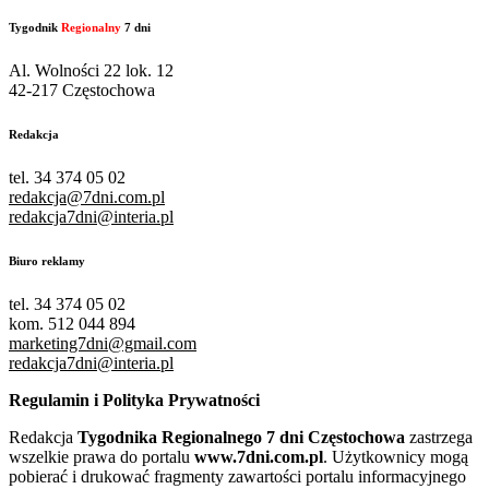
Tygodnik
Regionalny
7 dni
Al. Wolności 22 lok. 12
42-217 Częstochowa
Redakcja
tel. 34 374 05 02
redakcja@7dni.com.pl
redakcja7dni@interia.pl
Biuro reklamy
tel. 34 374 05 02
kom. 512 044 894
marketing7dni@gmail.com
redakcja7dni@interia.pl
Regulamin i Polityka Prywatności
Redakcja
Tygodnika Regionalnego 7 dni Częstochowa
zastrzega
wszelkie prawa do portalu
www.7dni.com.pl
. Użytkownicy mogą
pobierać i drukować fragmenty zawartości portalu informacyjnego