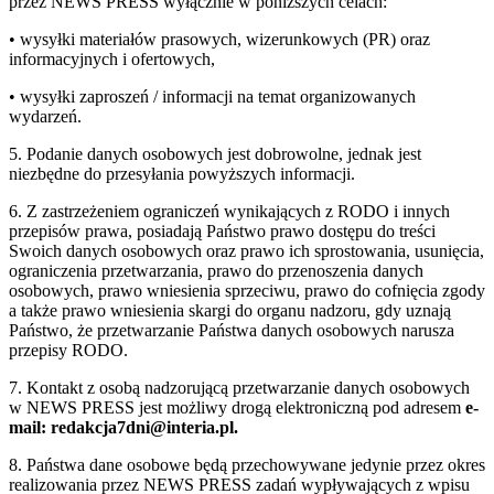
przez NEWS PRESS wyłącznie w poniższych celach:
• wysyłki materiałów prasowych, wizerunkowych (PR) oraz
informacyjnych i ofertowych,
• wysyłki zaproszeń / informacji na temat organizowanych
wydarzeń.
5. Podanie danych osobowych jest dobrowolne, jednak jest
niezbędne do przesyłania powyższych informacji.
6. Z zastrzeżeniem ograniczeń wynikających z RODO i innych
przepisów prawa, posiadają Państwo prawo dostępu do treści
Swoich danych osobowych oraz prawo ich sprostowania, usunięcia,
ograniczenia przetwarzania, prawo do przenoszenia danych
osobowych, prawo wniesienia sprzeciwu, prawo do cofnięcia zgody
a także prawo wniesienia skargi do organu nadzoru, gdy uznają
Państwo, że przetwarzanie Państwa danych osobowych narusza
przepisy RODO.
7. Kontakt z osobą nadzorującą przetwarzanie danych osobowych
w NEWS PRESS jest możliwy drogą elektroniczną pod adresem
e-
mail: redakcja7dni@interia.pl.
8. Państwa dane osobowe będą przechowywane jedynie przez okres
realizowania przez NEWS PRESS zadań wypływających z wpisu