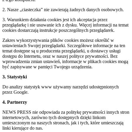
2. Nasze „ciasteczka” nie zawierają żadnych danych osobowych.
3. Warunkiem działania cookies jest ich akceptacja przez
przeglądarkę i nie usuwanie ich z dysku. Więcej informacji na temat
cookies dostarczają instrukcje poszczególnych przeglądarek.
Zakres wykorzystywania plików cookies możesz określić w
ustawieniach Swojej przeglądarki. Szczegółowe informacje na ten
temat dostępne są u producenta przeglądarki, u dostawcy usługi
dostępu do Internetu, oraz w naszej polityce prywatności. Bez
wprowadzenia zmian ustawień, informacje w plikach cookies mogą
być zapisywane w pamięci Twojego urządzenia.
3. Statystyki
Do analizy statystyk www używamy narzędzi udostępnionych
przez Google.
4. Partnerzy
NEWS PRESS nie odpowiada za politykę prywatności innych stron
internetowych, zarówno tych dostępnych dzięki linkom
umieszczonym na naszych stronach, jak i tych, które umieszczają
linki kierujące do nas.