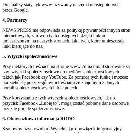
Do analizy statystyk www używamy narzędzi udostępnionych
przez Google.
4. Partnerzy
NEWS PRESS nie odpowiada za politykę prywatności innych stron
internetowych, zarówno tych dostępnych dzięki linkom
umieszczonym na naszych stronach, jak i tych, które umieszczają
linki kierujące do nas.
5. Wtyczki społecznościowe
Przy niektórych treściach na stronie www.7dni.com.pl stosowane są
tzw. wtyczki społecznościowe do mediów społecznościowych
takich jak Facebook czy YouTube. Za pomocą tych funkcji możesz
podzielić się poszczególnymi treściami ze znajomym z danych
portali społecznościowych lub je polecić.
Przy korzystaniu z tych wtyczek społecznościowych, jak np.
przycisk Facebook „Lubię to”, mogą zostać pobrane dane osobowe
przez te portale społecznościowe.
6. Obowiązkowa informacja RODO
Szanowny użytkowniku! Wypełniając obowiązek informacyjny