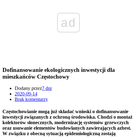
ad
Dofinansowanie ekologicznych inwestycji dla
mieszkańców Częstochowy
Dodany przez
7 dni
2020-09-14
Brak komentarzy
Częstochowianie mogą już składać wnioski o dofinansowanie
inwestycji związanych z ochroną środowiska. Chodzi o montaż
kolektorów słonecznych, modernizację systemów grzewczych
oraz usuwanie elementów budowlanych zawierających azbest.
W związku z obecną sytuacją epidemiologiczną zostają