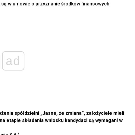
 są w umowie o przyznanie środków finansowych.
ad
enia spółdzielni „Jasne, że zmiana”, założyciele mieli
 na etapie składania wniosku kandydaci są wymagani w
wie S.A.)