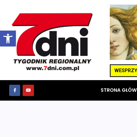
Otwórz pasek narzędzi
WESPRZYJ
STRONA GŁÓW