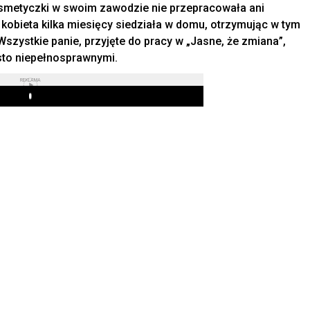
smetyczki w swoim zawodzie nie przepracowała ani
 kobieta kilka miesięcy siedziała w domu, otrzymując w tym
 Wszystkie panie, przyjęte do pracy w „Jasne, że zmiana”,
sto niepełnosprawnymi.
REKLAMA
Play