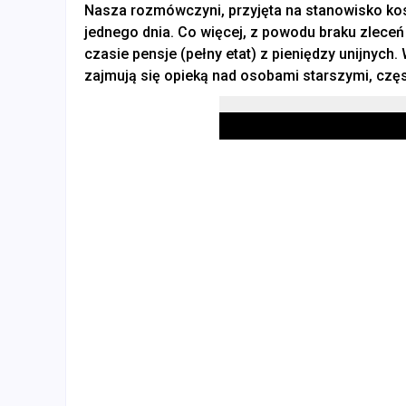
Nasza rozmówczyni, przyjęta na stanowisko ko
jednego dnia. Co więcej, z powodu braku zleceń
czasie pensje (pełny etat) z pieniędzy unijnych.
zajmują się opieką nad osobami starszymi, czę