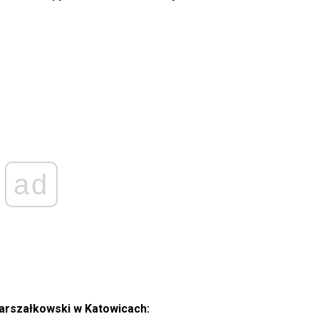
ad
Marszałkowski w Katowicach: