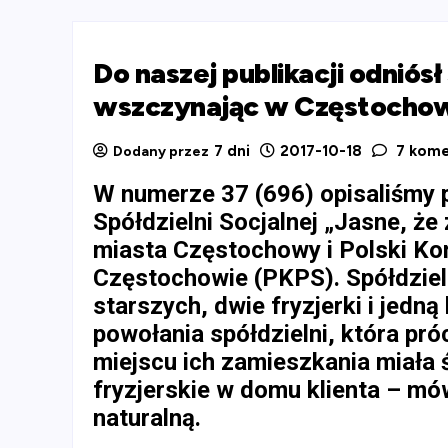
Do naszej publikacji odniós
wszczynając w Częstochow
7 dni
2017-10-18
7 kome
Dodany przez
W numerze 37 (696) opisaliśmy 
Spółdzielni Socjalnej „Jasne, że
miasta Częstochowy i Polski K
Częstochowie (PKPS). Spółdzieln
starszych, dwie fryzjerki i jedn
powołania spółdzielni, która pr
miejscu ich zamieszkania miała
fryzjerskie w domu klienta – mó
naturalną.