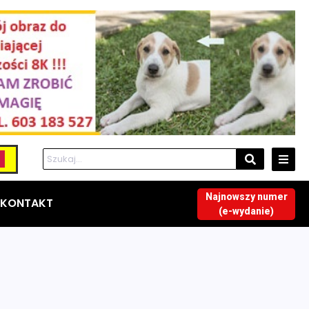
Najnowszy numer
KONTAKT
(e-wydanie)