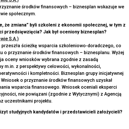
przyznanie środków finansowych – biznesplan wskazuje we
twie społecznym.
e, że zmiana” byli szkoleni z ekonomii społecznej, w tym z
i przedsięwzięcia? Jak był oceniony biznesplan?
wie S.A.)
m przeszła ścieżkę wsparcia szkoleniowo-doradczego, co
 o przyznanie środków finansowych – biznesplanu. Wyżej
ja oceny wniosków wybrana zgodnie z zasadą
ny m.in. z perspektywy celowości, wykonalności,
eratywności i kompletności. Biznesplan grupy inicjatywnej
. Wniosek o przyznanie środków finansowych uzyskał
ania wsparcia finansowego. Wniosek oceniali eksperci
yjności, nie powiązani (zgodnie z Wytycznymi) z Agencją
z uczestnikami projektu.
izyt studyjnych kandydatów i przedstawicieli założycieli?