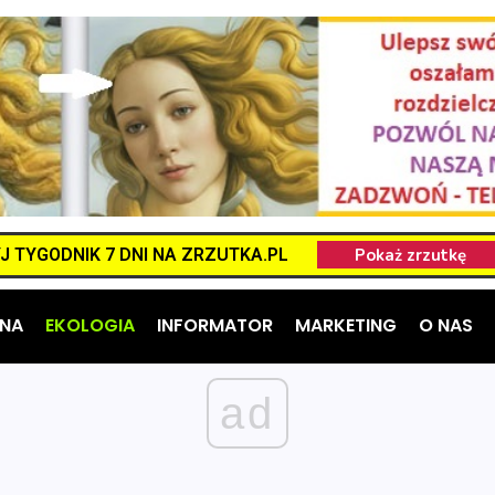
 TYGODNIK 7 DNI NA ZRZUTKA.PL
NA
EKOLOGIA
INFORMATOR
MARKETING
O NAS
ad