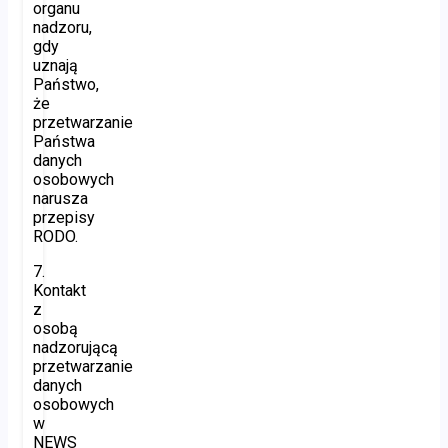
organu
nadzoru,
gdy
uznają
Państwo,
że
przetwarzanie
Państwa
danych
osobowych
narusza
przepisy
RODO.
7.
Kontakt
z
osobą
nadzorującą
przetwarzanie
danych
osobowych
w
NEWS