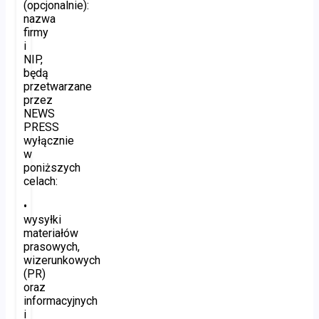
(opcjonalnie):
nazwa
firmy
i
NIP,
będą
przetwarzane
przez
NEWS
PRESS
wyłącznie
w
poniższych
celach:
•
wysyłki
materiałów
prasowych,
wizerunkowych
(PR)
oraz
informacyjnych
i