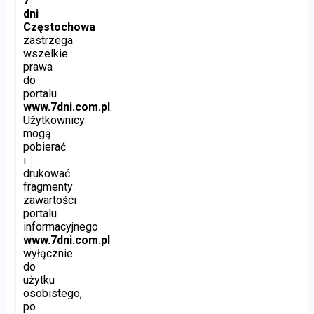
7
dni
Częstochowa
zastrzega
wszelkie
prawa
do
portalu
www.7dni.com.pl
.
Użytkownicy
mogą
pobierać
i
drukować
fragmenty
zawartości
portalu
informacyjnego
www.7dni.com.pl
wyłącznie
do
użytku
osobistego,
po