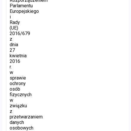
Rozporządzeniem
Parlamentu
Europejskiego
i
Rady
(UE)
2016/679
z
dnia
27
kwietnia
2016
r.
w
sprawie
ochrony
osób
fizycznych
w
związku
z
przetwarzaniem
danych
osobowych