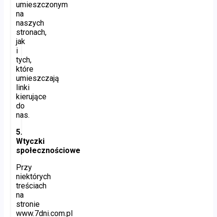
umieszczonym
na
naszych
stronach,
jak
i
tych,
które
umieszczają
linki
kierujące
do
nas.
5.
Wtyczki
społecznościowe
Przy
niektórych
treściach
na
stronie
www.7dni.com.pl