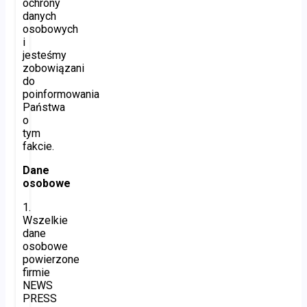
ochrony
danych
osobowych
i
jesteśmy
zobowiązani
do
poinformowania
Państwa
o
tym
fakcie.
Dane
osobowe
1.
Wszelkie
dane
osobowe
powierzone
firmie
NEWS
PRESS