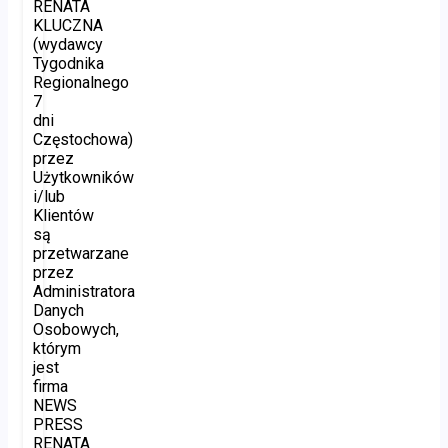
RENATA
KLUCZNA
(wydawcy
Tygodnika
Regionalnego
7
dni
Częstochowa)
przez
Użytkowników
i/lub
Klientów
są
przetwarzane
przez
Administratora
Danych
Osobowych,
którym
jest
firma
NEWS
PRESS
RENATA