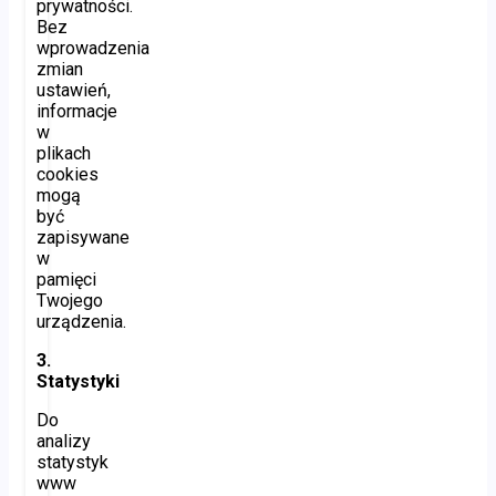
prywatności.
Bez
wprowadzenia
zmian
ustawień,
informacje
w
plikach
cookies
mogą
być
zapisywane
w
pamięci
Twojego
urządzenia.
3.
Statystyki
Do
analizy
statystyk
www