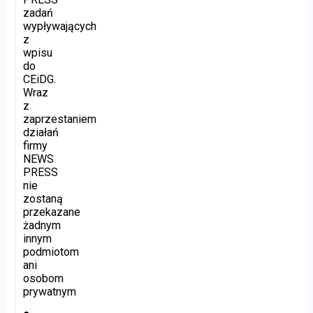
zadań
wypływających
z
wpisu
do
CEiDG.
Wraz
z
zaprzestaniem
działań
firmy
NEWS
PRESS
nie
zostaną
przekazane
żadnym
innym
podmiotom
ani
osobom
prywatnym