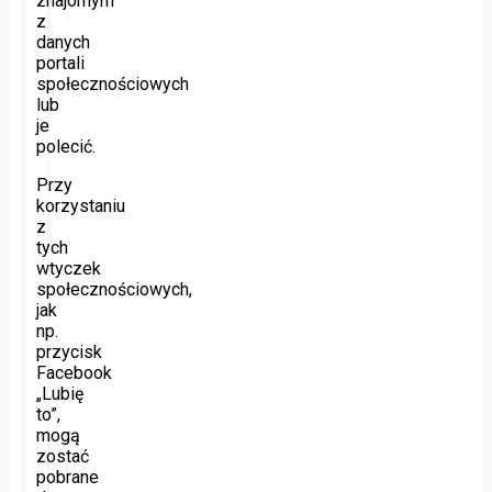
znajomym
z
danych
portali
społecznościowych
lub
je
polecić.
Przy
korzystaniu
z
tych
wtyczek
społecznościowych,
jak
np.
przycisk
Facebook
„Lubię
to”,
mogą
zostać
pobrane