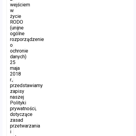
wejściem
w
życie
RODO
(unijne
ogólne
rozporządzenie
o
ochronie
danych)
25
maja
2018
r.,
przedstawiamy
zapisy
naszej
Polityki
prywatności,
dotyczące
zasad
przetwarzania
i