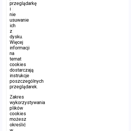
przeglądarkę
i
nie
usuwanie
ich
z
dysku.
Więcej
informacji
na
temat
cookies
dostarczają
instrukcje
poszczególnych
przeglądarek.
Zakres
wykorzystywania
plików
cookies
możesz
określić
w