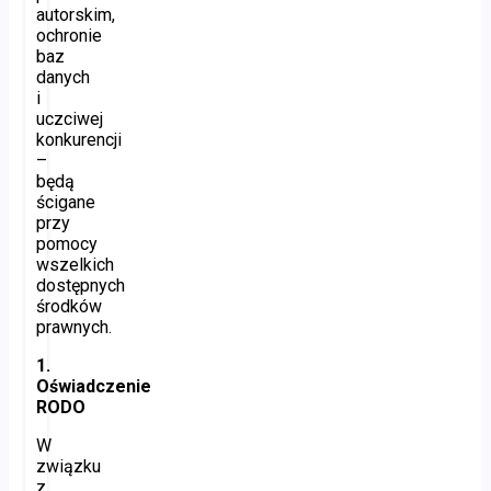
autorskim,
ochronie
baz
danych
i
uczciwej
konkurencji
–
będą
ścigane
przy
pomocy
wszelkich
dostępnych
środków
prawnych.
1.
Oświadczenie
RODO
W
związku
z