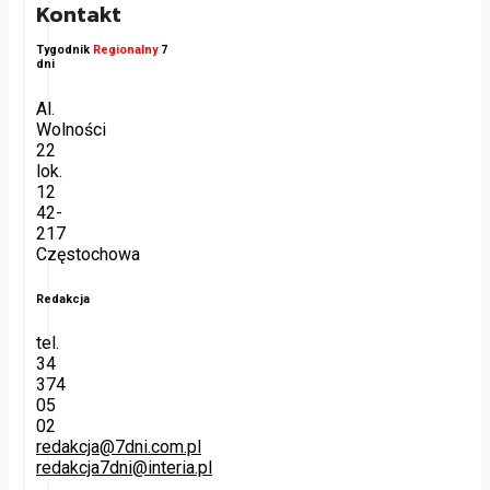
Kontakt
Tygodnik
Regionalny
7
dni
Al.
Wolności
22
lok.
12
42-
217
Częstochowa
Redakcja
tel.
34
374
05
02
redakcja@7dni.com.pl
redakcja7dni@interia.pl