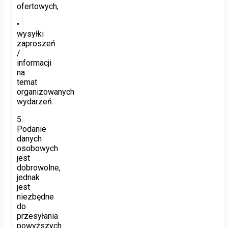
ofertowych,
•
wysyłki
zaproszeń
/
informacji
na
temat
organizowanych
wydarzeń.
5.
Podanie
danych
osobowych
jest
dobrowolne,
jednak
jest
niezbędne
do
przesyłania
powyższych