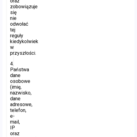
oraz
zobowiązuje
się
nie
odwołać
tej
reguły
kiedykolwiek
w
przyszłości.
4.
Państwa
dane
osobowe
(imię,
nazwisko,
dane
adresowe,
telefon,
e-
mail,
IP
oraz