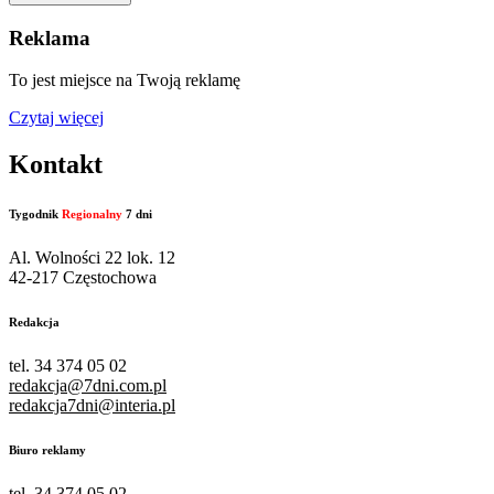
Reklama
To jest miejsce na Twoją reklamę
Czytaj więcej
Kontakt
Tygodnik
Regionalny
7 dni
Al. Wolności 22 lok. 12
42-217 Częstochowa
Redakcja
tel. 34 374 05 02
redakcja@7dni.com.pl
redakcja7dni@interia.pl
Biuro reklamy
tel. 34 374 05 02