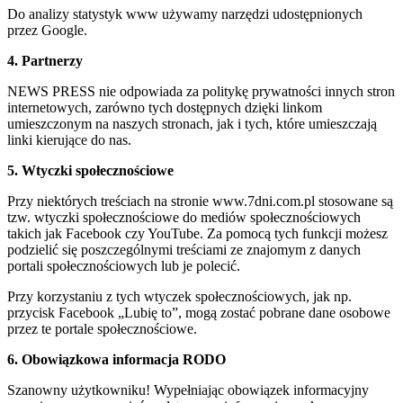
Do analizy statystyk www używamy narzędzi udostępnionych
przez Google.
4. Partnerzy
NEWS PRESS nie odpowiada za politykę prywatności innych stron
internetowych, zarówno tych dostępnych dzięki linkom
umieszczonym na naszych stronach, jak i tych, które umieszczają
linki kierujące do nas.
5. Wtyczki społecznościowe
Przy niektórych treściach na stronie www.7dni.com.pl stosowane są
tzw. wtyczki społecznościowe do mediów społecznościowych
takich jak Facebook czy YouTube. Za pomocą tych funkcji możesz
podzielić się poszczególnymi treściami ze znajomym z danych
portali społecznościowych lub je polecić.
Przy korzystaniu z tych wtyczek społecznościowych, jak np.
przycisk Facebook „Lubię to”, mogą zostać pobrane dane osobowe
przez te portale społecznościowe.
6. Obowiązkowa informacja RODO
Szanowny użytkowniku! Wypełniając obowiązek informacyjny