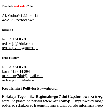
Tygodnik
Regionalny
7 dni
Al. Wolności 22 lok. 12
42-217 Częstochowa
Redakcja
tel. 34 374 05 02
redakcja@7dni.com.pl
redakcja7dni@interia.pl
Biuro reklamy
tel. 34 374 05 02
kom. 512 044 894
marketing7dni@gmail.com
redakcja7dni@interia.pl
Regulamin i Polityka Prywatności
Redakcja
Tygodnika Regionalnego 7 dni Częstochowa
zastrzega
wszelkie prawa do portalu
www.7dni.com.pl
. Użytkownicy mogą
pobierać i drukować fragmenty zawartości portalu informacyjnego