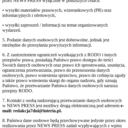
przez NEWS PRESS wyłącznie w poniższych celach:
• wysyłki materiałów prasowych, wizerunkowych (PR) oraz
informacyjnych i ofertowych,
• wysyłki zaproszeń / informacji na temat organizowanych
wydarzeń.
5. Podanie danych osobowych jest dobrowolne, jednak jest
niezbędne do przesyłania powyższych informacji.
6. Z zastrzeżeniem ograniczeń wynikających z RODO i innych
przepisów prawa, posiadają Państwo prawo dostępu do treści
Swoich danych osobowych oraz prawo ich sprostowania, usunięcia,
ograniczenia przetwarzania, prawo do przenoszenia danych
osobowych, prawo wniesienia sprzeciwu, prawo do cofnięcia zgody
a także prawo wniesienia skargi do organu nadzoru, gdy uznają
Państwo, że przetwarzanie Państwa danych osobowych narusza
przepisy RODO.
7. Kontakt z osobą nadzorującą przetwarzanie danych osobowych
w NEWS PRESS jest możliwy drogą elektroniczną pod adresem
e-
mail: redakcja7dni@interia.pl.
8. Państwa dane osobowe będą przechowywane jedynie przez okres
realizowania przez NEWS PRESS zadań wypływających z wpisu