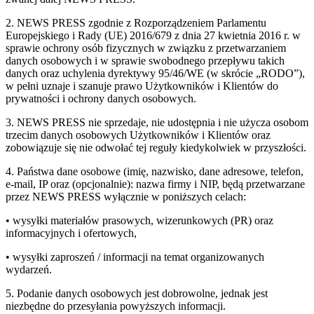
2. NEWS PRESS zgodnie z Rozporządzeniem Parlamentu
Europejskiego i Rady (UE) 2016/679 z dnia 27 kwietnia 2016 r. w
sprawie ochrony osób fizycznych w związku z przetwarzaniem
danych osobowych i w sprawie swobodnego przepływu takich
danych oraz uchylenia dyrektywy 95/46/WE (w skrócie „RODO”),
w pełni uznaje i szanuje prawo Użytkowników i Klientów do
prywatności i ochrony danych osobowych.
3. NEWS PRESS nie sprzedaje, nie udostępnia i nie użycza osobom
trzecim danych osobowych Użytkowników i Klientów oraz
zobowiązuje się nie odwołać tej reguły kiedykolwiek w przyszłości.
4. Państwa dane osobowe (imię, nazwisko, dane adresowe, telefon,
e-mail, IP oraz (opcjonalnie): nazwa firmy i NIP, będą przetwarzane
przez NEWS PRESS wyłącznie w poniższych celach:
• wysyłki materiałów prasowych, wizerunkowych (PR) oraz
informacyjnych i ofertowych,
• wysyłki zaproszeń / informacji na temat organizowanych
wydarzeń.
5. Podanie danych osobowych jest dobrowolne, jednak jest
niezbędne do przesyłania powyższych informacji.