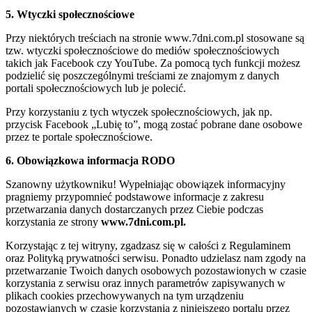
5. Wtyczki społecznościowe
Przy niektórych treściach na stronie www.7dni.com.pl stosowane są
tzw. wtyczki społecznościowe do mediów społecznościowych
takich jak Facebook czy YouTube. Za pomocą tych funkcji możesz
podzielić się poszczególnymi treściami ze znajomym z danych
portali społecznościowych lub je polecić.
Przy korzystaniu z tych wtyczek społecznościowych, jak np.
przycisk Facebook „Lubię to”, mogą zostać pobrane dane osobowe
przez te portale społecznościowe.
6. Obowiązkowa informacja RODO
Szanowny użytkowniku! Wypełniając obowiązek informacyjny
pragniemy przypomnieć podstawowe informacje z zakresu
przetwarzania danych dostarczanych przez Ciebie podczas
korzystania ze strony
www.7dni.com.pl.
Korzystając z tej witryny, zgadzasz się w całości z Regulaminem
oraz Polityką prywatności serwisu. Ponadto udzielasz nam zgody na
przetwarzanie Twoich danych osobowych pozostawionych w czasie
korzystania z serwisu oraz innych parametrów zapisywanych w
plikach cookies przechowywanych na tym urządzeniu
pozostawianych w czasie korzystania z niniejszego portalu przez