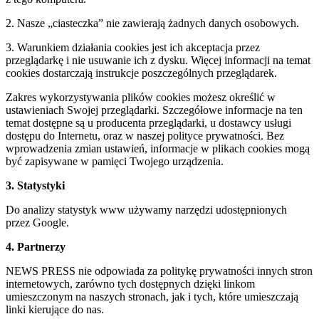
2. Nasze „ciasteczka” nie zawierają żadnych danych osobowych.
3. Warunkiem działania cookies jest ich akceptacja przez
przeglądarkę i nie usuwanie ich z dysku. Więcej informacji na temat
cookies dostarczają instrukcje poszczególnych przeglądarek.
Zakres wykorzystywania plików cookies możesz określić w
ustawieniach Swojej przeglądarki. Szczegółowe informacje na ten
temat dostępne są u producenta przeglądarki, u dostawcy usługi
dostępu do Internetu, oraz w naszej polityce prywatności. Bez
wprowadzenia zmian ustawień, informacje w plikach cookies mogą
być zapisywane w pamięci Twojego urządzenia.
3. Statystyki
Do analizy statystyk www używamy narzędzi udostępnionych
przez Google.
4. Partnerzy
NEWS PRESS nie odpowiada za politykę prywatności innych stron
internetowych, zarówno tych dostępnych dzięki linkom
umieszczonym na naszych stronach, jak i tych, które umieszczają
linki kierujące do nas.