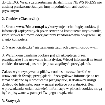
do CEiDG. Wraz z zaprzestaniem działań firmy NEWS PRESS nie
zostaną przekazane żadnym innym podmiotom ani osobom
prywatnym
2. Cookies (Ciasteczka)
1. Strona
www.7dni.com.pl
wykorzystuje technologię cookies, tj.
informacji zapisywanych przez serwer na komputerze użytkownika,
które serwer ten może odczytać przy każdorazowym połączeniu się
z tego komputera.
2. Nasze „ciasteczka” nie zawierają żadnych danych osobowych.
3. Warunkiem działania cookies jest ich akceptacja przez
przeglądarkę i nie usuwanie ich z dysku. Więcej informacji na temat
cookies dostarczają instrukcje poszczególnych przeglądarek.
Zakres wykorzystywania plików cookies możesz określić w
ustawieniach Swojej przeglądarki. Szczegółowe informacje na ten
temat dostępne są u producenta przeglądarki, u dostawcy usługi
dostępu do Internetu, oraz w naszej polityce prywatności. Bez
wprowadzenia zmian ustawień, informacje w plikach cookies mogą
być zapisywane w pamięci Twojego urządzenia.
3. Statystyki