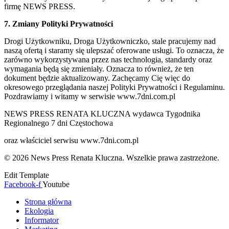
firmę NEWS PRESS.
7. Zmiany Polityki Prywatności
Drogi Użytkowniku, Droga Użytkowniczko, stale pracujemy nad
naszą ofertą i staramy się ulepszać oferowane usługi. To oznacza, że
zarówno wykorzystywana przez nas technologia, standardy oraz
wymagania będą się zmieniały. Oznacza to również, że ten
dokument będzie aktualizowany. Zachęcamy Cię więc do
okresowego przeglądania naszej Polityki Prywatności i Regulaminu.
Pozdrawiamy i witamy w serwisie www.7dni.com.pl
NEWS PRESS RENATA KLUCZNA wydawca Tygodnika
Regionalnego 7 dni Częstochowa
oraz właściciel serwisu www.7dni.com.pl
© 2026 News Press Renata Kluczna. Wszelkie prawa zastrzeżone.
Edit Template
Facebook-f
Youtube
Strona główna
Ekologia
Informator