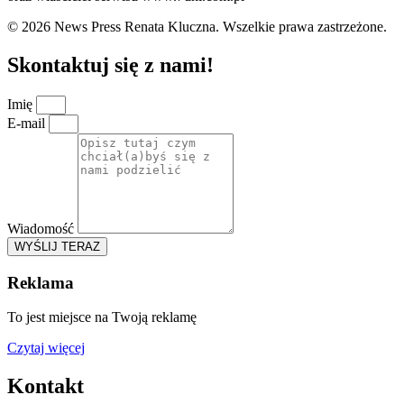
© 2026 News Press Renata Kluczna. Wszelkie prawa zastrzeżone.
Skontaktuj się z nami!
Imię
E-mail
Wiadomość
WYŚLIJ TERAZ
Reklama
To jest miejsce na Twoją reklamę
Czytaj więcej
Kontakt